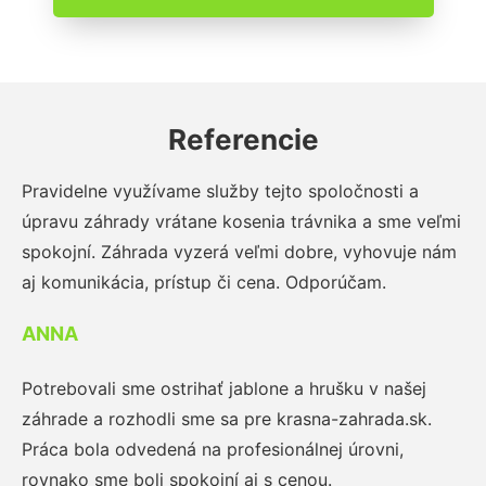
Referencie
Pravidelne využívame služby tejto spoločnosti a
úpravu záhrady vrátane kosenia trávnika a sme veľmi
spokojní. Záhrada vyzerá veľmi dobre, vyhovuje nám
aj komunikácia, prístup či cena. Odporúčam.
ANNA
Potrebovali sme ostrihať jablone a hrušku v našej
záhrade a rozhodli sme sa pre krasna-zahrada.sk.
Práca bola odvedená na profesionálnej úrovni,
rovnako sme boli spokojní aj s cenou.