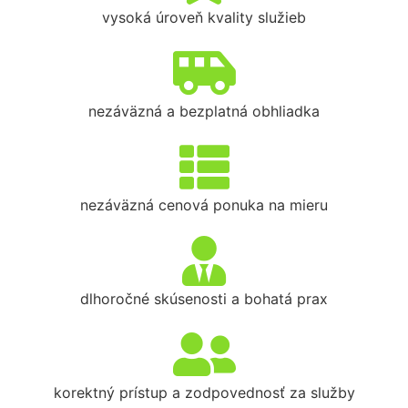
vysoká úroveň kvality služieb
nezáväzná a bezplatná obhliadka
nezáväzná cenová ponuka na mieru
dlhoročné skúsenosti a bohatá prax
korektný prístup a zodpovednosť za služby