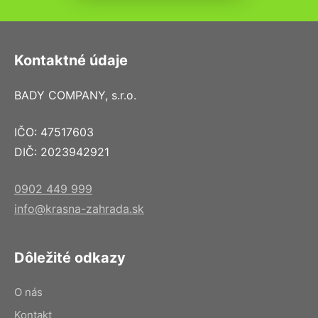
Kontaktné údaje
BADY COMPANY, s.r.o.
IČO: 47517603
DIČ: 2023942921
0902 449 999
info@krasna-zahrada.sk
Dôležité odkazy
O nás
Kontakt