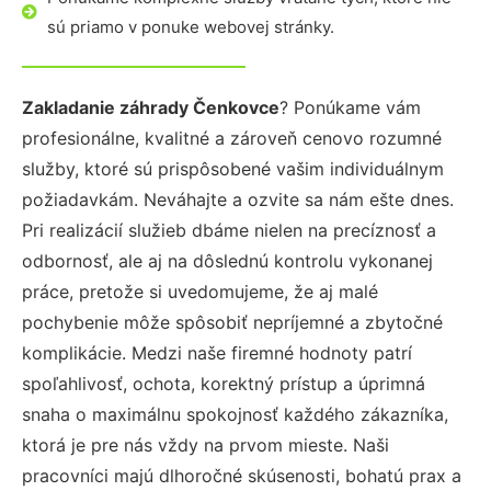
sú priamo v ponuke webovej stránky.
Zakladanie záhrady Čenkovce
? Ponúkame vám
profesionálne, kvalitné a zároveň cenovo rozumné
služby, ktoré sú prispôsobené vašim individuálnym
požiadavkám. Neváhajte a ozvite sa nám ešte dnes.
Pri realizácií služieb dbáme nielen na precíznosť a
odbornosť, ale aj na dôslednú kontrolu vykonanej
práce, pretože si uvedomujeme, že aj malé
pochybenie môže spôsobiť nepríjemné a zbytočné
komplikácie. Medzi naše firemné hodnoty patrí
spoľahlivosť, ochota, korektný prístup a úprimná
snaha o maximálnu spokojnosť každého zákazníka,
ktorá je pre nás vždy na prvom mieste. Naši
pracovníci majú dlhoročné skúsenosti, bohatú prax a