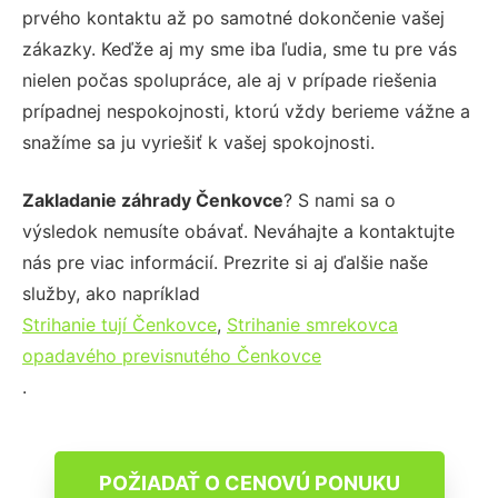
prvého kontaktu až po samotné dokončenie vašej
zákazky. Keďže aj my sme iba ľudia, sme tu pre vás
nielen počas spolupráce, ale aj v prípade riešenia
prípadnej nespokojnosti, ktorú vždy berieme vážne a
snažíme sa ju vyriešiť k vašej spokojnosti.
Zakladanie záhrady Čenkovce
? S nami sa o
výsledok nemusíte obávať. Neváhajte a kontaktujte
nás pre viac informácií. Prezrite si aj ďalšie naše
služby, ako napríklad
Strihanie tují Čenkovce
,
Strihanie smrekovca
opadavého previsnutého Čenkovce
.
POŽIADAŤ O CENOVÚ PONUKU