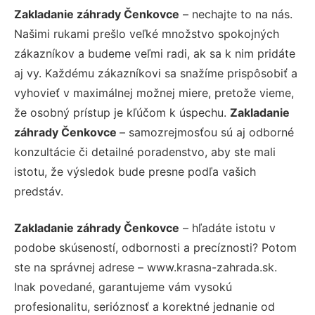
Zakladanie záhrady Čenkovce
– nechajte to na nás.
Našimi rukami prešlo veľké množstvo spokojných
zákazníkov a budeme veľmi radi, ak sa k nim pridáte
aj vy. Každému zákazníkovi sa snažíme prispôsobiť a
vyhovieť v maximálnej možnej miere, pretože vieme,
že osobný prístup je kľúčom k úspechu.
Zakladanie
záhrady Čenkovce
– samozrejmosťou sú aj odborné
konzultácie či detailné poradenstvo, aby ste mali
istotu, že výsledok bude presne podľa vašich
predstáv.
Zakladanie záhrady Čenkovce
– hľadáte istotu v
podobe skúseností, odbornosti a precíznosti? Potom
ste na správnej adrese – www.krasna-zahrada.sk.
Inak povedané, garantujeme vám vysokú
profesionalitu, serióznosť a korektné jednanie od