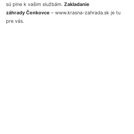
sú plne k vašim službám.
Zakladanie
záhrady Čenkovce
– www.krasna-zahrada.sk je tu
pre vás.