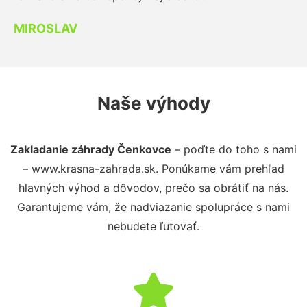
MIROSLAV
Naše výhody
Zakladanie záhrady Čenkovce
– poďte do toho s nami
– www.krasna-zahrada.sk. Ponúkame vám prehľad
hlavných výhod a dôvodov, prečo sa obrátiť na nás.
Garantujeme vám, že nadviazanie spolupráce s nami
nebudete ľutovať.