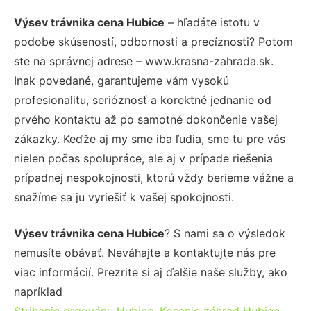
Výsev trávnika cena Hubice
– hľadáte istotu v
podobe skúseností, odbornosti a precíznosti? Potom
ste na správnej adrese – www.krasna-zahrada.sk.
Inak povedané, garantujeme vám vysokú
profesionalitu, serióznosť a korektné jednanie od
prvého kontaktu až po samotné dokončenie vašej
zákazky. Keďže aj my sme iba ľudia, sme tu pre vás
nielen počas spolupráce, ale aj v prípade riešenia
prípadnej nespokojnosti, ktorú vždy berieme vážne a
snažíme sa ju vyriešiť k vašej spokojnosti.
Výsev trávnika cena Hubice
? S nami sa o výsledok
nemusíte obávať. Neváhajte a kontaktujte nás pre
viac informácií. Prezrite si aj ďalšie naše služby, ako
napríklad