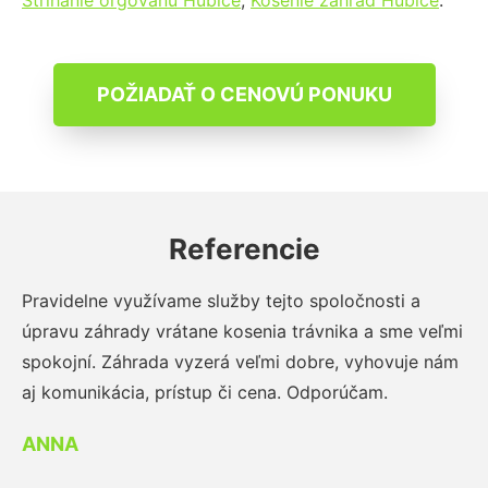
Strihanie orgovánu Hubice
,
Kosenie záhrad Hubice
.
POŽIADAŤ O CENOVÚ PONUKU
Referencie
Pravidelne využívame služby tejto spoločnosti a
úpravu záhrady vrátane kosenia trávnika a sme veľmi
spokojní. Záhrada vyzerá veľmi dobre, vyhovuje nám
aj komunikácia, prístup či cena. Odporúčam.
ANNA