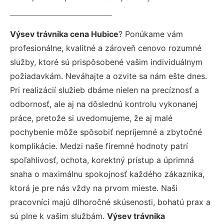
Výsev trávnika cena Hubice
? Ponúkame vám
profesionálne, kvalitné a zároveň cenovo rozumné
služby, ktoré sú prispôsobené vašim individuálnym
požiadavkám. Neváhajte a ozvite sa nám ešte dnes.
Pri realizácií služieb dbáme nielen na precíznosť a
odbornosť, ale aj na dôslednú kontrolu vykonanej
práce, pretože si uvedomujeme, že aj malé
pochybenie môže spôsobiť nepríjemné a zbytočné
komplikácie. Medzi naše firemné hodnoty patrí
spoľahlivosť, ochota, korektný prístup a úprimná
snaha o maximálnu spokojnosť každého zákazníka,
ktorá je pre nás vždy na prvom mieste. Naši
pracovníci majú dlhoročné skúsenosti, bohatú prax a
sú plne k vašim službám.
Výsev trávnika