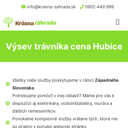
info@krasna-zahrada.sk
0902 449 999
Výsev trávnika cena Hubice
Všetky naše služby poskytujeme v rámci
Západného
Slovenska
.
Potrebujete pomôcť v inej oblasti? Máme pre vás k
dispozícii aj elektrikára, vodoinštalatéra, murára a
ďalších remeselníkov.
Ponúkame komplexné služby vrátane tých, ktoré nie
sú priamo v ponuke webovej stránky.