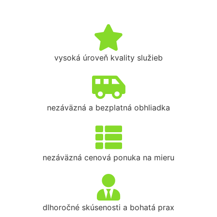
vysoká úroveň kvality služieb
nezáväzná a bezplatná obhliadka
nezáväzná cenová ponuka na mieru
dlhoročné skúsenosti a bohatá prax