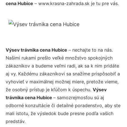
cena Hubice
– www.krasna-zahrada.sk je tu pre vás.
Výsev trávnika cena Hubice
– nechajte to na nás.
Našimi rukami prešlo veľké množstvo spokojných
zákazníkov a budeme veľmi radi, ak sa k nim pridáte
aj vy. Každému zákazníkovi sa snažíme prispôsobiť a
vyhovieť v maximálnej možnej miere, pretože vieme,
že osobný prístup je kľúčom k úspechu.
Výsev
trávnika cena Hubice
– samozrejmosťou sú aj
odborné konzultácie či detailné poradenstvo, aby ste
mali istotu, že výsledok bude presne podľa vašich
predstáv.