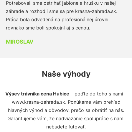
Potrebovali sme ostrihať jablone a hrušku v našej
záhrade a rozhodli sme sa pre krasna-zahrada.sk.
Práca bola odvedená na profesionálnej úrovni,
rovnako sme boli spokojní aj s cenou.
MIROSLAV
Naše výhody
Výsev trávnika cena Hubice
– poďte do toho s nami –
www.krasna-zahrada.sk. Ponúkame vám prehľad
hlavných výhod a dôvodov, prečo sa obrátiť na nás.
Garantujeme vám, že nadviazanie spolupráce s nami
nebudete ľutovať.