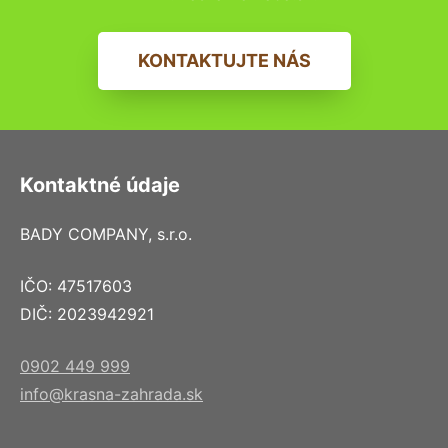
KONTAKTUJTE NÁS
Kontaktné údaje
BADY COMPANY, s.r.o.
IČO: 47517603
DIČ: 2023942921
0902 449 999
info@krasna-zahrada.sk