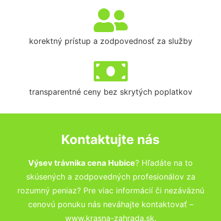
korektný prístup a zodpovednosť za služby
transparentné ceny bez skrytých poplatkov
Kontaktujte nás
Výsev trávnika cena Hubice
? Hľadáte na to
skúsených a zodpovedných profesionálov za
rozumný peniaz? Pre viac informácií či nezáväznú
cenovú ponuku nás neváhajte kontaktovať –
www.krasna-zahrada.sk.