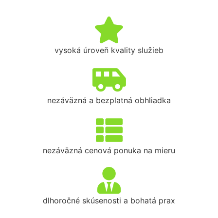
vysoká úroveň kvality služieb
nezáväzná a bezplatná obhliadka
nezáväzná cenová ponuka na mieru
dlhoročné skúsenosti a bohatá prax