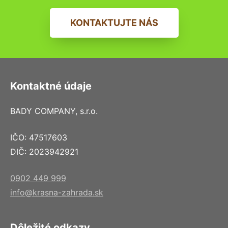
KONTAKTUJTE NÁS
Kontaktné údaje
BADY COMPANY, s.r.o.
IČO: 47517603
DIČ: 2023942921
0902 449 999
info@krasna-zahrada.sk
Dôležité odkazy