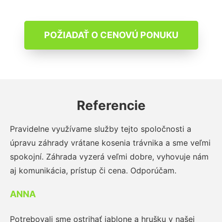
POŽIADAŤ O CENOVÚ PONUKU
Referencie
Pravidelne využívame služby tejto spoločnosti a
úpravu záhrady vrátane kosenia trávnika a sme veľmi
spokojní. Záhrada vyzerá veľmi dobre, vyhovuje nám
aj komunikácia, prístup či cena. Odporúčam.
ANNA
Potrebovali sme ostrihať jablone a hrušku v našej