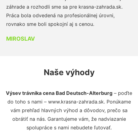
záhrade a rozhodli sme sa pre krasna-zahrada.sk.
Práca bola odvedená na profesionálnej úrovni,
rovnako sme boli spokojní aj s cenou.
MIROSLAV
Naše výhody
Výsev trávnika cena Bad Deutsch-Alterburg
– poďte
do toho s nami – www.krasna-zahrada.sk. Ponúkame
vám prehľad hlavných výhod a dôvodov, prečo sa
obrátiť na nás. Garantujeme vám, že nadviazanie
spolupráce s nami nebudete ľutovať.