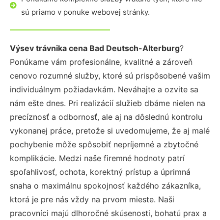
sú priamo v ponuke webovej stránky.
Výsev trávnika cena Bad Deutsch-Alterburg
?
Ponúkame vám profesionálne, kvalitné a zároveň
cenovo rozumné služby, ktoré sú prispôsobené vašim
individuálnym požiadavkám. Neváhajte a ozvite sa
nám ešte dnes. Pri realizácií služieb dbáme nielen na
precíznosť a odbornosť, ale aj na dôslednú kontrolu
vykonanej práce, pretože si uvedomujeme, že aj malé
pochybenie môže spôsobiť nepríjemné a zbytočné
komplikácie. Medzi naše firemné hodnoty patrí
spoľahlivosť, ochota, korektný prístup a úprimná
snaha o maximálnu spokojnosť každého zákazníka,
ktorá je pre nás vždy na prvom mieste. Naši
pracovníci majú dlhoročné skúsenosti, bohatú prax a