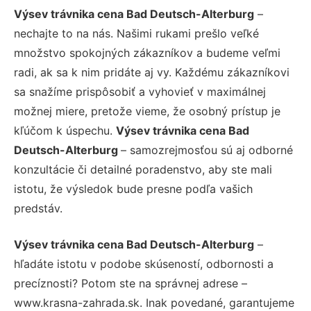
Výsev trávnika cena Bad Deutsch-Alterburg
–
nechajte to na nás. Našimi rukami prešlo veľké
množstvo spokojných zákazníkov a budeme veľmi
radi, ak sa k nim pridáte aj vy. Každému zákazníkovi
sa snažíme prispôsobiť a vyhovieť v maximálnej
možnej miere, pretože vieme, že osobný prístup je
kľúčom k úspechu.
Výsev trávnika cena Bad
Deutsch-Alterburg
– samozrejmosťou sú aj odborné
konzultácie či detailné poradenstvo, aby ste mali
istotu, že výsledok bude presne podľa vašich
predstáv.
Výsev trávnika cena Bad Deutsch-Alterburg
–
hľadáte istotu v podobe skúseností, odbornosti a
precíznosti? Potom ste na správnej adrese –
www.krasna-zahrada.sk. Inak povedané, garantujeme