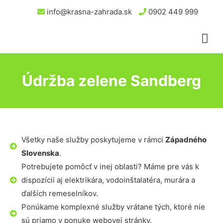
info@krasna-zahrada.sk
0902 449 999
Údržba zelene Sandberg
Všetky naše služby poskytujeme v rámci
Západného
Slovenska
.
Potrebujete pomôcť v inej oblasti? Máme pre vás k
dispozícii aj elektrikára, vodoinštalatéra, murára a
ďalších remeselníkov.
Ponúkame komplexné služby vrátane tých, ktoré nie
sú priamo v ponuke webovej stránky.