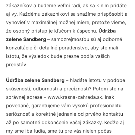
zákazníkov a budeme veľmi radi, ak sa k nim pridáte
aj vy. Každému zákazníkovi sa snažíme prispôsobiť a
vyhovieť v maximálnej možnej miere, pretože vieme,
že osobný prístup je kľúčom k úspechu.
Údržba
zelene Sandberg
– samozrejmosťou sú aj odborné
konzultácie či detailné poradenstvo, aby ste mali
istotu, že výsledok bude presne podľa vašich
predstáv.
Údržba zelene Sandberg
– hľadáte istotu v podobe
skúseností, odbornosti a precíznosti? Potom ste na
správnej adrese – www.krasna-zahrada.sk. Inak
povedané, garantujeme vám vysokú profesionalitu,
serióznosť a korektné jednanie od prvého kontaktu
až po samotné dokončenie vašej zákazky. Keďže aj
my sme iba ľudia, sme tu pre vás nielen počas