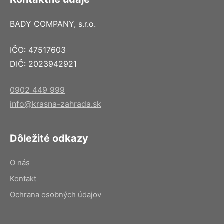
BADY COMPANY, s.r.o.
IČO: 47517603
DIČ: 2023942921
0902 449 999
info@krasna-zahrada.sk
Dôležité odkazy
O nás
Kontakt
Ochrana osobných údajov