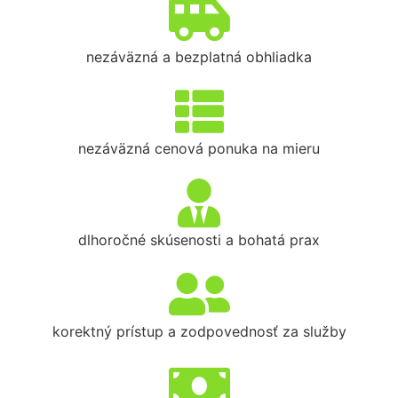
nezáväzná a bezplatná obhliadka
nezáväzná cenová ponuka na mieru
dlhoročné skúsenosti a bohatá prax
korektný prístup a zodpovednosť za služby