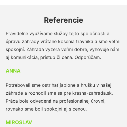
Referencie
Pravidelne využívame služby tejto spoločnosti a
úpravu záhrady vrátane kosenia trávnika a sme veľmi
spokojní. Záhrada vyzerá veľmi dobre, vyhovuje nám
aj komunikácia, prístup či cena. Odporúčam.
ANNA
Potrebovali sme ostrihať jablone a hrušku v našej
záhrade a rozhodli sme sa pre krasna-zahrada.sk.
Práca bola odvedená na profesionálnej úrovni,
rovnako sme boli spokojní aj s cenou.
MIROSLAV