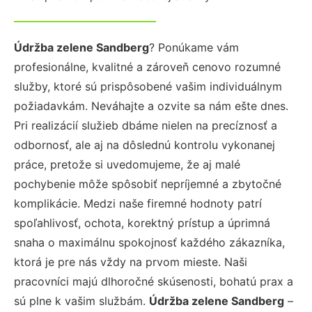
Údržba zelene Sandberg
? Ponúkame vám
profesionálne, kvalitné a zároveň cenovo rozumné
služby, ktoré sú prispôsobené vašim individuálnym
požiadavkám. Neváhajte a ozvite sa nám ešte dnes.
Pri realizácií služieb dbáme nielen na precíznosť a
odbornosť, ale aj na dôslednú kontrolu vykonanej
práce, pretože si uvedomujeme, že aj malé
pochybenie môže spôsobiť nepríjemné a zbytočné
komplikácie. Medzi naše firemné hodnoty patrí
spoľahlivosť, ochota, korektný prístup a úprimná
snaha o maximálnu spokojnosť každého zákazníka,
ktorá je pre nás vždy na prvom mieste. Naši
pracovníci majú dlhoročné skúsenosti, bohatú prax a
sú plne k vašim službám.
Údržba zelene Sandberg
–