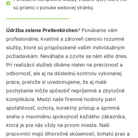
sú priamo v ponuke webovej stránky.
Údržba zelene Prellenkirchen
? Ponúkame vám
profesionálne, kvalitné a zároveň cenovo rozumné
služby, ktoré sú prispôsobené vašim individuálnym
požiadavkám. Neváhajte a ozvite sa nám ešte dnes.
Pri realizácií služieb dbáme nielen na precíznosť a
odbornosť, ale aj na dôslednú kontrolu vykonanej
práce, pretože si uvedomujeme, že aj malé
pochybenie môže spôsobiť nepríjemné a zbytočné
komplikácie. Medzi naše firemné hodnoty patrí
spoľahlivosť, ochota, korektný prístup a úprimná
snaha o maximálnu spokojnosť každého zákazníka,
ktorá je pre nás vždy na prvom mieste. Naši
pracovníci majú dlhoročné skúsenosti, bohatú prax a