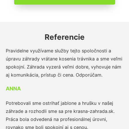
Referencie
Pravidelne využívame služby tejto spoločnosti a
úpravu záhrady vrátane kosenia trávnika a sme veľmi
spokojní. Záhrada vyzerá veľmi dobre, vyhovuje nám
aj komunikácia, prístup či cena. Odporúčam.
ANNA
Potrebovali sme ostrihať jablone a hrušku v našej
záhrade a rozhodli sme sa pre krasna-zahrada.sk.
Práca bola odvedená na profesionálnej úrovni,
rovnako sme boli spokojní aj s cenou.