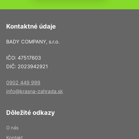
Kontaktné údaje
BADY COMPANY, s.r.o.
IČO: 47517603
DIČ: 2023942921
0902 449 999
info@krasna-zahrada.sk
Dôležité odkazy
O nás
Kontakt