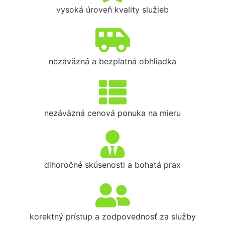
vysoká úroveň kvality služieb
nezáväzná a bezplatná obhliadka
nezáväzná cenová ponuka na mieru
dlhoročné skúsenosti a bohatá prax
korektný prístup a zodpovednosť za služby