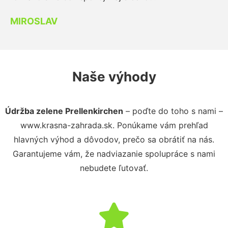
MIROSLAV
Naše výhody
Údržba zelene Prellenkirchen
– poďte do toho s nami –
www.krasna-zahrada.sk. Ponúkame vám prehľad
hlavných výhod a dôvodov, prečo sa obrátiť na nás.
Garantujeme vám, že nadviazanie spolupráce s nami
nebudete ľutovať.