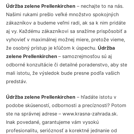
Údržba zelene Prellenkirchen
– nechajte to na nás.
Našimi rukami prešlo veľké množstvo spokojných
zákazníkov a budeme veľmi radi, ak sa k nim pridáte
aj vy. Každému zákazníkovi sa snažíme prispôsobiť a
vyhovieť v maximálnej možnej miere, pretože vieme,
že osobný prístup je kľúčom k úspechu.
Údržba
zelene Prellenkirchen
– samozrejmosťou sú aj
odborné konzultácie či detailné poradenstvo, aby ste
mali istotu, že výsledok bude presne podľa vašich
predstáv.
Údržba zelene Prellenkirchen
– hľadáte istotu v
podobe skúseností, odbornosti a precíznosti? Potom
ste na správnej adrese – www.krasna-zahrada.sk.
Inak povedané, garantujeme vám vysokú
profesionalitu, serióznosť a korektné jednanie od