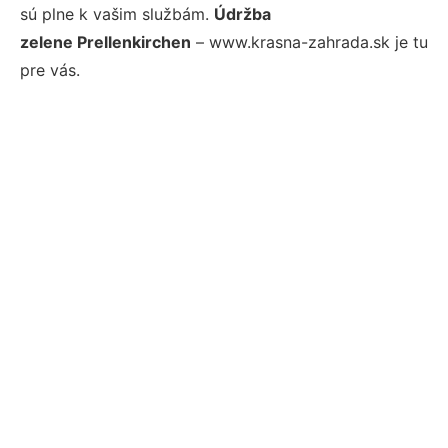
sú plne k vašim službám.
Údržba
zelene Prellenkirchen
– www.krasna-zahrada.sk je tu
pre vás.