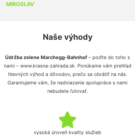
MIROSLAV
Naše výhody
Údržba zelene Marchegg-Bahnhof
– poďte do toho s
nami – www.krasna-zahrada.sk. Ponúkame vám prehľad
hlavných výhod a dôvodov, prečo sa obrátiť na nás.
Garantujeme vám, že nadviazanie spolupráce s nami
nebudete ľutovať.
vysoká úroveň kvality služieb