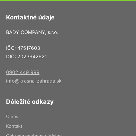
Kontaktné údaje
BADY COMPANY, s.r.o.
IČO: 47517603
DIČ: 2023942921
0902 449 999
info@krasna-zahrada.sk
Dôležité odkazy
O nás
Kontakt
Ochrana osobných údajov