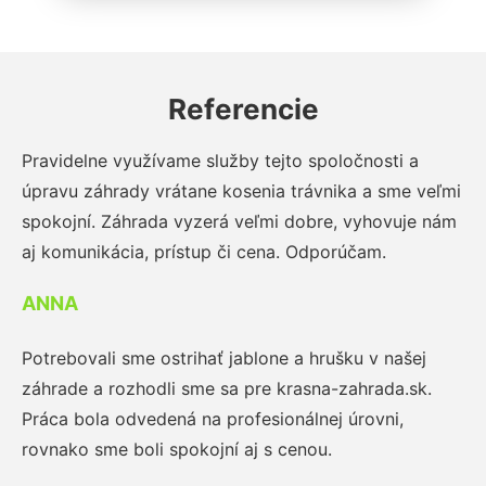
Referencie
Pravidelne využívame služby tejto spoločnosti a
úpravu záhrady vrátane kosenia trávnika a sme veľmi
spokojní. Záhrada vyzerá veľmi dobre, vyhovuje nám
aj komunikácia, prístup či cena. Odporúčam.
ANNA
Potrebovali sme ostrihať jablone a hrušku v našej
záhrade a rozhodli sme sa pre krasna-zahrada.sk.
Práca bola odvedená na profesionálnej úrovni,
rovnako sme boli spokojní aj s cenou.