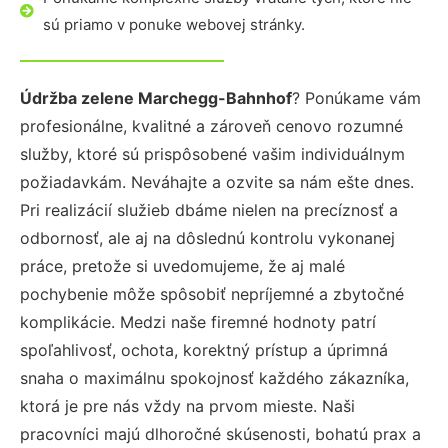
sú priamo v ponuke webovej stránky.
Údržba zelene Marchegg-Bahnhof
? Ponúkame vám
profesionálne, kvalitné a zároveň cenovo rozumné
služby, ktoré sú prispôsobené vašim individuálnym
požiadavkám. Neváhajte a ozvite sa nám ešte dnes.
Pri realizácií služieb dbáme nielen na precíznosť a
odbornosť, ale aj na dôslednú kontrolu vykonanej
práce, pretože si uvedomujeme, že aj malé
pochybenie môže spôsobiť nepríjemné a zbytočné
komplikácie. Medzi naše firemné hodnoty patrí
spoľahlivosť, ochota, korektný prístup a úprimná
snaha o maximálnu spokojnosť každého zákazníka,
ktorá je pre nás vždy na prvom mieste. Naši
pracovníci majú dlhoročné skúsenosti, bohatú prax a