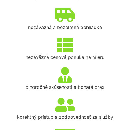
nezáväzná a bezplatná obhliadka
nezáväzná cenová ponuka na mieru
dlhoročné skúsenosti a bohatá prax
korektný prístup a zodpovednosť za služby