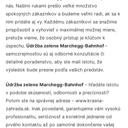
nás. Našimi rukami prešlo veľké množstvo
spokojných zákazníkov a budeme veľmi radi, ak sa k
nim pridáte aj vy. Každému zákazníkovi sa snažíme
prispôsobiť a vyhovieť v maximálnej možnej miere,
pretože vieme, že osobný prístup je kľúčom k
úspechu.
Údržba zelene Marchegg-Bahnhof
–
samozrejmosťou sú aj odborné konzultácie či
detailné poradenstvo, aby ste mali istotu, že
výsledok bude presne podľa vašich predstáv.
Údržba zelene Marchegg-Bahnhof
– hľadáte istotu
v podobe skúseností, odbornosti a precíznosti?
Potom ste na správnej adrese – www.krasna-
zahrada.sk. Inak povedané, garantujeme vám vysokú
profesionalitu, serióznosť a korektné jednanie od
prvého kontaktu až po samotné dokončenie vašej