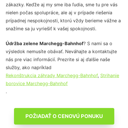
zákazky. Keďže aj my sme iba ľudia, sme tu pre vás
nielen počas spolupráce, ale aj v prípade riešenia
prípadnej nespokojnosti, ktorú vždy berieme vážne a
snažíme sa ju vyriešiť k vašej spokojnosti.
Údržba zelene Marchegg-Bahnhof
? S nami sa o
výsledok nemusíte obávať. Neváhajte a kontaktujte
nás pre viac informácií. Prezrite si aj ďalšie naše
služby, ako napríklad
Rekonštrukcia záhrady Marchegg-Bahnhof
,
Strihanie
borovice Marchegg-Bahnhof
.
POŽIADAŤ O CENOVÚ PONUKU