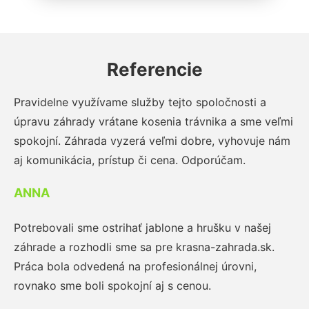
Referencie
Pravidelne využívame služby tejto spoločnosti a
úpravu záhrady vrátane kosenia trávnika a sme veľmi
spokojní. Záhrada vyzerá veľmi dobre, vyhovuje nám
aj komunikácia, prístup či cena. Odporúčam.
ANNA
Potrebovali sme ostrihať jablone a hrušku v našej
záhrade a rozhodli sme sa pre krasna-zahrada.sk.
Práca bola odvedená na profesionálnej úrovni,
rovnako sme boli spokojní aj s cenou.