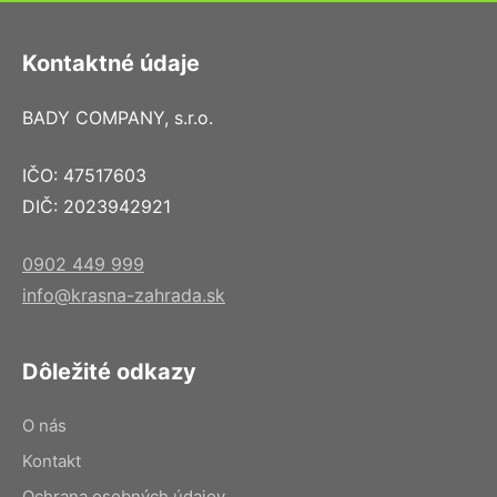
Kontaktné údaje
BADY COMPANY, s.r.o.
IČO: 47517603
DIČ: 2023942921
0902 449 999
info@krasna-zahrada.sk
Dôležité odkazy
O nás
Kontakt
Ochrana osobných údajov