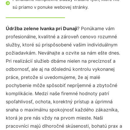
sú priamo v ponuke webovej stránky.
Údržba zelene Ivanka pri Dunaji
? Ponúkame vám
profesionálne, kvalitné a zároveň cenovo rozumné
služby, ktoré sú prispôsobené vašim individuálnym
požiadavkám. Neváhajte a ozvite sa nám ešte dnes.
Pri realizácií služieb dbáme nielen na precíznosť a
odbornosť, ale aj na dôslednú kontrolu vykonanej
práce, pretože si uvedomujeme, že aj malé
pochybenie môže spôsobiť nepríjemné a zbytočné
komplikácie. Medzi naše firemné hodnoty patrí
spoľahlivosť, ochota, korektný prístup a úprimná
snaha o maximálnu spokojnosť každého zákazníka,
ktorá je pre nás vždy na prvom mieste. Naši
pracovníci majú dlhoročné skúsenosti, bohatú prax a