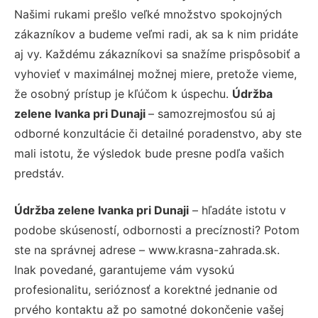
Našimi rukami prešlo veľké množstvo spokojných
zákazníkov a budeme veľmi radi, ak sa k nim pridáte
aj vy. Každému zákazníkovi sa snažíme prispôsobiť a
vyhovieť v maximálnej možnej miere, pretože vieme,
že osobný prístup je kľúčom k úspechu.
Údržba
zelene Ivanka pri Dunaji
– samozrejmosťou sú aj
odborné konzultácie či detailné poradenstvo, aby ste
mali istotu, že výsledok bude presne podľa vašich
predstáv.
Údržba zelene Ivanka pri Dunaji
– hľadáte istotu v
podobe skúseností, odbornosti a precíznosti? Potom
ste na správnej adrese – www.krasna-zahrada.sk.
Inak povedané, garantujeme vám vysokú
profesionalitu, serióznosť a korektné jednanie od
prvého kontaktu až po samotné dokončenie vašej