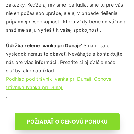
zákazky. Keďže aj my sme iba ľudia, sme tu pre vás
nielen počas spolupráce, ale aj v prípade riešenia
prípadnej nespokojnosti, ktorú vždy berieme vážne a
snažíme sa ju vyriešiť k vašej spokojnosti.
Údržba zelene Ivanka pri Dunaji
? S nami sa o
výsledok nemusíte obávať. Neváhajte a kontaktujte
nás pre viac informácií. Prezrite si aj ďalšie naše
služby, ako napríklad
Podklad pod trávnik Ivanka pri Dunaji
,
Obnova
trávnika Ivanka pri Dunaji
.
POŽIADAŤ O CENOVÚ PONUKU