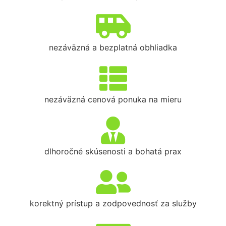
nezáväzná a bezplatná obhliadka
nezáväzná cenová ponuka na mieru
dlhoročné skúsenosti a bohatá prax
korektný prístup a zodpovednosť za služby