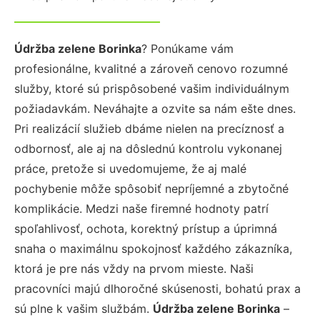
Údržba zelene Borinka
? Ponúkame vám
profesionálne, kvalitné a zároveň cenovo rozumné
služby, ktoré sú prispôsobené vašim individuálnym
požiadavkám. Neváhajte a ozvite sa nám ešte dnes.
Pri realizácií služieb dbáme nielen na precíznosť a
odbornosť, ale aj na dôslednú kontrolu vykonanej
práce, pretože si uvedomujeme, že aj malé
pochybenie môže spôsobiť nepríjemné a zbytočné
komplikácie. Medzi naše firemné hodnoty patrí
spoľahlivosť, ochota, korektný prístup a úprimná
snaha o maximálnu spokojnosť každého zákazníka,
ktorá je pre nás vždy na prvom mieste. Naši
pracovníci majú dlhoročné skúsenosti, bohatú prax a
sú plne k vašim službám.
Údržba zelene Borinka
–