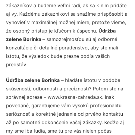
zákazníkov a budeme veľmi radi, ak sa k nim pridáte
aj vy. Každému zákazníkovi sa snažíme prispôsobiť a
vyhovieť v maximálnej možnej miere, pretože vieme,
že osobný prístup je kľúčom k úspechu.
Údržba
zelene Borinka
– samozrejmosťou sú aj odborné
konzultácie či detailné poradenstvo, aby ste mali
istotu, že výsledok bude presne podľa vašich
predstáv.
Údržba zelene Borinka
– hľadáte istotu v podobe
skúseností, odbornosti a precíznosti? Potom ste na
správnej adrese – www.krasna-zahrada.sk. Inak
povedané, garantujeme vám vysokú profesionalitu,
serióznosť a korektné jednanie od prvého kontaktu
až po samotné dokončenie vašej zákazky. Keďže aj
my sme iba ľudia, sme tu pre vás nielen počas