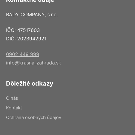
BADY COMPANY, s.r.o.
IČO: 47517603
DIČ: 2023942921
0902 449 999
info@krasna-zahrada.sk
Dôležité odkazy
O nás
Kontakt
Ochrana osobných údajov