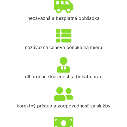
nezáväzná a bezplatná obhliadka
nezáväzná cenová ponuka na mieru
dlhoročné skúsenosti a bohatá prax
korektný prístup a zodpovednosť za služby