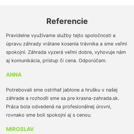
Referencie
Pravidelne využívame služby tejto spoločnosti a
úpravu záhrady vrátane kosenia trávnika a sme veľmi
spokojní. Záhrada vyzerá veľmi dobre, vyhovuje nám
aj komunikácia, prístup či cena. Odporúčam.
ANNA
Potrebovali sme ostrihať jablone a hrušku v našej
záhrade a rozhodli sme sa pre krasna-zahrada.sk.
Práca bola odvedená na profesionálnej úrovni,
rovnako sme boli spokojní aj s cenou.
MIROSLAV