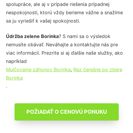
spolupráce, ale aj v prípade riešenia prípadnej
nespokojnosti, ktorú vždy berieme vážne a snažíme
sa ju vyriešiť k vašej spokojnosti.
Údržba zelene Borinka
? S nami sa o výsledok
nemusíte obávať. Neváhajte a kontaktujte nás pre
viac informácií. Prezrite si aj ďalšie naše služby, ako
napríklad
Mulčovanie záhonov Borinka
,
Rez čerešne po zbere
Borinka
.
POŽIADAŤ O CENOVÚ PONUKU