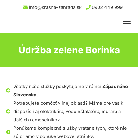
info@krasna-zahrada.sk
0902 449 999
Údržba zelene Borinka
Všetky naše služby poskytujeme v rámci
Západného
Slovenska
.
Potrebujete pomôcť v inej oblasti? Máme pre vás k
dispozícii aj elektrikára, vodoinštalatéra, murára a
ďalších remeselníkov.
Ponúkame komplexné služby vrátane tých, ktoré nie
sú priamo v ponuke webovej stránky.