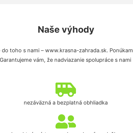
Naše výhody
 do toho s nami – www.krasna-zahrada.sk. Ponúkam
. Garantujeme vám, že nadviazanie spolupráce s nami
nezáväzná a bezplatná obhliadka