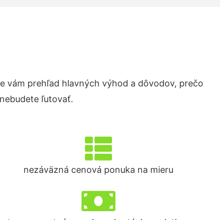
e vám prehľad hlavných výhod a dôvodov, prečo
 nebudete ľutovať.
nezáväzná cenová ponuka na mieru