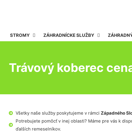
STROMY
ZÁHRADNÍCKE SLUŽBY
ZÁHRADNÝ
Trávový koberec cena
Všetky naše služby poskytujeme v rámci
Západného Sl
Potrebujete pomôcť v inej oblasti? Máme pre vás k dispoz
ďalších remeselníkov.