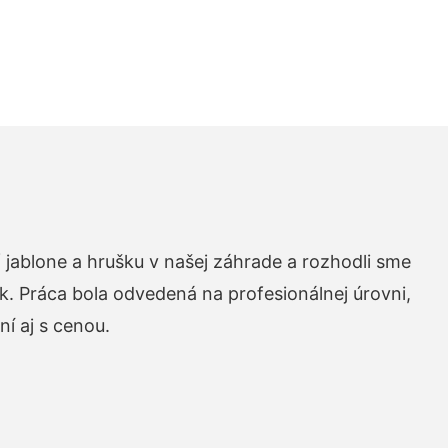
 jablone a hrušku v našej záhrade a rozhodli sme
k. Práca bola odvedená na profesionálnej úrovni,
í aj s cenou.