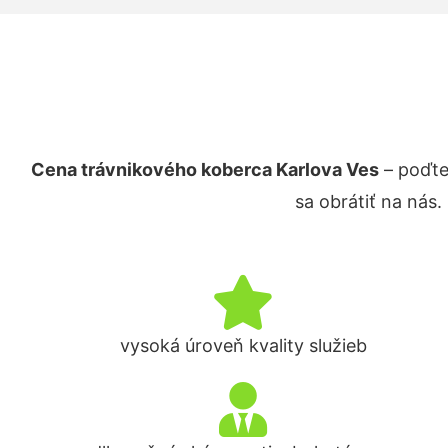
Cena trávnikového koberca Karlova Ves
– poďte
sa obrátiť na nás
vysoká úroveň kvality služieb