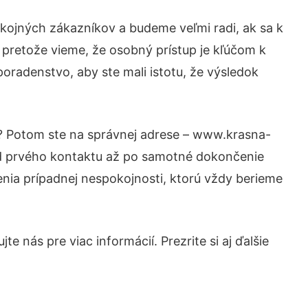
kojných zákazníkov a budeme veľmi radi, ak sa k
 pretože vieme, že osobný prístup je kľúčom k
oradenstvo, aby ste mali istotu, že výsledok
i? Potom ste na správnej adrese – www.krasna-
 od prvého kontaktu až po samotné dokončenie
šenia prípadnej nespokojnosti, ktorú vždy berieme
e nás pre viac informácií. Prezrite si aj ďalšie