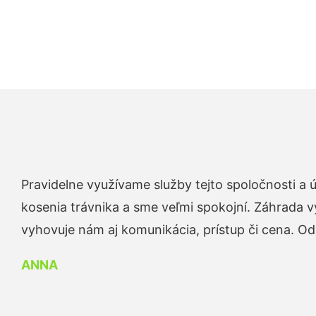
Pravidelne využívame služby tejto spoločnosti a
kosenia trávnika a sme veľmi spokojní. Záhrada v
vyhovuje nám aj komunikácia, prístup či cena. O
ANNA