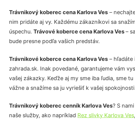
Trávnikový koberec cena Karlova Ves
– nechajte
nim pridáte aj vy. Každému zákazníkovi sa snažím
úspechu.
Trávové koberce cena Karlova Ves
– s
bude presne podľa vašich predstáv.
Trávnikové koberce cena Karlova Ves
– hľadáte 
zahrada.sk. Inak povedané, garantujeme vám vys
vašej zákazky. Keďže aj my sme iba ľudia, sme tu 
vážne a snažíme sa ju vyriešiť k vašej spokojnosti
Trávnikový koberec cenník Karlova Ves
? S nami
naše služby, ako napríklad
Rez slivky Karlova Ves