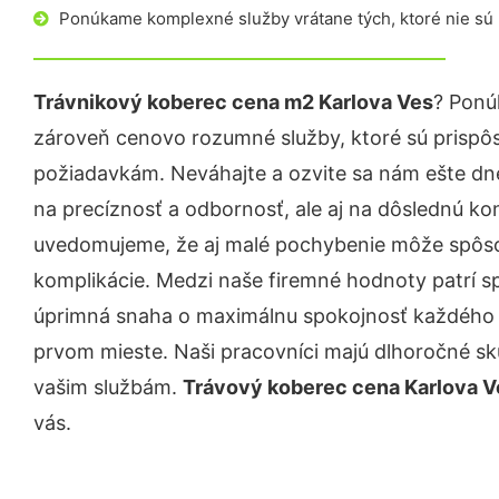
Ponúkame komplexné služby vrátane tých, ktoré nie sú
Trávnikový koberec cena m2 Karlova Ves
? Ponú
zároveň cenovo rozumné služby, ktoré sú prispô
požiadavkám. Neváhajte a ozvite sa nám ešte dnes.
na precíznosť a odbornosť, ale aj na dôslednú ko
uvedomujeme, že aj malé pochybenie môže spôso
komplikácie. Medzi naše firemné hodnoty patrí sp
úprimná snaha o maximálnu spokojnosť každého z
prvom mieste. Naši pracovníci majú dlhoročné skú
vašim službám.
Trávový koberec cena Karlova V
vás.