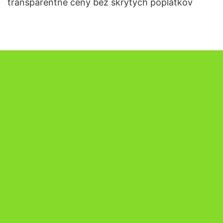
transparentné ceny bez skrytých poplatkov