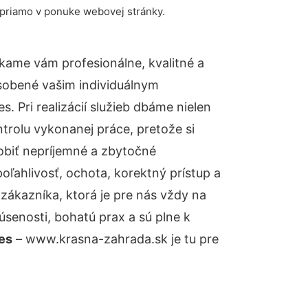
 priamo v ponuke webovej stránky.
kame vám profesionálne, kvalitné a
sobené vašim individuálnym
 Pri realizácií služieb dbáme nielen
ntrolu vykonanej práce, pretože si
biť nepríjemné a zbytočné
oľahlivosť, ochota, korektný prístup a
ákazníka, ktorá je pre nás vždy na
senosti, bohatú prax a sú plne k
es
– www.krasna-zahrada.sk je tu pre