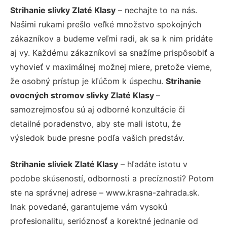
Strihanie slivky Zlaté Klasy
– nechajte to na nás.
Našimi rukami prešlo veľké množstvo spokojných
zákazníkov a budeme veľmi radi, ak sa k nim pridáte
aj vy. Každému zákazníkovi sa snažíme prispôsobiť a
vyhovieť v maximálnej možnej miere, pretože vieme,
že osobný prístup je kľúčom k úspechu.
Strihanie
ovocných stromov slivky Zlaté Klasy
–
samozrejmosťou sú aj odborné konzultácie či
detailné poradenstvo, aby ste mali istotu, že
výsledok bude presne podľa vašich predstáv.
Strihanie sliviek Zlaté Klasy
– hľadáte istotu v
podobe skúseností, odbornosti a precíznosti? Potom
ste na správnej adrese – www.krasna-zahrada.sk.
Inak povedané, garantujeme vám vysokú
profesionalitu, serióznosť a korektné jednanie od