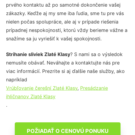
prvého kontaktu až po samotné dokončenie vašej
zákazky. Keďže aj my sme iba ľudia, sme tu pre vás
nielen počas spolupráce, ale aj v prípade riešenia
prípadnej nespokojnosti, ktorú vždy berieme vážne a
snažíme sa ju vyriešiť k vašej spokojnosti.
Strihanie sliviek Zlaté Klasy
? S nami sa o výsledok
nemusíte obávať. Neváhajte a kontaktujte nás pre
viac informácií. Prezrite si aj ďalšie naše služby, ako
napríklad
Vrúbľovanie čerešní Zlaté Klasy
,
Presádzanie
ihličnanov Zlaté Klasy
.
POŽIADAŤ O CENOVÚ PONUKU