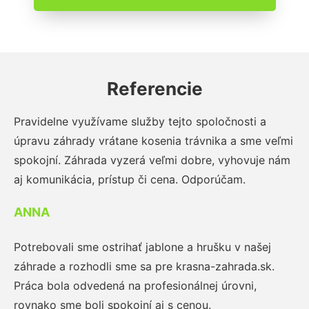
Referencie
Pravidelne využívame služby tejto spoločnosti a
úpravu záhrady vrátane kosenia trávnika a sme veľmi
spokojní. Záhrada vyzerá veľmi dobre, vyhovuje nám
aj komunikácia, prístup či cena. Odporúčam.
ANNA
Potrebovali sme ostrihať jablone a hrušku v našej
záhrade a rozhodli sme sa pre krasna-zahrada.sk.
Práca bola odvedená na profesionálnej úrovni,
rovnako sme boli spokojní aj s cenou.