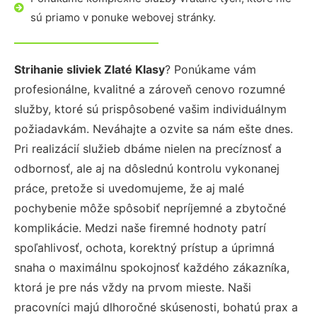
sú priamo v ponuke webovej stránky.
Strihanie sliviek Zlaté Klasy
? Ponúkame vám
profesionálne, kvalitné a zároveň cenovo rozumné
služby, ktoré sú prispôsobené vašim individuálnym
požiadavkám. Neváhajte a ozvite sa nám ešte dnes.
Pri realizácií služieb dbáme nielen na precíznosť a
odbornosť, ale aj na dôslednú kontrolu vykonanej
práce, pretože si uvedomujeme, že aj malé
pochybenie môže spôsobiť nepríjemné a zbytočné
komplikácie. Medzi naše firemné hodnoty patrí
spoľahlivosť, ochota, korektný prístup a úprimná
snaha o maximálnu spokojnosť každého zákazníka,
ktorá je pre nás vždy na prvom mieste. Naši
pracovníci majú dlhoročné skúsenosti, bohatú prax a