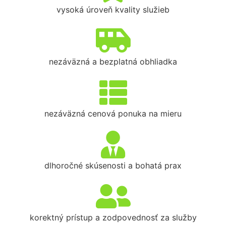
vysoká úroveň kvality služieb
nezáväzná a bezplatná obhliadka
nezáväzná cenová ponuka na mieru
dlhoročné skúsenosti a bohatá prax
korektný prístup a zodpovednosť za služby