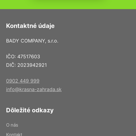
Kontaktné údaje
BADY COMPANY, s.r.o.
IČO: 47517603
DIČ: 2023942921
0902 449 999
info@krasna-zahrada.sk
Dôležité odkazy
O nás
Kontakt