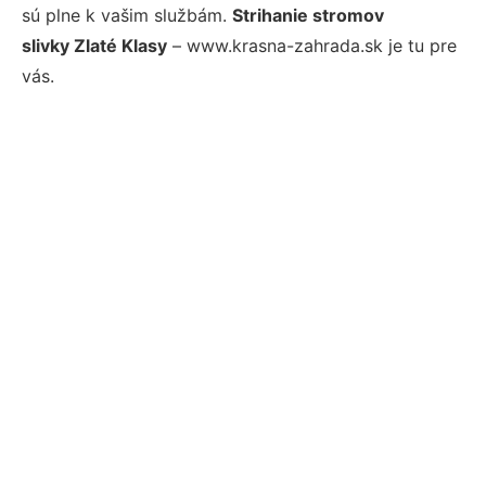
sú plne k vašim službám.
Strihanie stromov
slivky Zlaté Klasy
– www.krasna-zahrada.sk je tu pre
vás.