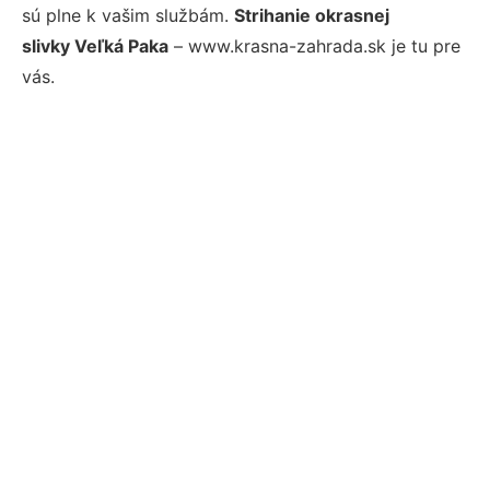
sú plne k vašim službám.
Strihanie okrasnej
slivky Veľká Paka
– www.krasna-zahrada.sk je tu pre
vás.