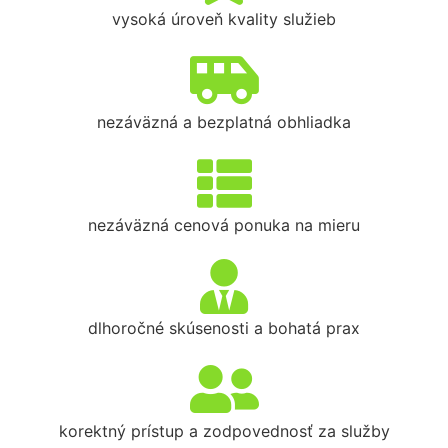
vysoká úroveň kvality služieb
nezáväzná a bezplatná obhliadka
nezáväzná cenová ponuka na mieru
dlhoročné skúsenosti a bohatá prax
korektný prístup a zodpovednosť za služby