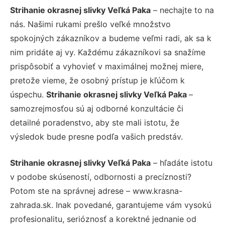
Strihanie okrasnej slivky Veľká Paka
– nechajte to na
nás. Našimi rukami prešlo veľké množstvo
spokojných zákazníkov a budeme veľmi radi, ak sa k
nim pridáte aj vy. Každému zákazníkovi sa snažíme
prispôsobiť a vyhovieť v maximálnej možnej miere,
pretože vieme, že osobný prístup je kľúčom k
úspechu.
Strihanie okrasnej slivky Veľká Paka
–
samozrejmosťou sú aj odborné konzultácie či
detailné poradenstvo, aby ste mali istotu, že
výsledok bude presne podľa vašich predstáv.
Strihanie okrasnej slivky Veľká Paka
– hľadáte istotu
v podobe skúseností, odbornosti a precíznosti?
Potom ste na správnej adrese – www.krasna-
zahrada.sk. Inak povedané, garantujeme vám vysokú
profesionalitu, serióznosť a korektné jednanie od