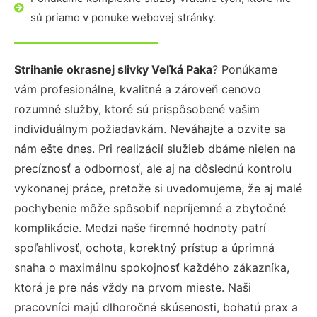
sú priamo v ponuke webovej stránky.
Strihanie okrasnej slivky Veľká Paka
? Ponúkame
vám profesionálne, kvalitné a zároveň cenovo
rozumné služby, ktoré sú prispôsobené vašim
individuálnym požiadavkám. Neváhajte a ozvite sa
nám ešte dnes. Pri realizácií služieb dbáme nielen na
precíznosť a odbornosť, ale aj na dôslednú kontrolu
vykonanej práce, pretože si uvedomujeme, že aj malé
pochybenie môže spôsobiť nepríjemné a zbytočné
komplikácie. Medzi naše firemné hodnoty patrí
spoľahlivosť, ochota, korektný prístup a úprimná
snaha o maximálnu spokojnosť každého zákazníka,
ktorá je pre nás vždy na prvom mieste. Naši
pracovníci majú dlhoročné skúsenosti, bohatú prax a