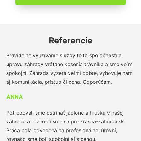
Referencie
Pravidelne využívame služby tejto spoločnosti a
úpravu záhrady vrátane kosenia trávnika a sme veľmi
spokojní. Záhrada vyzerá veľmi dobre, vyhovuje nám
aj komunikácia, prístup či cena. Odporúčam.
ANNA
Potrebovali sme ostrihať jablone a hrušku v našej
záhrade a rozhodli sme sa pre krasna-zahrada.sk.
Práca bola odvedená na profesionálnej úrovni,
rovnako sme boli spokojní aj s cenou.