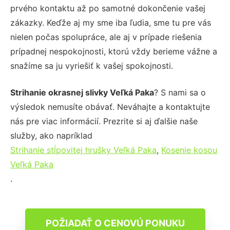
prvého kontaktu až po samotné dokončenie vašej
zákazky. Keďže aj my sme iba ľudia, sme tu pre vás
nielen počas spolupráce, ale aj v prípade riešenia
prípadnej nespokojnosti, ktorú vždy berieme vážne a
snažíme sa ju vyriešiť k vašej spokojnosti.
Strihanie okrasnej slivky Veľká Paka
? S nami sa o
výsledok nemusíte obávať. Neváhajte a kontaktujte
nás pre viac informácií. Prezrite si aj ďalšie naše
služby, ako napríklad
Strihanie stĺpovitej hrušky Veľká Paka
,
Kosenie kosou
Veľká Paka
.
POŽIADAŤ O CENOVÚ PONUKU