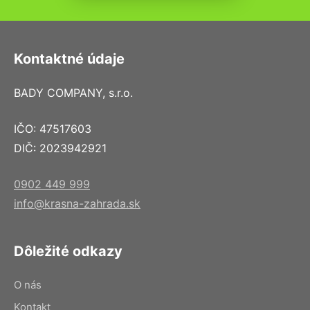
Kontaktné údaje
BADY COMPANY, s.r.o.
IČO: 47517603
DIČ: 2023942921
0902 449 999
info@krasna-zahrada.sk
Dôležité odkazy
O nás
Kontakt