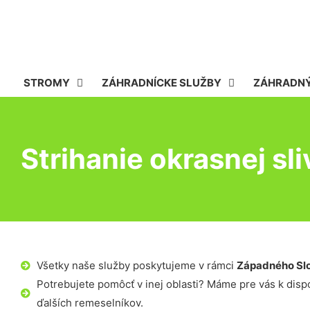
STROMY
ZÁHRADNÍCKE SLUŽBY
ZÁHRADNÝ
Strihanie okrasnej sl
Všetky naše služby poskytujeme v rámci
Západného Sl
Potrebujete pomôcť v inej oblasti? Máme pre vás k dispoz
ďalších remeselníkov.