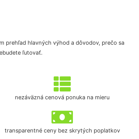
m prehľad hlavných výhod a dôvodov, prečo sa
ebudete ľutovať.
nezáväzná cenová ponuka na mieru
transparentné ceny bez skrytých poplatkov