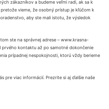
ných zákazníkov a budeme veľmi radi, ak sa k
 pretože vieme, že osobný prístup je kľúčom k
oradenstvo, aby ste mali istotu, že výsledok
Potom ste na správnej adrese – www.krasna-
 od prvého kontaktu až po samotné dokončenie
šenia prípadnej nespokojnosti, ktorú vždy berieme
pre viac informácií. Prezrite si aj ďalšie naše