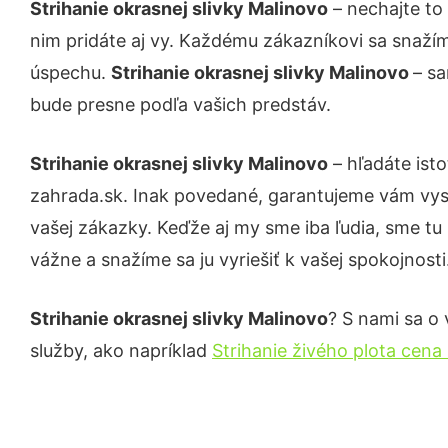
Strihanie okrasnej slivky Malinovo
– nechajte to
nim pridáte aj vy. Každému zákazníkovi sa snažím
úspechu.
Strihanie okrasnej slivky Malinovo
– sa
bude presne podľa vašich predstáv.
Strihanie okrasnej slivky Malinovo
– hľadáte ist
zahrada.sk. Inak povedané, garantujeme vám vys
vašej zákazky. Keďže aj my sme iba ľudia, sme tu 
vážne a snažíme sa ju vyriešiť k vašej spokojnosti
Strihanie okrasnej slivky Malinovo
? S nami sa o 
služby, ako napríklad
Strihanie živého plota cena