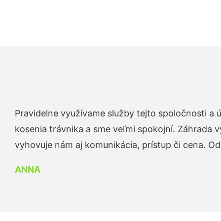
Pravidelne využívame služby tejto spoločnosti a
kosenia trávnika a sme veľmi spokojní. Záhrada v
vyhovuje nám aj komunikácia, prístup či cena. O
ANNA