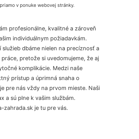
 priamo v ponuke webovej stránky.
m profesionálne, kvalitné a zároveň
ašim individuálnym požiadavkám.
ií služieb dbáme nielen na precíznosť a
 práce, pretože si uvedomujeme, že aj
ytočné komplikácie. Medzi naše
ktný prístup a úprimná snaha o
je pre nás vždy na prvom mieste. Naši
x a sú plne k vašim službám.
zahrada.sk je tu pre vás.