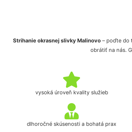
Strihanie okrasnej slivky Malinovo
– poďte do 
obrátiť na nás. 
vysoká úroveň kvality služieb
dlhoročné skúsenosti a bohatá prax