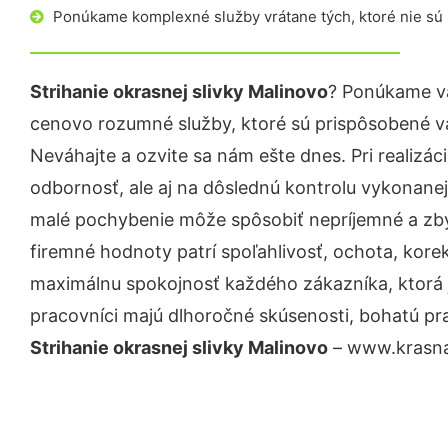
Ponúkame komplexné služby vrátane tých, ktoré nie sú
Strihanie okrasnej slivky Malinovo
? Ponúkame vá
cenovo rozumné služby, ktoré sú prispôsobené v
Neváhajte a ozvite sa nám ešte dnes. Pri realizác
odbornosť, ale aj na dôslednú kontrolu vykonanej
malé pochybenie môže spôsobiť nepríjemné a zb
firemné hodnoty patrí spoľahlivosť, ochota, kore
maximálnu spokojnosť každého zákazníka, ktorá 
pracovníci majú dlhoročné skúsenosti, bohatú pra
Strihanie okrasnej slivky Malinovo
– www.krasna-