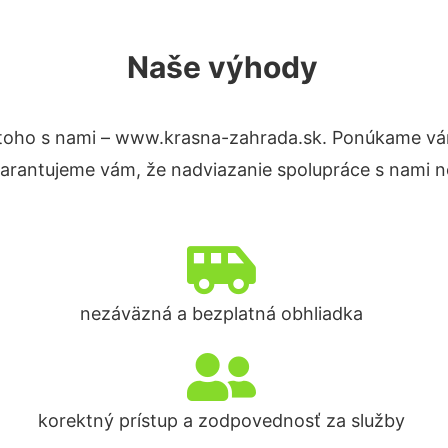
Naše výhody
toho s nami – www.krasna-zahrada.sk. Ponúkame vá
Garantujeme vám, že nadviazanie spolupráce s nami n
nezáväzná a bezplatná obhliadka
korektný prístup a zodpovednosť za služby