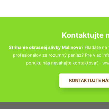
Kontaktujte 
Strihanie okrasnej slivky Malinovo
? Hľadáte na
profesionálov za rozumný peniaz? Pre viac in
ponuku nás neváhajte kontaktovať – w
KONTAKTUJTE NÁ