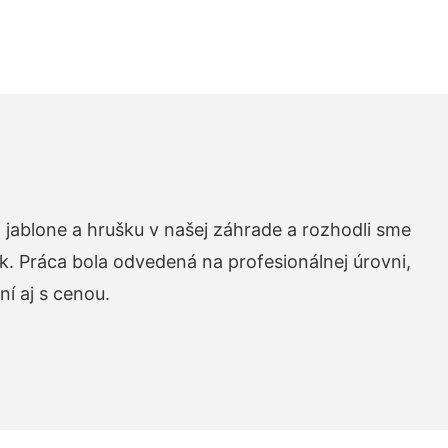
 jablone a hrušku v našej záhrade a rozhodli sme
k. Práca bola odvedená na profesionálnej úrovni,
í aj s cenou.