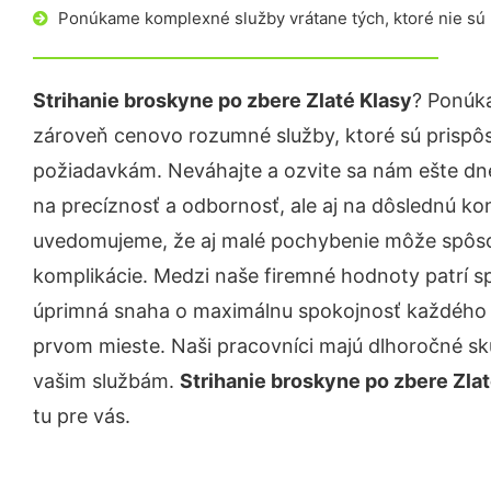
Ponúkame komplexné služby vrátane tých, ktoré nie sú
Strihanie broskyne po zbere Zlaté Klasy
? Ponúka
zároveň cenovo rozumné služby, ktoré sú prispô
požiadavkám. Neváhajte a ozvite sa nám ešte dnes.
na precíznosť a odbornosť, ale aj na dôslednú ko
uvedomujeme, že aj malé pochybenie môže spôso
komplikácie. Medzi naše firemné hodnoty patrí sp
úprimná snaha o maximálnu spokojnosť každého z
prvom mieste. Naši pracovníci majú dlhoročné skú
vašim službám.
Strihanie broskyne po zbere Zlat
tu pre vás.