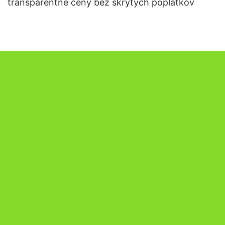
transparentné ceny bez skrytých poplatkov