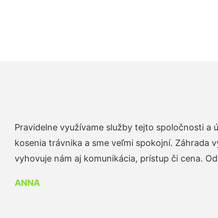
Pravidelne využívame služby tejto spoločnosti a
kosenia trávnika a sme veľmi spokojní. Záhrada v
vyhovuje nám aj komunikácia, prístup či cena. O
ANNA