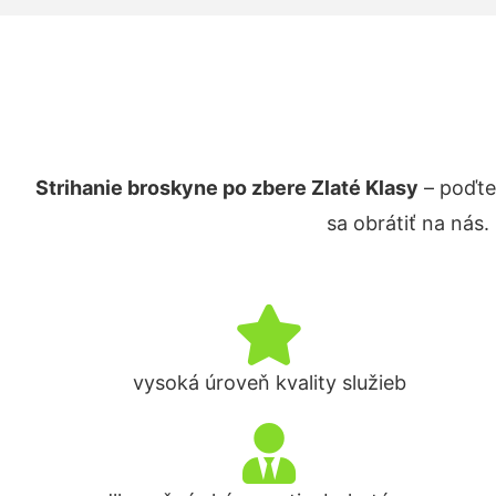
Strihanie broskyne po zbere Zlaté Klasy
– poďte
sa obrátiť na nás
vysoká úroveň kvality služieb