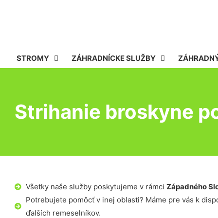
STROMY
ZÁHRADNÍCKE SLUŽBY
ZÁHRADNÝ
Strihanie broskyne po
Všetky naše služby poskytujeme v rámci
Západného Sl
Potrebujete pomôcť v inej oblasti? Máme pre vás k dispoz
ďalších remeselníkov.