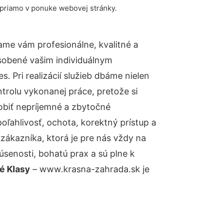
 priamo v ponuke webovej stránky.
me vám profesionálne, kvalitné a
sobené vašim individuálnym
 Pri realizácií služieb dbáme nielen
ntrolu vykonanej práce, pretože si
biť nepríjemné a zbytočné
oľahlivosť, ochota, korektný prístup a
ákazníka, ktorá je pre nás vždy na
senosti, bohatú prax a sú plne k
é Klasy
– www.krasna-zahrada.sk je