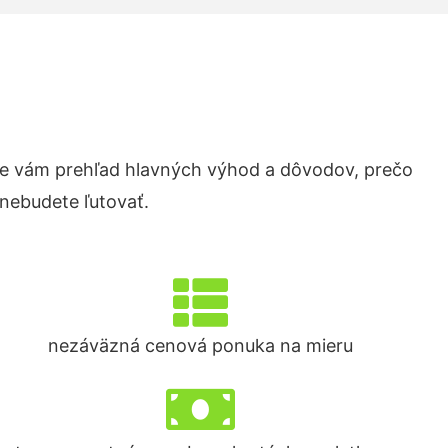
e vám prehľad hlavných výhod a dôvodov, prečo
 nebudete ľutovať.
nezáväzná cenová ponuka na mieru