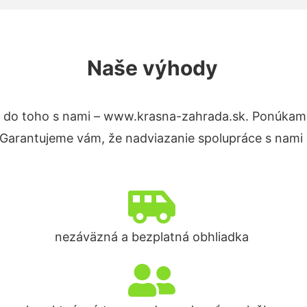
Naše výhody
 do toho s nami – www.krasna-zahrada.sk. Ponúkam
. Garantujeme vám, že nadviazanie spolupráce s nami
nezáväzná a bezplatná obhliadka