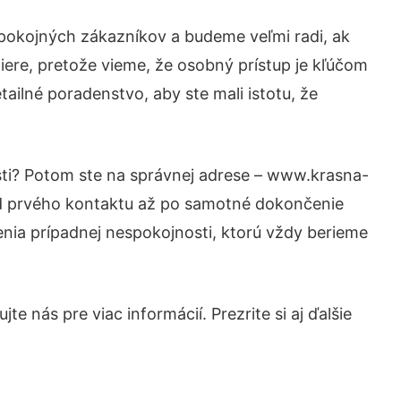
spokojných zákazníkov a budeme veľmi radi, ak
iere, pretože vieme, že osobný prístup je kľúčom
ailné poradenstvo, aby ste mali istotu, že
sti? Potom ste na správnej adrese – www.krasna-
 od prvého kontaktu až po samotné dokončenie
šenia prípadnej nespokojnosti, ktorú vždy berieme
e nás pre viac informácií. Prezrite si aj ďalšie