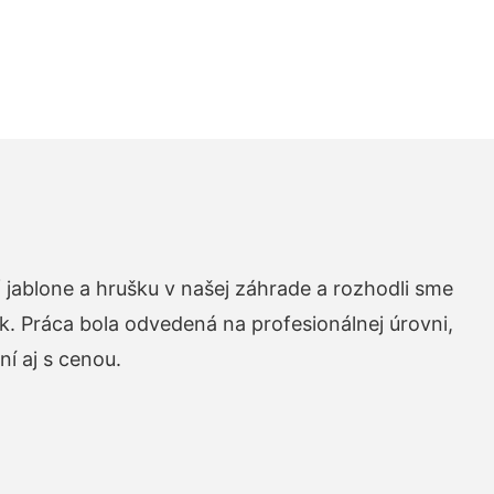
 jablone a hrušku v našej záhrade a rozhodli sme
k. Práca bola odvedená na profesionálnej úrovni,
í aj s cenou.