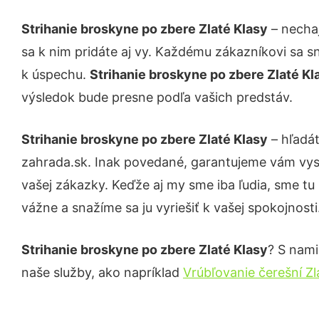
Strihanie broskyne po zbere Zlaté Klasy
– nechaj
sa k nim pridáte aj vy. Každému zákazníkovi sa s
k úspechu.
Strihanie broskyne po zbere Zlaté K
výsledok bude presne podľa vašich predstáv.
Strihanie broskyne po zbere Zlaté Klasy
– hľadát
zahrada.sk. Inak povedané, garantujeme vám vys
vašej zákazky. Keďže aj my sme iba ľudia, sme tu 
vážne a snažíme sa ju vyriešiť k vašej spokojnosti
Strihanie broskyne po zbere Zlaté Klasy
? S nami
naše služby, ako napríklad
Vrúbľovanie čerešní Zl