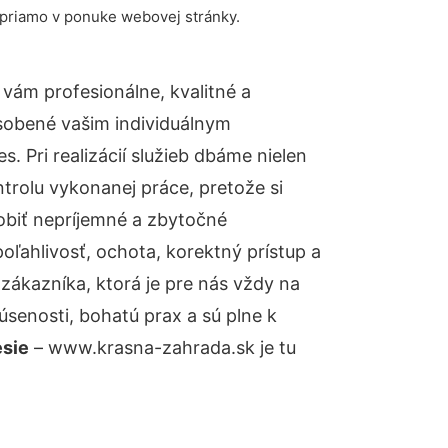
 priamo v ponuke webovej stránky.
vám profesionálne, kvalitné a
sobené vašim individuálnym
 Pri realizácií služieb dbáme nielen
ntrolu vykonanej práce, pretože si
biť nepríjemné a zbytočné
oľahlivosť, ochota, korektný prístup a
ákazníka, ktorá je pre nás vždy na
senosti, bohatú prax a sú plne k
esie
– www.krasna-zahrada.sk je tu