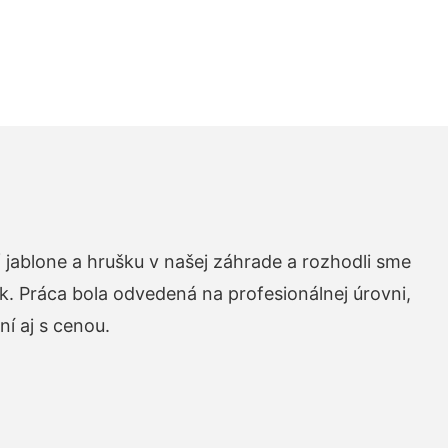
 jablone a hrušku v našej záhrade a rozhodli sme
k. Práca bola odvedená na profesionálnej úrovni,
í aj s cenou.