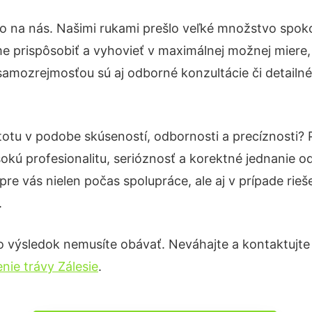
to na nás. Našimi rukami prešlo veľké množstvo spok
e prispôsobiť a vyhovieť v maximálnej možnej miere,
samozrejmosťou sú aj odborné konzultácie či detailné
stotu v podobe skúseností, odbornosti a precíznosti
okú profesionalitu, serióznosť a korektné jednanie
pre vás nielen počas spolupráce, ale aj v prípade rie
.
o výsledok nemusíte obávať. Neváhajte a kontaktujte ná
nie trávy Zálesie
.