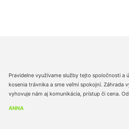
Pravidelne využívame služby tejto spoločnosti a
kosenia trávnika a sme veľmi spokojní. Záhrada v
vyhovuje nám aj komunikácia, prístup či cena. O
ANNA