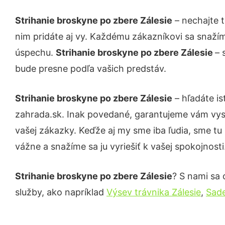
Strihanie broskyne po zbere Zálesie
– nechajte 
nim pridáte aj vy. Každému zákazníkovi sa snažím
úspechu.
Strihanie broskyne po zbere Zálesie
– 
bude presne podľa vašich predstáv.
Strihanie broskyne po zbere Zálesie
– hľadáte i
zahrada.sk. Inak povedané, garantujeme vám vys
vašej zákazky. Keďže aj my sme iba ľudia, sme tu 
vážne a snažíme sa ju vyriešiť k vašej spokojnosti
Strihanie broskyne po zbere Zálesie
? S nami sa 
služby, ako napríklad
Výsev trávnika Zálesie
,
Sade