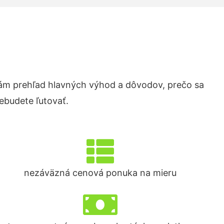
ám prehľad hlavných výhod a dôvodov, prečo sa
ebudete ľutovať.
nezáväzná cenová ponuka na mieru