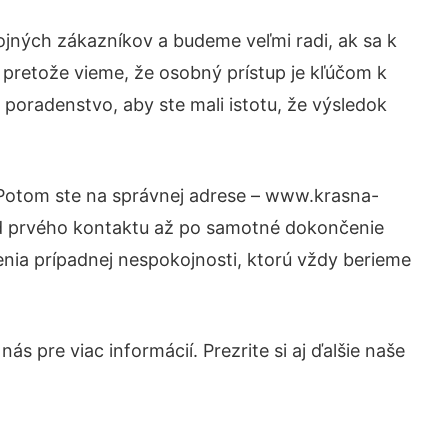
ojných zákazníkov a budeme veľmi radi, ak sa k
 pretože vieme, že osobný prístup je kľúčom k
 poradenstvo, aby ste mali istotu, že výsledok
? Potom ste na správnej adrese – www.krasna-
 od prvého kontaktu až po samotné dokončenie
šenia prípadnej nespokojnosti, ktorú vždy berieme
s pre viac informácií. Prezrite si aj ďalšie naše