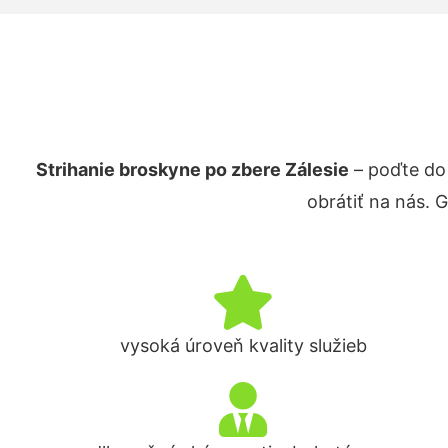
Strihanie broskyne po zbere Zálesie
– poďte do
obrátiť na nás. 
vysoká úroveň kvality služieb