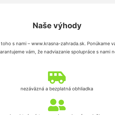
Naše výhody
 toho s nami – www.krasna-zahrada.sk. Ponúkame v
Garantujeme vám, že nadviazanie spolupráce s nami n
nezáväzná a bezplatná obhliadka