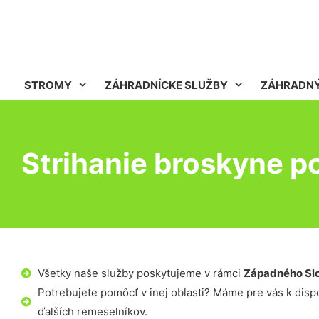
STROMY
ZÁHRADNÍCKE SLUŽBY
ZÁHRADNÝ
Strihanie broskyne p
Všetky naše služby poskytujeme v rámci
Západného Sl
Potrebujete pomôcť v inej oblasti? Máme pre vás k dispoz
ďalších remeselníkov.