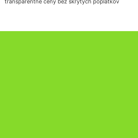
transparentné ceny bez skrytých poplatkov