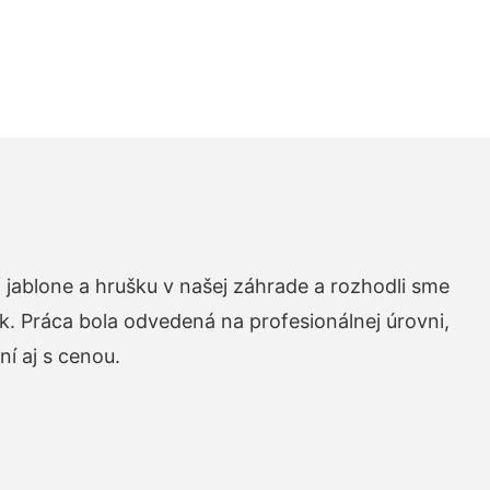
 jablone a hrušku v našej záhrade a rozhodli sme
k. Práca bola odvedená na profesionálnej úrovni,
í aj s cenou.