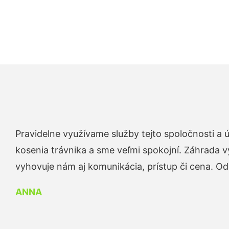
Pravidelne využívame služby tejto spoločnosti a
kosenia trávnika a sme veľmi spokojní. Záhrada v
vyhovuje nám aj komunikácia, prístup či cena. O
ANNA