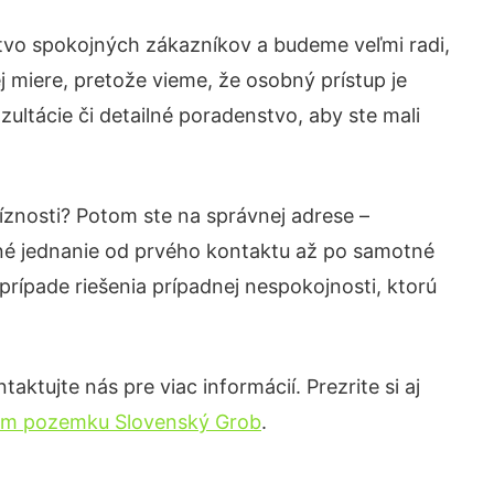
stvo spokojných zákazníkov a budeme veľmi radi,
 miere, pretože vieme, že osobný prístup je
ultácie či detailné poradenstvo, aby ste mali
íznosti? Potom ste na správnej adrese –
né jednanie od prvého kontaktu až po samotné
prípade riešenia prípadnej nespokojnosti, ktorú
ktujte nás pre viac informácií. Prezrite si aj
om pozemku Slovenský Grob
.