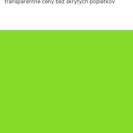
transparentné ceny bez skrytých poplatkov