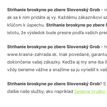
Strihanie broskyne po zbere Slovenský Grob
– n
ak sa k nim pridáte aj vy. Každému zákazníkovi s
kľúčom k úspechu.
Strihanie broskyne po zbere
istotu, že výsledok bude presne podľa vašich pre
Strihanie broskyne po zbere Slovenský Grob
– h
www.krasna-zahrada.sk. Inak povedané, garantuj
dokončenie vašej zákazky. Keďže aj my sme iba ľud
vždy berieme vážne a snažíme sa ju vyriešiť k vaš
Strihanie broskyne po zbere Slovenský Grob
? S
ďalšie naše služby, ako napríklad
Sadenie hrušky