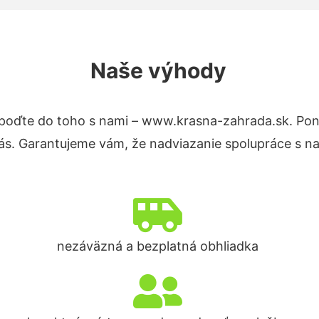
Naše výhody
poďte do toho s nami – www.krasna-zahrada.sk. Po
nás. Garantujeme vám, že nadviazanie spolupráce s n
nezáväzná a bezplatná obhliadka