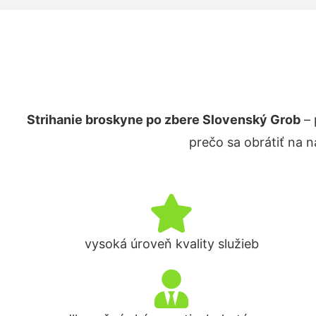
Strihanie broskyne po zbere Slovenský Grob
– 
prečo sa obrátiť na 
vysoká úroveň kvality služieb