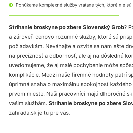
Ponúkame komplexné služby vrátane tých, ktoré nie sú
Strihanie broskyne po zbere Slovenský Grob
? P
a zároveň cenovo rozumné služby, ktoré sú pris
požiadavkám. Neváhajte a ozvite sa nám ešte dnes.
na precíznosť a odbornosť, ale aj na dôslednú ko
uvedomujeme, že aj malé pochybenie môže spôso
komplikácie. Medzi naše firemné hodnoty patrí sp
úprimná snaha o maximálnu spokojnosť každého z
prvom mieste. Naši pracovníci majú dlhoročné skú
vašim službám.
Strihanie broskyne po zbere Sl
zahrada.sk je tu pre vás.