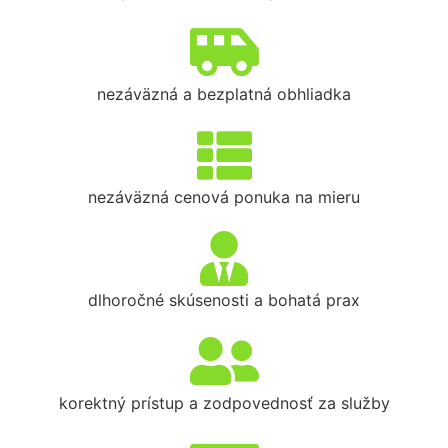
nezáväzná a bezplatná obhliadka
nezáväzná cenová ponuka na mieru
dlhoročné skúsenosti a bohatá prax
korektný prístup a zodpovednosť za služby