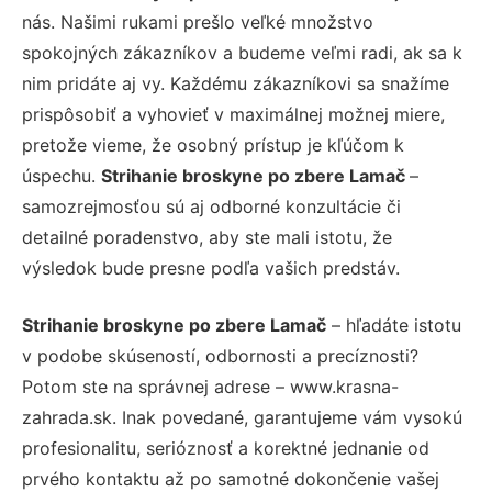
nás. Našimi rukami prešlo veľké množstvo
spokojných zákazníkov a budeme veľmi radi, ak sa k
nim pridáte aj vy. Každému zákazníkovi sa snažíme
prispôsobiť a vyhovieť v maximálnej možnej miere,
pretože vieme, že osobný prístup je kľúčom k
úspechu.
Strihanie broskyne po zbere Lamač
–
samozrejmosťou sú aj odborné konzultácie či
detailné poradenstvo, aby ste mali istotu, že
výsledok bude presne podľa vašich predstáv.
Strihanie broskyne po zbere Lamač
– hľadáte istotu
v podobe skúseností, odbornosti a precíznosti?
Potom ste na správnej adrese – www.krasna-
zahrada.sk. Inak povedané, garantujeme vám vysokú
profesionalitu, serióznosť a korektné jednanie od
prvého kontaktu až po samotné dokončenie vašej