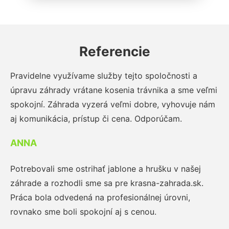
Referencie
Pravidelne využívame služby tejto spoločnosti a
úpravu záhrady vrátane kosenia trávnika a sme veľmi
spokojní. Záhrada vyzerá veľmi dobre, vyhovuje nám
aj komunikácia, prístup či cena. Odporúčam.
ANNA
Potrebovali sme ostrihať jablone a hrušku v našej
záhrade a rozhodli sme sa pre krasna-zahrada.sk.
Práca bola odvedená na profesionálnej úrovni,
rovnako sme boli spokojní aj s cenou.