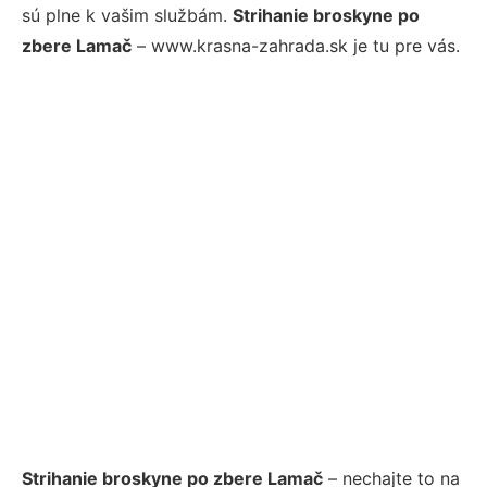
sú plne k vašim službám.
Strihanie broskyne po
zbere Lamač
– www.krasna-zahrada.sk je tu pre vás.
Strihanie broskyne po zbere Lamač
– nechajte to na