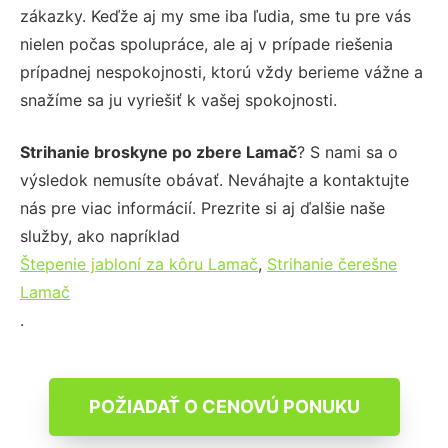
zákazky. Keďže aj my sme iba ľudia, sme tu pre vás
nielen počas spolupráce, ale aj v prípade riešenia
prípadnej nespokojnosti, ktorú vždy berieme vážne a
snažíme sa ju vyriešiť k vašej spokojnosti.
Strihanie broskyne po zbere Lamač
? S nami sa o
výsledok nemusíte obávať. Neváhajte a kontaktujte
nás pre viac informácií. Prezrite si aj ďalšie naše
služby, ako napríklad
Štepenie jabloní za kôru Lamač
,
Strihanie čerešne
Lamač
.
POŽIADAŤ O CENOVÚ PONUKU