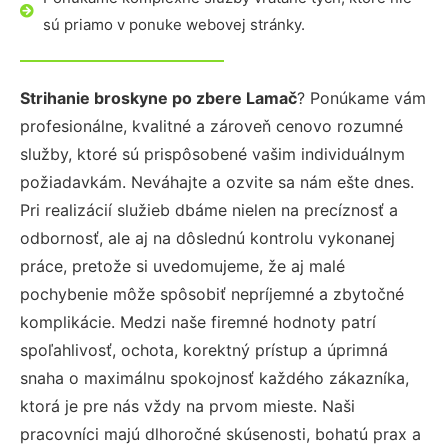
sú priamo v ponuke webovej stránky.
Strihanie broskyne po zbere Lamač
? Ponúkame vám
profesionálne, kvalitné a zároveň cenovo rozumné
služby, ktoré sú prispôsobené vašim individuálnym
požiadavkám. Neváhajte a ozvite sa nám ešte dnes.
Pri realizácií služieb dbáme nielen na precíznosť a
odbornosť, ale aj na dôslednú kontrolu vykonanej
práce, pretože si uvedomujeme, že aj malé
pochybenie môže spôsobiť nepríjemné a zbytočné
komplikácie. Medzi naše firemné hodnoty patrí
spoľahlivosť, ochota, korektný prístup a úprimná
snaha o maximálnu spokojnosť každého zákazníka,
ktorá je pre nás vždy na prvom mieste. Naši
pracovníci majú dlhoročné skúsenosti, bohatú prax a