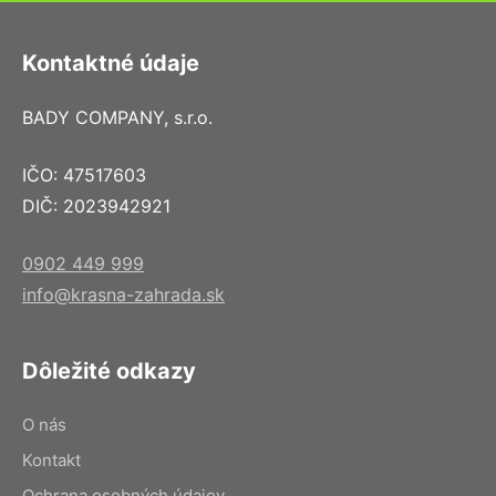
Kontaktné údaje
BADY COMPANY, s.r.o.
IČO: 47517603
DIČ: 2023942921
0902 449 999
info@krasna-zahrada.sk
Dôležité odkazy
O nás
Kontakt
Ochrana osobných údajov