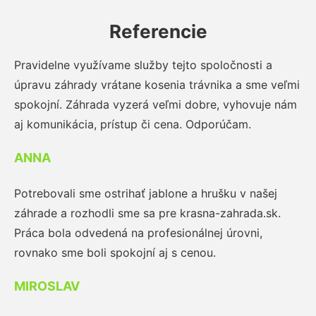
Referencie
Pravidelne využívame služby tejto spoločnosti a
úpravu záhrady vrátane kosenia trávnika a sme veľmi
spokojní. Záhrada vyzerá veľmi dobre, vyhovuje nám
aj komunikácia, prístup či cena. Odporúčam.
ANNA
Potrebovali sme ostrihať jablone a hrušku v našej
záhrade a rozhodli sme sa pre krasna-zahrada.sk.
Práca bola odvedená na profesionálnej úrovni,
rovnako sme boli spokojní aj s cenou.
MIROSLAV