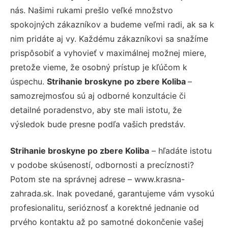
nás. Našimi rukami prešlo veľké množstvo
spokojných zákazníkov a budeme veľmi radi, ak sa k
nim pridáte aj vy. Každému zákazníkovi sa snažíme
prispôsobiť a vyhovieť v maximálnej možnej miere,
pretože vieme, že osobný prístup je kľúčom k
úspechu.
Strihanie broskyne po zbere Koliba
–
samozrejmosťou sú aj odborné konzultácie či
detailné poradenstvo, aby ste mali istotu, že
výsledok bude presne podľa vašich predstáv.
Strihanie broskyne po zbere Koliba
– hľadáte istotu
v podobe skúseností, odbornosti a precíznosti?
Potom ste na správnej adrese – www.krasna-
zahrada.sk. Inak povedané, garantujeme vám vysokú
profesionalitu, serióznosť a korektné jednanie od
prvého kontaktu až po samotné dokončenie vašej