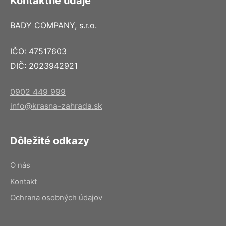
Kontaktné údaje
BADY COMPANY, s.r.o.
IČO: 47517603
DIČ: 2023942921
0902 449 999
info@krasna-zahrada.sk
Dôležité odkazy
O nás
Kontakt
Ochrana osobných údajov