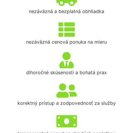
nezáväzná a bezplatná obhliadka
nezáväzná cenová ponuka na mieru
dlhoročné skúsenosti a bohatá prax
korektný prístup a zodpovednosť za služby