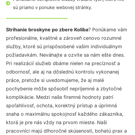
sú priamo v ponuke webovej stránky.
Strihanie broskyne po zbere Koliba
? Ponúkame vám
profesionálne, kvalitné a zároveň cenovo rozumné
služby, ktoré sú prispôsobené vašim individuálnym
požiadavkám. Neváhajte a ozvite sa nám ešte dnes.
Pri realizácií služieb dbáme nielen na precíznosť a
odbornosť, ale aj na dôslednú kontrolu vykonanej
práce, pretože si uvedomujeme, že aj malé
pochybenie môže spôsobiť nepríjemné a zbytočné
komplikácie. Medzi naše firemné hodnoty patrí
spoľahlivosť, ochota, korektný prístup a úprimná
snaha o maximálnu spokojnosť každého zákazníka,
ktorá je pre nás vždy na prvom mieste. Naši
pracovníci majú dlhoročné skúsenosti, bohatú prax a