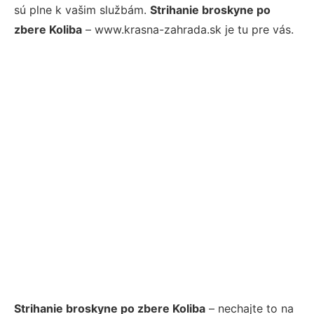
sú plne k vašim službám.
Strihanie broskyne po
zbere Koliba
– www.krasna-zahrada.sk je tu pre vás.
Strihanie broskyne po zbere Koliba
– nechajte to na