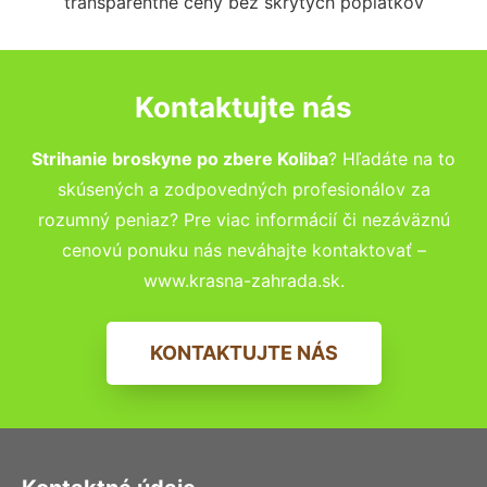
transparentné ceny bez skrytých poplatkov
Kontaktujte nás
Strihanie broskyne po zbere Koliba
? Hľadáte na to
skúsených a zodpovedných profesionálov za
rozumný peniaz? Pre viac informácií či nezáväznú
cenovú ponuku nás neváhajte kontaktovať –
www.krasna-zahrada.sk.
KONTAKTUJTE NÁS