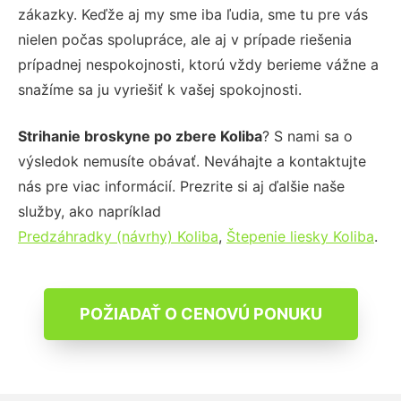
zákazky. Keďže aj my sme iba ľudia, sme tu pre vás
nielen počas spolupráce, ale aj v prípade riešenia
prípadnej nespokojnosti, ktorú vždy berieme vážne a
snažíme sa ju vyriešiť k vašej spokojnosti.
Strihanie broskyne po zbere Koliba
? S nami sa o
výsledok nemusíte obávať. Neváhajte a kontaktujte
nás pre viac informácií. Prezrite si aj ďalšie naše
služby, ako napríklad
Predzáhradky (návrhy) Koliba
,
Štepenie liesky Koliba
.
POŽIADAŤ O CENOVÚ PONUKU