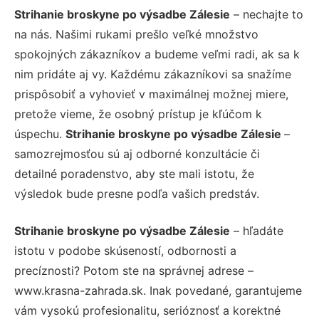
Strihanie broskyne po výsadbe Zálesie
– nechajte to
na nás. Našimi rukami prešlo veľké množstvo
spokojných zákazníkov a budeme veľmi radi, ak sa k
nim pridáte aj vy. Každému zákazníkovi sa snažíme
prispôsobiť a vyhovieť v maximálnej možnej miere,
pretože vieme, že osobný prístup je kľúčom k
úspechu.
Strihanie broskyne po výsadbe Zálesie
–
samozrejmosťou sú aj odborné konzultácie či
detailné poradenstvo, aby ste mali istotu, že
výsledok bude presne podľa vašich predstáv.
Strihanie broskyne po výsadbe Zálesie
– hľadáte
istotu v podobe skúseností, odbornosti a
precíznosti? Potom ste na správnej adrese –
www.krasna-zahrada.sk. Inak povedané, garantujeme
vám vysokú profesionalitu, serióznosť a korektné