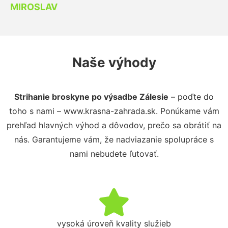
MIROSLAV
Naše výhody
Strihanie broskyne po výsadbe Zálesie
– poďte do
toho s nami – www.krasna-zahrada.sk. Ponúkame vám
prehľad hlavných výhod a dôvodov, prečo sa obrátiť na
nás. Garantujeme vám, že nadviazanie spolupráce s
nami nebudete ľutovať.
vysoká úroveň kvality služieb