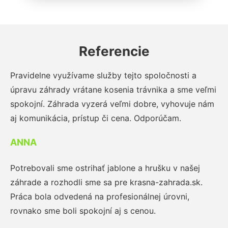
Referencie
Pravidelne využívame služby tejto spoločnosti a
úpravu záhrady vrátane kosenia trávnika a sme veľmi
spokojní. Záhrada vyzerá veľmi dobre, vyhovuje nám
aj komunikácia, prístup či cena. Odporúčam.
ANNA
Potrebovali sme ostrihať jablone a hrušku v našej
záhrade a rozhodli sme sa pre krasna-zahrada.sk.
Práca bola odvedená na profesionálnej úrovni,
rovnako sme boli spokojní aj s cenou.