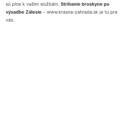
sú plne k vašim službám.
Strihanie broskyne po
výsadbe Zálesie
– www.krasna-zahrada.sk je tu pre
vás.