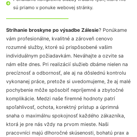
sú priamo v ponuke webovej stránky.
Strihanie broskyne po výsadbe Zálesie
? Ponúkame
vám profesionálne, kvalitné a zároveň cenovo
rozumné služby, ktoré sú prispôsobené vašim
individuálnym požiadavkám. Neváhajte a ozvite sa
nám ešte dnes. Pri realizácií služieb dbáme nielen na
precíznosť a odbornosť, ale aj na dôslednú kontrolu
vykonanej práce, pretože si uvedomujeme, že aj malé
pochybenie môže spôsobiť nepríjemné a zbytočné
komplikácie. Medzi naše firemné hodnoty patrí
spoľahlivosť, ochota, korektný prístup a úprimná
snaha o maximálnu spokojnosť každého zákazníka,
ktorá je pre nás vždy na prvom mieste. Naši
pracovníci majú dlhoročné skúsenosti, bohatú prax a