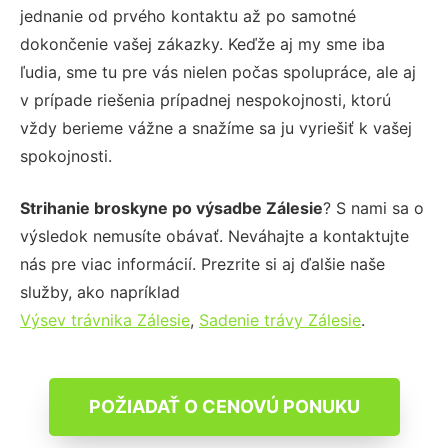
jednanie od prvého kontaktu až po samotné
dokončenie vašej zákazky. Keďže aj my sme iba
ľudia, sme tu pre vás nielen počas spolupráce, ale aj
v prípade riešenia prípadnej nespokojnosti, ktorú
vždy berieme vážne a snažíme sa ju vyriešiť k vašej
spokojnosti.
Strihanie broskyne po výsadbe Zálesie
? S nami sa o
výsledok nemusíte obávať. Neváhajte a kontaktujte
nás pre viac informácií. Prezrite si aj ďalšie naše
služby, ako napríklad
Výsev trávnika Zálesie
,
Sadenie trávy Zálesie
.
POŽIADAŤ O CENOVÚ PONUKU