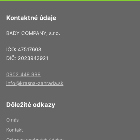
Kontaktné údaje
BADY COMPANY, s.r.o.
IČO: 47517603
DIČ: 2023942921
0902 449 999
info@krasna-zahrada.sk
Dôležité odkazy
O nás
Kontakt
Ochrana osobných údajov