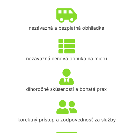
nezáväzná a bezplatná obhliadka
nezáväzná cenová ponuka na mieru
dlhoročné skúsenosti a bohatá prax
korektný prístup a zodpovednosť za služby