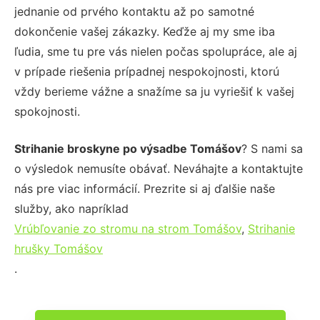
jednanie od prvého kontaktu až po samotné
dokončenie vašej zákazky. Keďže aj my sme iba
ľudia, sme tu pre vás nielen počas spolupráce, ale aj
v prípade riešenia prípadnej nespokojnosti, ktorú
vždy berieme vážne a snažíme sa ju vyriešiť k vašej
spokojnosti.
Strihanie broskyne po výsadbe Tomášov
? S nami sa
o výsledok nemusíte obávať. Neváhajte a kontaktujte
nás pre viac informácií. Prezrite si aj ďalšie naše
služby, ako napríklad
Vrúbľovanie zo stromu na strom Tomášov
,
Strihanie
hrušky Tomášov
.