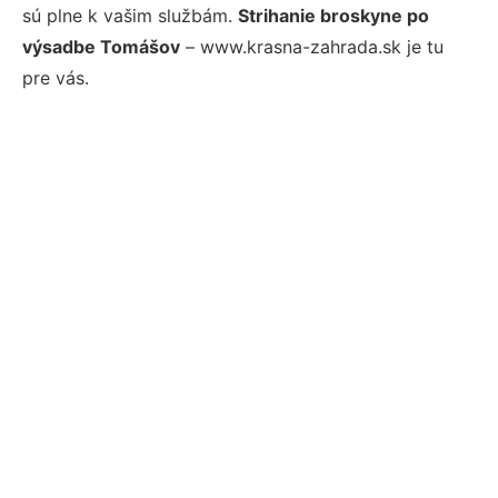
sú plne k vašim službám.
Strihanie broskyne po
výsadbe Tomášov
– www.krasna-zahrada.sk je tu
pre vás.