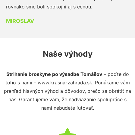
rovnako sme boli spokojní aj s cenou.
MIROSLAV
Naše výhody
Strihanie broskyne po výsadbe Tomášov
– poďte do
toho s nami – www.krasna-zahrada.sk. Ponúkame vám
prehľad hlavných výhod a dôvodov, prečo sa obrátiť na
nás. Garantujeme vám, že nadviazanie spolupráce s
nami nebudete ľutovať.