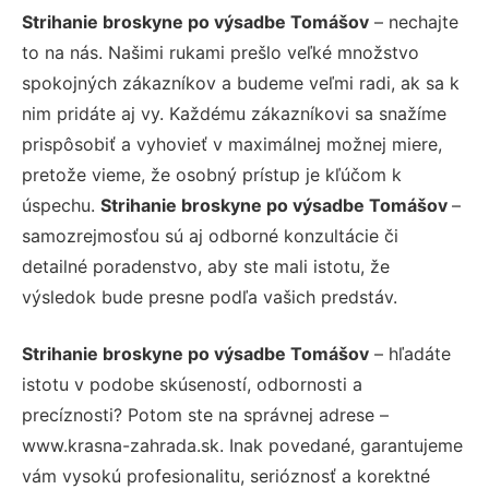
Strihanie broskyne po výsadbe Tomášov
– nechajte
to na nás. Našimi rukami prešlo veľké množstvo
spokojných zákazníkov a budeme veľmi radi, ak sa k
nim pridáte aj vy. Každému zákazníkovi sa snažíme
prispôsobiť a vyhovieť v maximálnej možnej miere,
pretože vieme, že osobný prístup je kľúčom k
úspechu.
Strihanie broskyne po výsadbe Tomášov
–
samozrejmosťou sú aj odborné konzultácie či
detailné poradenstvo, aby ste mali istotu, že
výsledok bude presne podľa vašich predstáv.
Strihanie broskyne po výsadbe Tomášov
– hľadáte
istotu v podobe skúseností, odbornosti a
precíznosti? Potom ste na správnej adrese –
www.krasna-zahrada.sk. Inak povedané, garantujeme
vám vysokú profesionalitu, serióznosť a korektné