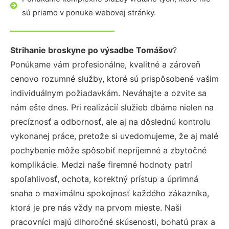
sú priamo v ponuke webovej stránky.
Strihanie broskyne po výsadbe Tomášov
?
Ponúkame vám profesionálne, kvalitné a zároveň
cenovo rozumné služby, ktoré sú prispôsobené vašim
individuálnym požiadavkám. Neváhajte a ozvite sa
nám ešte dnes. Pri realizácií služieb dbáme nielen na
precíznosť a odbornosť, ale aj na dôslednú kontrolu
vykonanej práce, pretože si uvedomujeme, že aj malé
pochybenie môže spôsobiť nepríjemné a zbytočné
komplikácie. Medzi naše firemné hodnoty patrí
spoľahlivosť, ochota, korektný prístup a úprimná
snaha o maximálnu spokojnosť každého zákazníka,
ktorá je pre nás vždy na prvom mieste. Naši
pracovníci majú dlhoročné skúsenosti, bohatú prax a