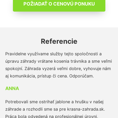
POŽIADAŤ O CENOVÚ PONUKU
Referencie
Pravidelne využívame služby tejto spoločnosti a
úpravu záhrady vrátane kosenia trávnika a sme veľmi
spokojní. Záhrada vyzerá veľmi dobre, vyhovuje nám
aj komunikácia, prístup či cena. Odporúčam.
ANNA
Potrebovali sme ostrihať jablone a hrušku v našej
záhrade a rozhodli sme sa pre krasna-zahrada.sk.
Práca bola odvedená na profesionálnej úrovni,