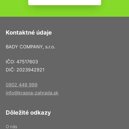
Kontaktné údaje
BADY COMPANY, s.r.o.
IČO: 47517603
DIČ: 2023942921
0902 449 999
info@krasna-zahrada.sk
Dôležité odkazy
O nás