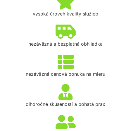
vysoká úroveň kvality služieb
nezáväzná a bezplatná obhliadka
nezáväzná cenová ponuka na mieru
dlhoročné skúsenosti a bohatá prax