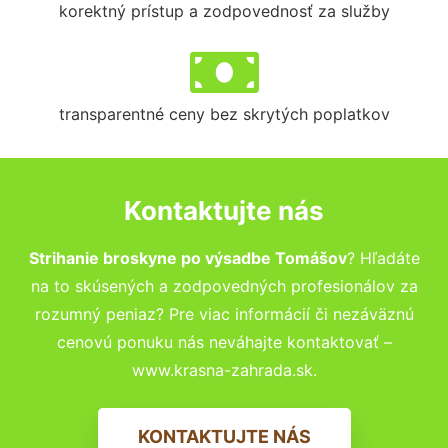
korektný prístup a zodpovednosť za služby
transparentné ceny bez skrytých poplatkov
Kontaktujte nás
Strihanie broskyne po výsadbe Tomášov
? Hľadáte
na to skúsených a zodpovedných profesionálov za
rozumný peniaz? Pre viac informácií či nezáväznú
cenovú ponuku nás neváhajte kontaktovať –
www.krasna-zahrada.sk.
KONTAKTUJTE NÁS