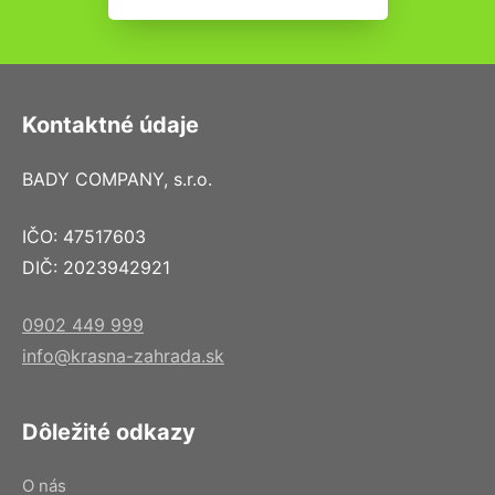
Kontaktné údaje
BADY COMPANY, s.r.o.
IČO: 47517603
DIČ: 2023942921
0902 449 999
info@krasna-zahrada.sk
Dôležité odkazy
O nás