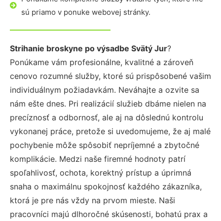
sú priamo v ponuke webovej stránky.
Strihanie broskyne po výsadbe Svätý Jur
?
Ponúkame vám profesionálne, kvalitné a zároveň
cenovo rozumné služby, ktoré sú prispôsobené vašim
individuálnym požiadavkám. Neváhajte a ozvite sa
nám ešte dnes. Pri realizácií služieb dbáme nielen na
precíznosť a odbornosť, ale aj na dôslednú kontrolu
vykonanej práce, pretože si uvedomujeme, že aj malé
pochybenie môže spôsobiť nepríjemné a zbytočné
komplikácie. Medzi naše firemné hodnoty patrí
spoľahlivosť, ochota, korektný prístup a úprimná
snaha o maximálnu spokojnosť každého zákazníka,
ktorá je pre nás vždy na prvom mieste. Naši
pracovníci majú dlhoročné skúsenosti, bohatú prax a