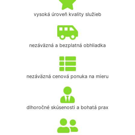
vysoká úroveň kvality služieb
nezáväzná a bezplatná obhliadka
nezáväzná cenová ponuka na mieru
dlhoročné skúsenosti a bohatá prax