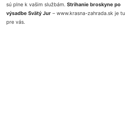
sú plne k vašim službám.
Strihanie broskyne po
výsadbe Svätý Jur
– www.krasna-zahrada.sk je tu
pre vás.