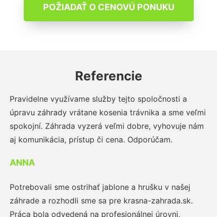
POŽIADAŤ O CENOVÚ PONUKU
Referencie
Pravidelne využívame služby tejto spoločnosti a
úpravu záhrady vrátane kosenia trávnika a sme veľmi
spokojní. Záhrada vyzerá veľmi dobre, vyhovuje nám
aj komunikácia, prístup či cena. Odporúčam.
ANNA
Potrebovali sme ostrihať jablone a hrušku v našej
záhrade a rozhodli sme sa pre krasna-zahrada.sk.
Práca bola odvedená na profesionálnej úrovni,