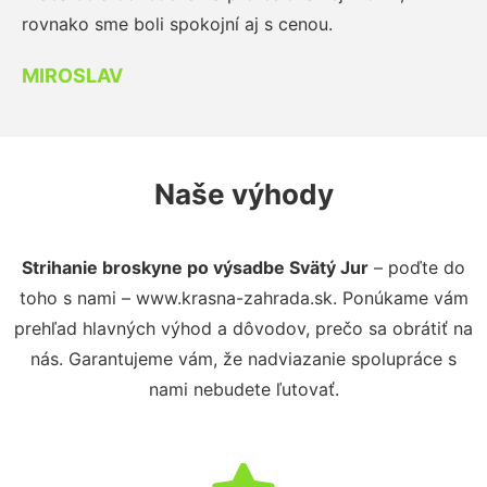
rovnako sme boli spokojní aj s cenou.
MIROSLAV
Naše výhody
Strihanie broskyne po výsadbe Svätý Jur
– poďte do
toho s nami – www.krasna-zahrada.sk. Ponúkame vám
prehľad hlavných výhod a dôvodov, prečo sa obrátiť na
nás. Garantujeme vám, že nadviazanie spolupráce s
nami nebudete ľutovať.