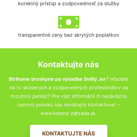
korektný prístup a zodpovednosť za služby
transparentné ceny bez skrytých poplatkov
Kontaktujte nás
Strihanie broskyne po výsadbe Svätý Jur
? Hľadáte
na to skúsených a zodpovedných profesionálov za
rozumný peniaz? Pre viac informácií či nezáväznú
cenovú ponuku nás neváhajte kontaktovať –
www.krasna-zahrada.sk.
KONTAKTUJTE NÁS