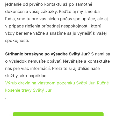
jednanie od prvého kontaktu až po samotné
dokončenie vašej zákazky. Keďže aj my sme iba
ľudia, sme tu pre vás nielen počas spolupráce, ale aj
v prípade riešenia prípadnej nespokojnosti, ktorú
vždy berieme vážne a snažíme sa ju vyriešiť k vašej
spokojnosti.
Strihanie broskyne po výsadbe Svätý Jur
? S nami sa
o výsledok nemusíte obávať. Neváhajte a kontaktujte
nás pre viac informácií. Prezrite si aj ďalšie naše
služby, ako napríklad
Výrub drevín na vlastnom pozemku Svätý Jur
,
Ručné
kosenie trávy Svätý Jur
.