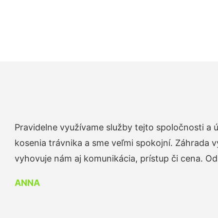
Pravidelne využívame služby tejto spoločnosti a
kosenia trávnika a sme veľmi spokojní. Záhrada v
vyhovuje nám aj komunikácia, prístup či cena. O
ANNA