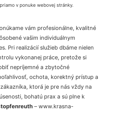
 priamo v ponuke webovej stránky.
onúkame vám profesionálne, kvalitné
pôsobené vašim individuálnym
 Pri realizácií služieb dbáme nielen
ntrolu vykonanej práce, pretože si
biť nepríjemné a zbytočné
oľahlivosť, ochota, korektný prístup a
ákazníka, ktorá je pre nás vždy na
senosti, bohatú prax a sú plne k
Stopfenreuth
– www.krasna-