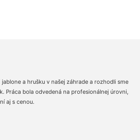
 jablone a hrušku v našej záhrade a rozhodli sme
k. Práca bola odvedená na profesionálnej úrovni,
í aj s cenou.