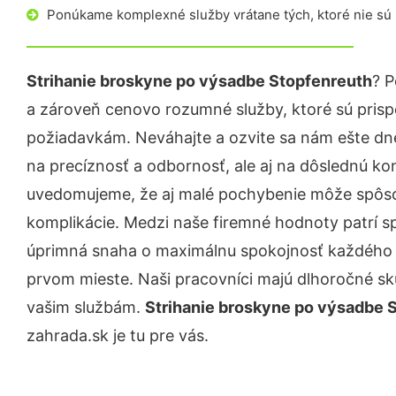
Ponúkame komplexné služby vrátane tých, ktoré nie sú
Strihanie broskyne po výsadbe Stopfenreuth
? P
a zároveň cenovo rozumné služby, ktoré sú pris
požiadavkám. Neváhajte a ozvite sa nám ešte dnes.
na precíznosť a odbornosť, ale aj na dôslednú ko
uvedomujeme, že aj malé pochybenie môže spôso
komplikácie. Medzi naše firemné hodnoty patrí sp
úprimná snaha o maximálnu spokojnosť každého z
prvom mieste. Naši pracovníci majú dlhoročné skú
vašim službám.
Strihanie broskyne po výsadbe 
zahrada.sk je tu pre vás.