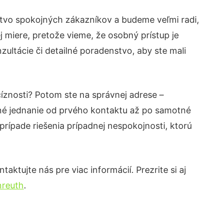
stvo spokojných zákazníkov a budeme veľmi radi,
 miere, pretože vieme, že osobný prístup je
ultácie či detailné poradenstvo, aby ste mali
cíznosti? Potom ste na správnej adrese –
né jednanie od prvého kontaktu až po samotné
prípade riešenia prípadnej nespokojnosti, ktorú
aktujte nás pre viac informácií. Prezrite si aj
nreuth
.