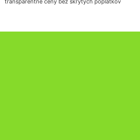
transparentné ceny bez skrytých poplatkov