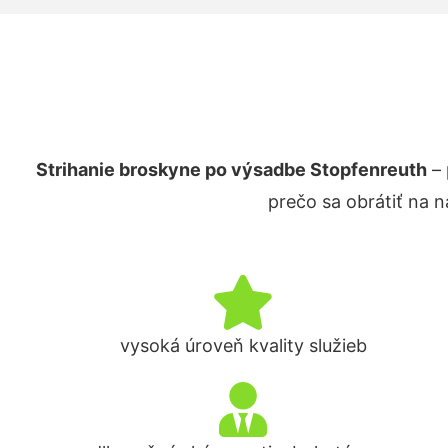
Strihanie broskyne po výsadbe Stopfenreuth
– 
prečo sa obrátiť na 
vysoká úroveň kvality služieb