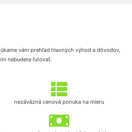
núkame vám prehľad hlavných výhod a dôvodov,
ami nebudete ľutovať.
nezáväzná cenová ponuka na mieru