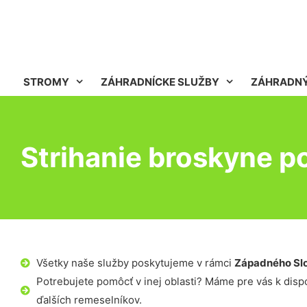
STROMY
ZÁHRADNÍCKE SLUŽBY
ZÁHRADNÝ
Strihanie broskyne p
Všetky naše služby poskytujeme v rámci
Západného Sl
Potrebujete pomôcť v inej oblasti? Máme pre vás k dispoz
ďalších remeselníkov.