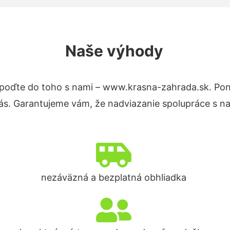
Naše výhody
poďte do toho s nami – www.krasna-zahrada.sk. Po
nás. Garantujeme vám, že nadviazanie spolupráce s n
nezáväzná a bezplatná obhliadka