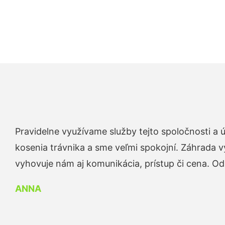
Pravidelne využívame služby tejto spoločnosti a
kosenia trávnika a sme veľmi spokojní. Záhrada v
vyhovuje nám aj komunikácia, prístup či cena. O
ANNA