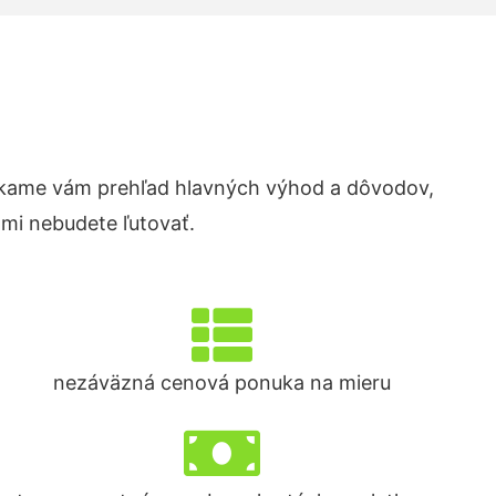
kame vám prehľad hlavných výhod a dôvodov,
ami nebudete ľutovať.
nezáväzná cenová ponuka na mieru