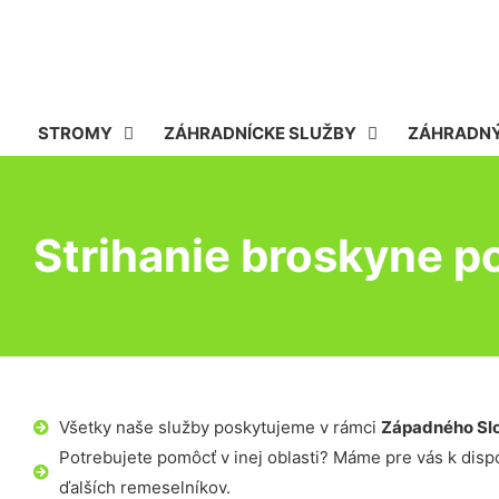
STROMY
ZÁHRADNÍCKE SLUŽBY
ZÁHRADNÝ
Strihanie broskyne 
Všetky naše služby poskytujeme v rámci
Západného Sl
Potrebujete pomôcť v inej oblasti? Máme pre vás k dispoz
ďalších remeselníkov.