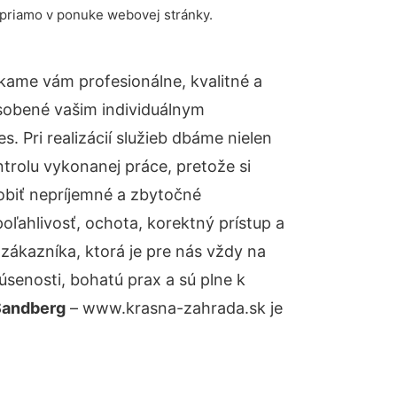
 priamo v ponuke webovej stránky.
kame vám profesionálne, kvalitné a
sobené vašim individuálnym
 Pri realizácií služieb dbáme nielen
ntrolu vykonanej práce, pretože si
biť nepríjemné a zbytočné
oľahlivosť, ochota, korektný prístup a
ákazníka, ktorá je pre nás vždy na
senosti, bohatú prax a sú plne k
Sandberg
– www.krasna-zahrada.sk je