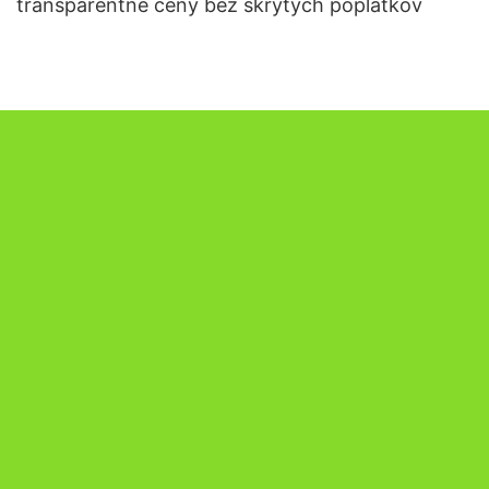
transparentné ceny bez skrytých poplatkov