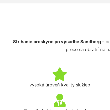
Strihanie broskyne po výsadbe Sandberg
– po
prečo sa obrátiť na 
vysoká úroveň kvality služieb