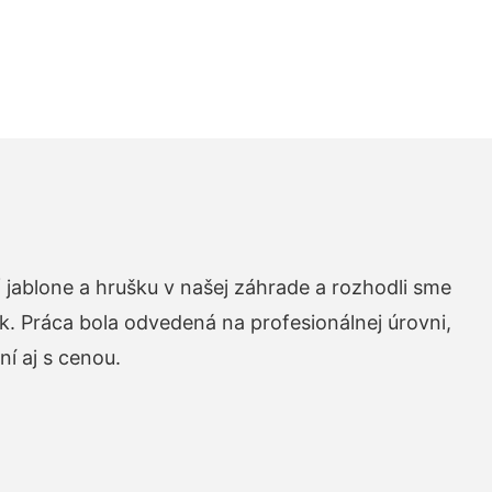
 jablone a hrušku v našej záhrade a rozhodli sme
k. Práca bola odvedená na profesionálnej úrovni,
í aj s cenou.