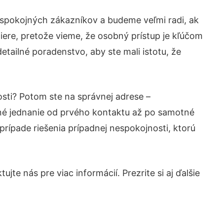
 spokojných zákazníkov a budeme veľmi radi, ak
iere, pretože vieme, že osobný prístup je kľúčom
etailné poradenstvo, aby ste mali istotu, že
osti? Potom ste na správnej adrese –
né jednanie od prvého kontaktu až po samotné
prípade riešenia prípadnej nespokojnosti, ktorú
te nás pre viac informácií. Prezrite si aj ďalšie