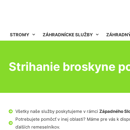
STROMY
ZÁHRADNÍCKE SLUŽBY
ZÁHRADNÝ
Strihanie broskyne p
Všetky naše služby poskytujeme v rámci
Západného Sl
Potrebujete pomôcť v inej oblasti? Máme pre vás k dispoz
ďalších remeselníkov.