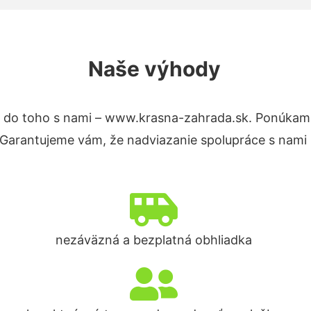
Naše výhody
 do toho s nami – www.krasna-zahrada.sk. Ponúkam
. Garantujeme vám, že nadviazanie spolupráce s nami
nezáväzná a bezplatná obhliadka