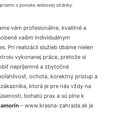
 priamo v ponuke webovej stránky.
me vám profesionálne, kvalitné a
sobené vašim individuálnym
 Pri realizácií služieb dbáme nielen
ntrolu vykonanej práce, pretože si
biť nepríjemné a zbytočné
oľahlivosť, ochota, korektný prístup a
ákazníka, ktorá je pre nás vždy na
senosti, bohatú prax a sú plne k
Šamorín
– www.krasna-zahrada.sk je