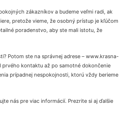
spokojných zákazníkov a budeme veľmi radi, ak
iere, pretože vieme, že osobný prístup je kľúčom
ailné poradenstvo, aby ste mali istotu, že
sti? Potom ste na správnej adrese – www.krasna-
 od prvého kontaktu až po samotné dokončenie
šenia prípadnej nespokojnosti, ktorú vždy berieme
e nás pre viac informácií. Prezrite si aj ďalšie