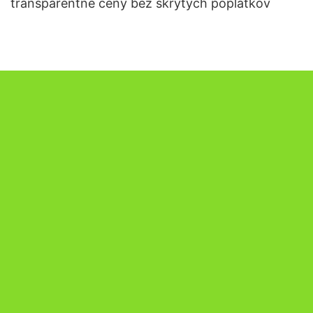
transparentné ceny bez skrytých poplatkov