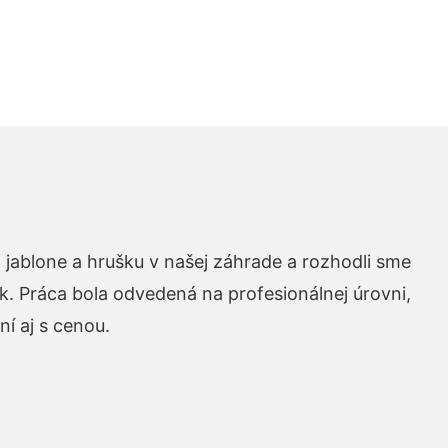
 jablone a hrušku v našej záhrade a rozhodli sme
k. Práca bola odvedená na profesionálnej úrovni,
í aj s cenou.