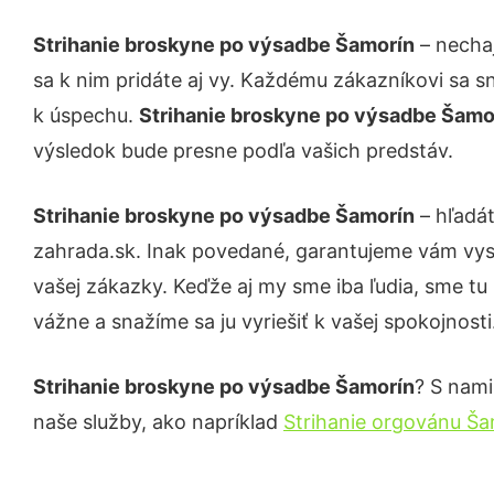
Strihanie broskyne po výsadbe Šamorín
– nechaj
sa k nim pridáte aj vy. Každému zákazníkovi sa s
k úspechu.
Strihanie broskyne po výsadbe Šamo
výsledok bude presne podľa vašich predstáv.
Strihanie broskyne po výsadbe Šamorín
– hľadát
zahrada.sk. Inak povedané, garantujeme vám vys
vašej zákazky. Keďže aj my sme iba ľudia, sme tu 
vážne a snažíme sa ju vyriešiť k vašej spokojnosti
Strihanie broskyne po výsadbe Šamorín
? S nami
naše služby, ako napríklad
Strihanie orgovánu Ša