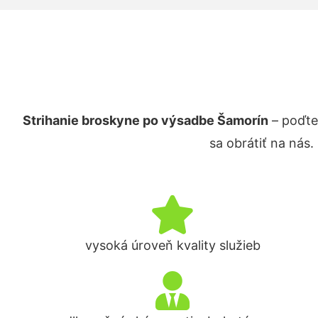
Strihanie broskyne po výsadbe Šamorín
– poďte
sa obrátiť na nás
vysoká úroveň kvality služieb