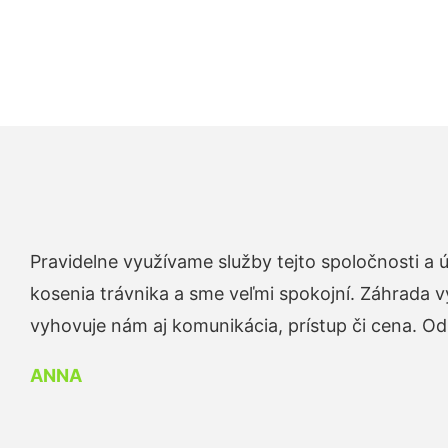
Pravidelne využívame služby tejto spoločnosti a
kosenia trávnika a sme veľmi spokojní. Záhrada v
vyhovuje nám aj komunikácia, prístup či cena. O
ANNA