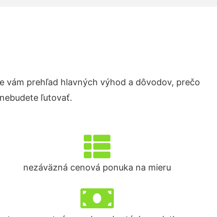
e vám prehľad hlavných výhod a dôvodov, prečo
 nebudete ľutovať.
nezáväzná cenová ponuka na mieru