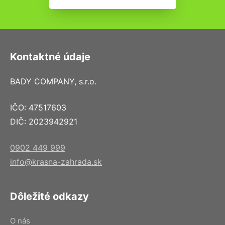
Kontaktné údaje
BADY COMPANY, s.r.o.
IČO: 47517603
DIČ: 2023942921
0902 449 999
info@krasna-zahrada.sk
Dôležité odkazy
O nás