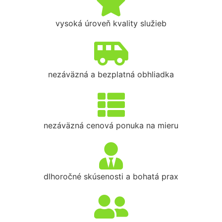
vysoká úroveň kvality služieb
nezáväzná a bezplatná obhliadka
nezáväzná cenová ponuka na mieru
dlhoročné skúsenosti a bohatá prax