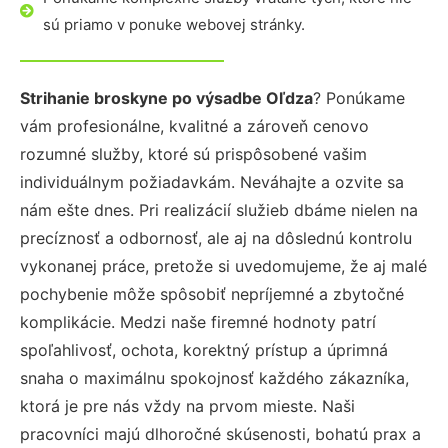
sú priamo v ponuke webovej stránky.
Strihanie broskyne po výsadbe Oľdza
? Ponúkame
vám profesionálne, kvalitné a zároveň cenovo
rozumné služby, ktoré sú prispôsobené vašim
individuálnym požiadavkám. Neváhajte a ozvite sa
nám ešte dnes. Pri realizácií služieb dbáme nielen na
precíznosť a odbornosť, ale aj na dôslednú kontrolu
vykonanej práce, pretože si uvedomujeme, že aj malé
pochybenie môže spôsobiť nepríjemné a zbytočné
komplikácie. Medzi naše firemné hodnoty patrí
spoľahlivosť, ochota, korektný prístup a úprimná
snaha o maximálnu spokojnosť každého zákazníka,
ktorá je pre nás vždy na prvom mieste. Naši
pracovníci majú dlhoročné skúsenosti, bohatú prax a