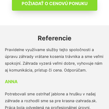
POŽIADAŤ O CENOVÚ PONUKU
Referencie
Pravidelne využívame služby tejto spoločnosti a
úpravu záhrady vrátane kosenia trávnika a sme veľmi
spokojní. Záhrada vyzerá veľmi dobre, vyhovuje nám
aj komunikácia, prístup či cena. Odporúčam.
ANNA
Potrebovali sme ostrihať jablone a hrušku v našej
záhrade a rozhodli sme sa pre krasna-zahrada.sk.
Práca bola odvedená na profesionálnej úrovni,