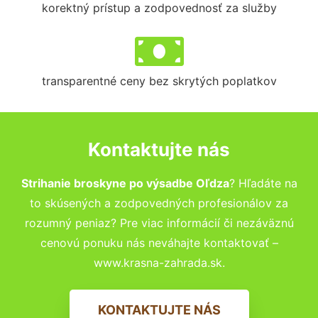
korektný prístup a zodpovednosť za služby
transparentné ceny bez skrytých poplatkov
Kontaktujte nás
Strihanie broskyne po výsadbe Oľdza
? Hľadáte na
to skúsených a zodpovedných profesionálov za
rozumný peniaz? Pre viac informácií či nezáväznú
cenovú ponuku nás neváhajte kontaktovať –
www.krasna-zahrada.sk.
KONTAKTUJTE NÁS