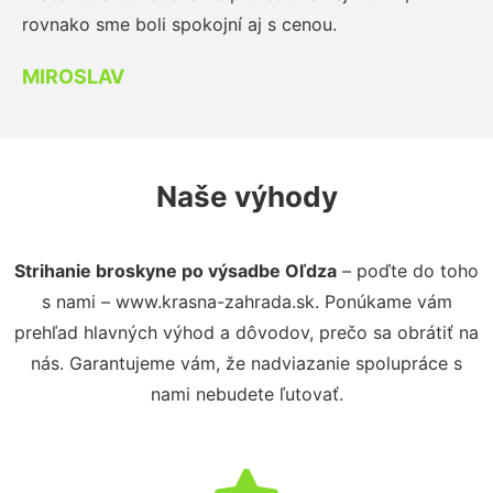
rovnako sme boli spokojní aj s cenou.
MIROSLAV
Naše výhody
Strihanie broskyne po výsadbe Oľdza
– poďte do toho
s nami – www.krasna-zahrada.sk. Ponúkame vám
prehľad hlavných výhod a dôvodov, prečo sa obrátiť na
nás. Garantujeme vám, že nadviazanie spolupráce s
nami nebudete ľutovať.