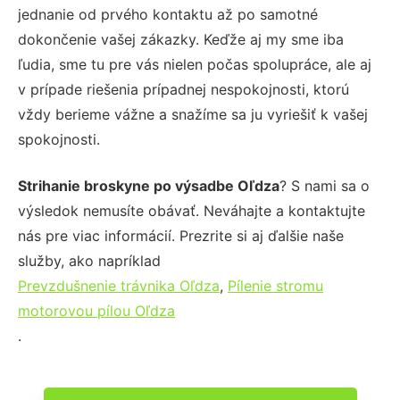
jednanie od prvého kontaktu až po samotné
dokončenie vašej zákazky. Keďže aj my sme iba
ľudia, sme tu pre vás nielen počas spolupráce, ale aj
v prípade riešenia prípadnej nespokojnosti, ktorú
vždy berieme vážne a snažíme sa ju vyriešiť k vašej
spokojnosti.
Strihanie broskyne po výsadbe Oľdza
? S nami sa o
výsledok nemusíte obávať. Neváhajte a kontaktujte
nás pre viac informácií. Prezrite si aj ďalšie naše
služby, ako napríklad
Prevzdušnenie trávnika Oľdza
,
Pílenie stromu
motorovou pílou Oľdza
.