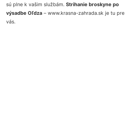
sú plne k vašim službám.
Strihanie broskyne po
výsadbe Oľdza
– www.krasna-zahrada.sk je tu pre
vás.