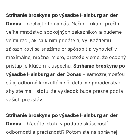
Strihanie broskyne po výsadbe Hainburg an der
Donau
– nechajte to na nás. Našimi rukami prešlo
veľké množstvo spokojných zákazníkov a budeme
veľmi radi, ak sa k nim pridáte aj vy. Každému
zákazníkovi sa snažíme prispôsobiť a vyhovieť v
maximálnej možnej miere, pretože vieme, že osobný
prístup je kľúčom k úspechu.
Strihanie broskyne po
výsadbe Hainburg an der Donau
– samozrejmosťou
sú aj odborné konzultácie či detailné poradenstvo,
aby ste mali istotu, že výsledok bude presne podľa
vašich predstáv.
Strihanie broskyne po výsadbe Hainburg an der
Donau
– hľadáte istotu v podobe skúseností,
odbornosti a precíznosti? Potom ste na správnej