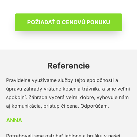
POŽIADAŤ O CENOVÚ PONUKU
Referencie
Pravidelne využívame služby tejto spoločnosti a
úpravu záhrady vrátane kosenia trávnika a sme veľmi
spokojní. Záhrada vyzerá veľmi dobre, vyhovuje nám
aj komunikácia, prístup či cena. Odporúčam.
ANNA
Potrebovali sme ostrihať jablone a hrušku v našej