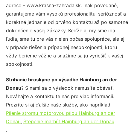
adrese – www.krasna-zahrada.sk. Inak povedané,
garantujeme vám vysokú profesionalitu, serióznosť a
korektné jednanie od prvého kontaktu až po samotné
dokončenie vašej zákazky. Keďže aj my sme iba
ľudia, sme tu pre vás nielen počas spolupráce, ale aj
v prípade riešenia prípadnej nespokojnosti, ktorú
vždy berieme vážne a snažíme sa ju vyriešiť k vašej
spokojnosti.
Strihanie broskyne po výsadbe Hainburg an der
Donau
? S nami sa o výsledok nemusíte obávať.
Neváhajte a kontaktujte nás pre viac informácií.
Prezrite si aj ďalšie naše služby, ako napríklad
Pílenie stromu motorovou pílou Hainburg an der
Donau
,
Štepenie marhúľ Hainburg an der Donau
.