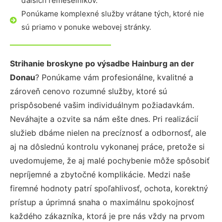
ďalších remeselníkov.
Ponúkame komplexné služby vrátane tých, ktoré nie
sú priamo v ponuke webovej stránky.
Strihanie broskyne po výsadbe Hainburg an der
Donau
? Ponúkame vám profesionálne, kvalitné a
zároveň cenovo rozumné služby, ktoré sú
prispôsobené vašim individuálnym požiadavkám.
Neváhajte a ozvite sa nám ešte dnes. Pri realizácií
služieb dbáme nielen na precíznosť a odbornosť, ale
aj na dôslednú kontrolu vykonanej práce, pretože si
uvedomujeme, že aj malé pochybenie môže spôsobiť
nepríjemné a zbytočné komplikácie. Medzi naše
firemné hodnoty patrí spoľahlivosť, ochota, korektný
prístup a úprimná snaha o maximálnu spokojnosť
každého zákazníka, ktorá je pre nás vždy na prvom