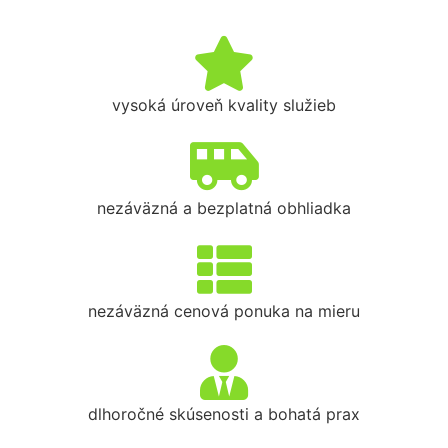
vysoká úroveň kvality služieb
nezáväzná a bezplatná obhliadka
nezáväzná cenová ponuka na mieru
dlhoročné skúsenosti a bohatá prax