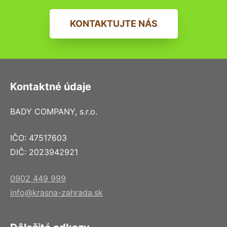
KONTAKTUJTE NÁS
Kontaktné údaje
BADY COMPANY, s.r.o.
IČO: 47517603
DIČ: 2023942921
0902 449 999
info@krasna-zahrada.sk