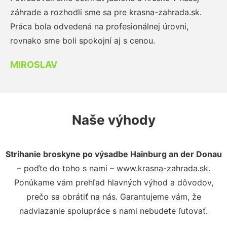
záhrade a rozhodli sme sa pre krasna-zahrada.sk.
Práca bola odvedená na profesionálnej úrovni,
rovnako sme boli spokojní aj s cenou.
MIROSLAV
Naše výhody
Strihanie broskyne po výsadbe Hainburg an der Donau
– poďte do toho s nami – www.krasna-zahrada.sk.
Ponúkame vám prehľad hlavných výhod a dôvodov,
prečo sa obrátiť na nás. Garantujeme vám, že
nadviazanie spolupráce s nami nebudete ľutovať.