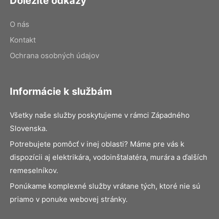
Dôležité odkazy
O nás
Kontakt
Ochrana osobných údajov
Informácie k službám
Všetky naše služby poskytujeme v rámci Západného
Slovenska.
Potrebujete pomôcť v inej oblasti? Máme pre vás k
dispozícii aj elektrikára, vodoinštalatéra, murára a ďalších
remeselníkov.
Ponúkame komplexné služby vrátane tých, ktoré nie sú
priamo v ponuke webovej stránky.