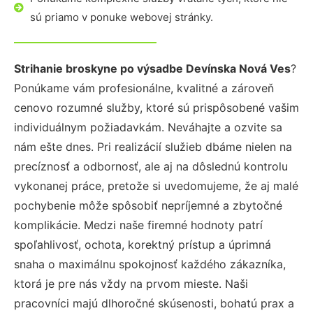
sú priamo v ponuke webovej stránky.
Strihanie broskyne po výsadbe Devínska Nová Ves
?
Ponúkame vám profesionálne, kvalitné a zároveň
cenovo rozumné služby, ktoré sú prispôsobené vašim
individuálnym požiadavkám. Neváhajte a ozvite sa
nám ešte dnes. Pri realizácií služieb dbáme nielen na
precíznosť a odbornosť, ale aj na dôslednú kontrolu
vykonanej práce, pretože si uvedomujeme, že aj malé
pochybenie môže spôsobiť nepríjemné a zbytočné
komplikácie. Medzi naše firemné hodnoty patrí
spoľahlivosť, ochota, korektný prístup a úprimná
snaha o maximálnu spokojnosť každého zákazníka,
ktorá je pre nás vždy na prvom mieste. Naši
pracovníci majú dlhoročné skúsenosti, bohatú prax a