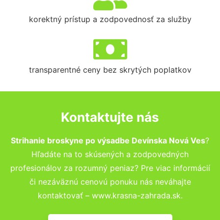
korektný prístup a zodpovednosť za služby
transparentné ceny bez skrytých poplatkov
Kontaktujte nás
Strihanie broskyne po výsadbe Devínska Nová Ves
?
Hľadáte na to skúsených a zodpovedných
profesionálov za rozumný peniaz? Pre viac informácií
či nezáväznú cenovú ponuku nás neváhajte
kontaktovať – www.krasna-zahrada.sk.