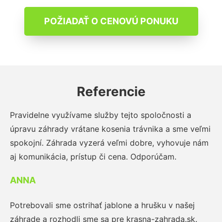
POŽIADAŤ O CENOVÚ PONUKU
Referencie
Pravidelne využívame služby tejto spoločnosti a
úpravu záhrady vrátane kosenia trávnika a sme veľmi
spokojní. Záhrada vyzerá veľmi dobre, vyhovuje nám
aj komunikácia, prístup či cena. Odporúčam.
ANNA
Potrebovali sme ostrihať jablone a hrušku v našej
záhrade a rozhodli sme sa pre krasna-zahrada.sk.