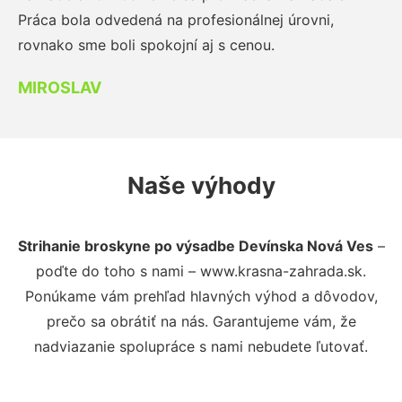
Práca bola odvedená na profesionálnej úrovni,
rovnako sme boli spokojní aj s cenou.
MIROSLAV
Naše výhody
Strihanie broskyne po výsadbe Devínska Nová Ves
–
poďte do toho s nami – www.krasna-zahrada.sk.
Ponúkame vám prehľad hlavných výhod a dôvodov,
prečo sa obrátiť na nás. Garantujeme vám, že
nadviazanie spolupráce s nami nebudete ľutovať.