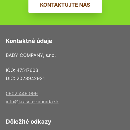
KONTAKTUJTE NÁS
Kontaktné údaje
BADY COMPANY, s.r.o.
IČO: 47517603
DIČ: 2023942921
0902 449 999
info@krasna-zahrada.sk
Dôležité odkazy