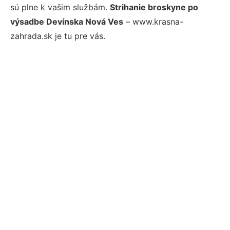
sú plne k vašim službám.
Strihanie broskyne po
výsadbe Devínska Nová Ves
– www.krasna-
zahrada.sk je tu pre vás.