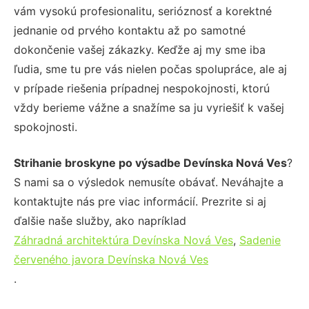
vám vysokú profesionalitu, serióznosť a korektné
jednanie od prvého kontaktu až po samotné
dokončenie vašej zákazky. Keďže aj my sme iba
ľudia, sme tu pre vás nielen počas spolupráce, ale aj
v prípade riešenia prípadnej nespokojnosti, ktorú
vždy berieme vážne a snažíme sa ju vyriešiť k vašej
spokojnosti.
Strihanie broskyne po výsadbe Devínska Nová Ves
?
S nami sa o výsledok nemusíte obávať. Neváhajte a
kontaktujte nás pre viac informácií. Prezrite si aj
ďalšie naše služby, ako napríklad
Záhradná architektúra Devínska Nová Ves
,
Sadenie
červeného javora Devínska Nová Ves
.