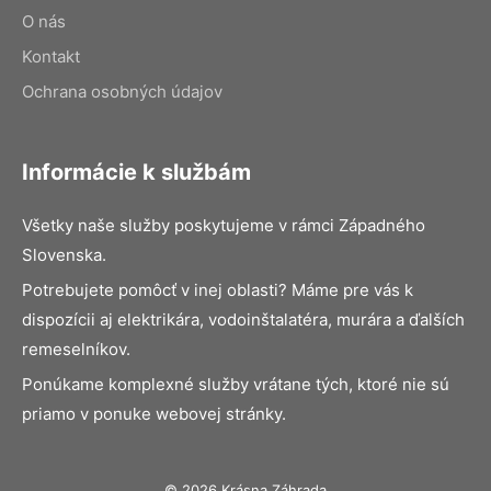
O nás
Kontakt
Ochrana osobných údajov
Informácie k službám
Všetky naše služby poskytujeme v rámci Západného
Slovenska.
Potrebujete pomôcť v inej oblasti? Máme pre vás k
dispozícii aj elektrikára, vodoinštalatéra, murára a ďalších
remeselníkov.
Ponúkame komplexné služby vrátane tých, ktoré nie sú
priamo v ponuke webovej stránky.
© 2026 Krásna Záhrada