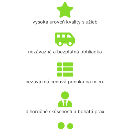
vysoká úroveň kvality služieb
nezáväzná a bezplatná obhliadka
nezáväzná cenová ponuka na mieru
dlhoročné skúsenosti a bohatá prax