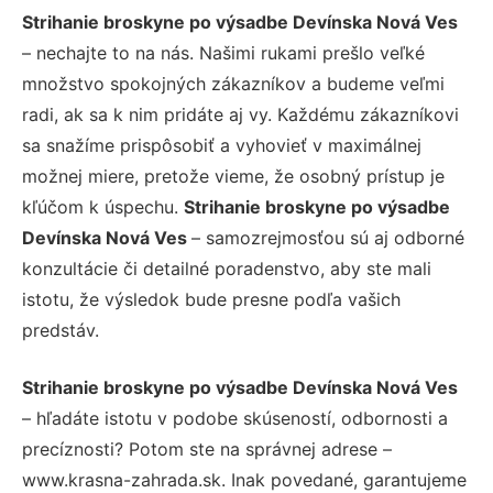
Strihanie broskyne po výsadbe Devínska Nová Ves
– nechajte to na nás. Našimi rukami prešlo veľké
množstvo spokojných zákazníkov a budeme veľmi
radi, ak sa k nim pridáte aj vy. Každému zákazníkovi
sa snažíme prispôsobiť a vyhovieť v maximálnej
možnej miere, pretože vieme, že osobný prístup je
kľúčom k úspechu.
Strihanie broskyne po výsadbe
Devínska Nová Ves
– samozrejmosťou sú aj odborné
konzultácie či detailné poradenstvo, aby ste mali
istotu, že výsledok bude presne podľa vašich
predstáv.
Strihanie broskyne po výsadbe Devínska Nová Ves
– hľadáte istotu v podobe skúseností, odbornosti a
precíznosti? Potom ste na správnej adrese –
www.krasna-zahrada.sk. Inak povedané, garantujeme