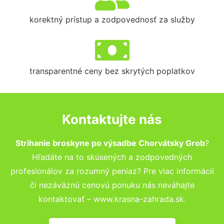
korektný prístup a zodpovednosť za služby
transparentné ceny bez skrytých poplatkov
Kontaktujte nás
Strihanie broskyne po výsadbe Chorvátsky Grob
?
Hľadáte na to skúsených a zodpovedných
profesionálov za rozumný peniaz? Pre viac informácií
či nezáväznú cenovú ponuku nás neváhajte
kontaktovať – www.krasna-zahrada.sk.