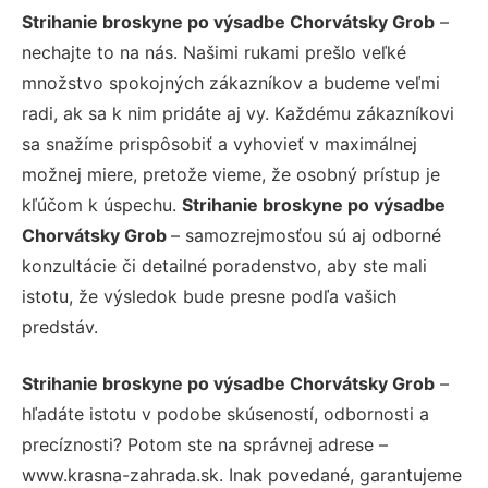
Strihanie broskyne po výsadbe Chorvátsky Grob
–
nechajte to na nás. Našimi rukami prešlo veľké
množstvo spokojných zákazníkov a budeme veľmi
radi, ak sa k nim pridáte aj vy. Každému zákazníkovi
sa snažíme prispôsobiť a vyhovieť v maximálnej
možnej miere, pretože vieme, že osobný prístup je
kľúčom k úspechu.
Strihanie broskyne po výsadbe
Chorvátsky Grob
– samozrejmosťou sú aj odborné
konzultácie či detailné poradenstvo, aby ste mali
istotu, že výsledok bude presne podľa vašich
predstáv.
Strihanie broskyne po výsadbe Chorvátsky Grob
–
hľadáte istotu v podobe skúseností, odbornosti a
precíznosti? Potom ste na správnej adrese –
www.krasna-zahrada.sk. Inak povedané, garantujeme