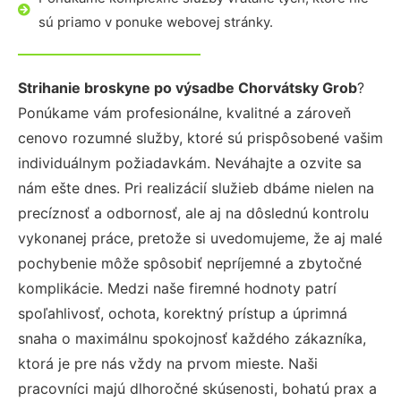
sú priamo v ponuke webovej stránky.
Strihanie broskyne po výsadbe Chorvátsky Grob
?
Ponúkame vám profesionálne, kvalitné a zároveň
cenovo rozumné služby, ktoré sú prispôsobené vašim
individuálnym požiadavkám. Neváhajte a ozvite sa
nám ešte dnes. Pri realizácií služieb dbáme nielen na
precíznosť a odbornosť, ale aj na dôslednú kontrolu
vykonanej práce, pretože si uvedomujeme, že aj malé
pochybenie môže spôsobiť nepríjemné a zbytočné
komplikácie. Medzi naše firemné hodnoty patrí
spoľahlivosť, ochota, korektný prístup a úprimná
snaha o maximálnu spokojnosť každého zákazníka,
ktorá je pre nás vždy na prvom mieste. Naši
pracovníci majú dlhoročné skúsenosti, bohatú prax a