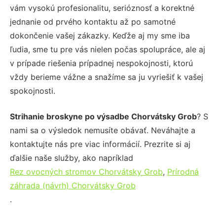
vám vysokú profesionalitu, serióznosť a korektné
jednanie od prvého kontaktu až po samotné
dokončenie vašej zákazky. Keďže aj my sme iba
ľudia, sme tu pre vás nielen počas spolupráce, ale aj
v prípade riešenia prípadnej nespokojnosti, ktorú
vždy berieme vážne a snažíme sa ju vyriešiť k vašej
spokojnosti.
Strihanie broskyne po výsadbe Chorvátsky Grob
? S
nami sa o výsledok nemusíte obávať. Neváhajte a
kontaktujte nás pre viac informácií. Prezrite si aj
ďalšie naše služby, ako napríklad
Rez ovocných stromov Chorvátsky Grob
,
Prírodná
záhrada (návrh) Chorvátsky Grob
.