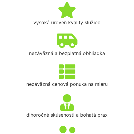
vysoká úroveň kvality služieb
nezáväzná a bezplatná obhliadka
nezáväzná cenová ponuka na mieru
dlhoročné skúsenosti a bohatá prax