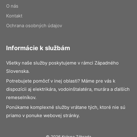
O nás
Kontakt
Ochrana osobných údajov
Informácie k službám
Všetky naše služby poskytujeme v rámci Západného
Slovenska.
Potrebujete pomôcť v inej oblasti? Máme pre vás k
dispozícii aj elektrikára, vodoinštalatéra, murára a ďalších
remeselníkov.
Ponúkame komplexné služby vrátane tých, ktoré nie sú
priamo v ponuke webovej stránky.
© 2026 Krásna Záhrada