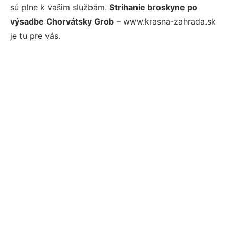
sú plne k vašim službám.
Strihanie broskyne po
výsadbe Chorvátsky Grob
– www.krasna-zahrada.sk
je tu pre vás.