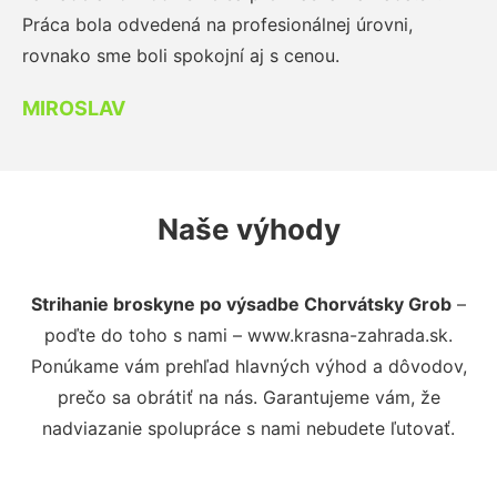
Práca bola odvedená na profesionálnej úrovni,
rovnako sme boli spokojní aj s cenou.
MIROSLAV
Naše výhody
Strihanie broskyne po výsadbe Chorvátsky Grob
–
poďte do toho s nami – www.krasna-zahrada.sk.
Ponúkame vám prehľad hlavných výhod a dôvodov,
prečo sa obrátiť na nás. Garantujeme vám, že
nadviazanie spolupráce s nami nebudete ľutovať.