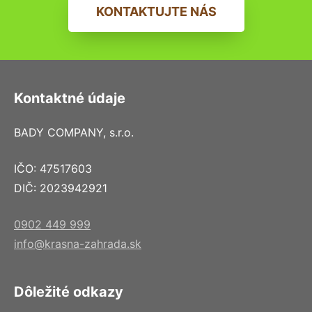
KONTAKTUJTE NÁS
Kontaktné údaje
BADY COMPANY, s.r.o.
IČO: 47517603
DIČ: 2023942921
0902 449 999
info@krasna-zahrada.sk
Dôležité odkazy