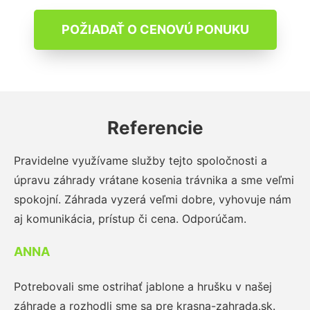
POŽIADAŤ O CENOVÚ PONUKU
Referencie
Pravidelne využívame služby tejto spoločnosti a
úpravu záhrady vrátane kosenia trávnika a sme veľmi
spokojní. Záhrada vyzerá veľmi dobre, vyhovuje nám
aj komunikácia, prístup či cena. Odporúčam.
ANNA
Potrebovali sme ostrihať jablone a hrušku v našej
záhrade a rozhodli sme sa pre krasna-zahrada.sk.