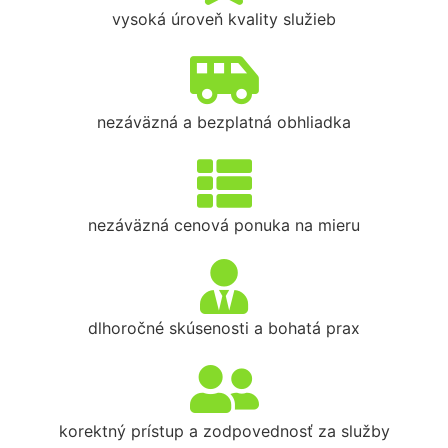
vysoká úroveň kvality služieb
nezáväzná a bezplatná obhliadka
nezáväzná cenová ponuka na mieru
dlhoročné skúsenosti a bohatá prax
korektný prístup a zodpovednosť za služby