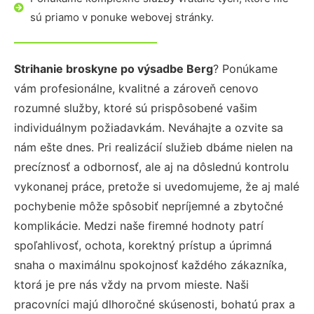
sú priamo v ponuke webovej stránky.
Strihanie broskyne po výsadbe Berg
? Ponúkame
vám profesionálne, kvalitné a zároveň cenovo
rozumné služby, ktoré sú prispôsobené vašim
individuálnym požiadavkám. Neváhajte a ozvite sa
nám ešte dnes. Pri realizácií služieb dbáme nielen na
precíznosť a odbornosť, ale aj na dôslednú kontrolu
vykonanej práce, pretože si uvedomujeme, že aj malé
pochybenie môže spôsobiť nepríjemné a zbytočné
komplikácie. Medzi naše firemné hodnoty patrí
spoľahlivosť, ochota, korektný prístup a úprimná
snaha o maximálnu spokojnosť každého zákazníka,
ktorá je pre nás vždy na prvom mieste. Naši
pracovníci majú dlhoročné skúsenosti, bohatú prax a