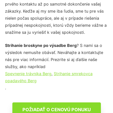
prvého kontaktu až po samotné dokončenie vašej
zákazky. Keďže aj my sme iba ľudia, sme tu pre vás
nielen počas spolupráce, ale aj v prípade riešenia
prípadnej nespokojnosti, ktorú vždy berieme vážne a
snažíme sa ju vyriešiť k vašej spokojnosti.
Strihanie broskyne po výsadbe Berg
? S nami sa o
výsledok nemusíte obávať. Neváhajte a kontaktujte
nás pre viac informácií. Prezrite si aj ďalšie naše
služby, ako napríklad
Spevnenie trávnika Berg
,
Strihanie smrekovca
opadavého Berg
.
POŽIADAŤ O CENOVÚ PONUKU