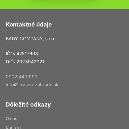
Kontaktné údaje
BADY COMPANY, s.r.o.
IČO: 47517603
DIČ: 2023942921
0902 449 999
info@krasna-zahrada.sk
Dôležité odkazy
O nás
Kontakt