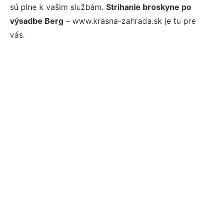
sú plne k vašim službám.
Strihanie broskyne po
výsadbe Berg
– www.krasna-zahrada.sk je tu pre
vás.