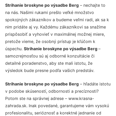
Strihanie broskyne po výsadbe Berg
– nechajte to
na nás. Našimi rukami prešlo veľké množstvo
spokojných zákazníkov a budeme veľmi radi, ak sa k
nim pridáte aj vy. Každému zákazníkovi sa snažíme
prispôsobiť a vyhovieť v maximálnej možnej miere,
pretože vieme, že osobný prístup je kľúčom k
úspechu.
Strihanie broskyne po výsadbe Berg
–
samozrejmosťou sú aj odborné konzultácie či
detailné poradenstvo, aby ste mali istotu, že
výsledok bude presne podľa vašich predstáv.
Strihanie broskyne po výsadbe Berg
– hľadáte istotu
v podobe skúseností, odbornosti a precíznosti?
Potom ste na správnej adrese – www.krasna-
zahrada.sk. Inak povedané, garantujeme vám vysokú
profesionalitu, serióznosť a korektné jednanie od