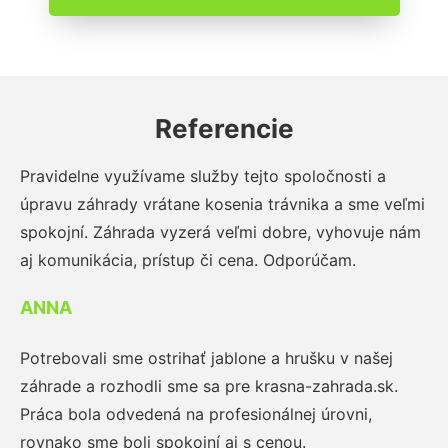
Referencie
Pravidelne využívame služby tejto spoločnosti a
úpravu záhrady vrátane kosenia trávnika a sme veľmi
spokojní. Záhrada vyzerá veľmi dobre, vyhovuje nám
aj komunikácia, prístup či cena. Odporúčam.
ANNA
Potrebovali sme ostrihať jablone a hrušku v našej
záhrade a rozhodli sme sa pre krasna-zahrada.sk.
Práca bola odvedená na profesionálnej úrovni,
rovnako sme boli spokojní aj s cenou.