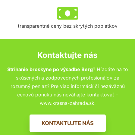
transparentné ceny bez skrytých poplatkov
Kontaktujte nás
Strihanie broskyne po výsadbe Berg
? Hľadáte na to
skúsených a zodpovedných profesionálov za
rozumný peniaz? Pre viac informácií či nezáväznú
cenovú ponuku nás neváhajte kontaktovať –
www.krasna-zahrada.sk.
KONTAKTUJTE NÁS