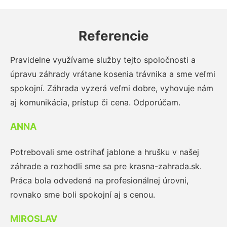
Referencie
Pravidelne využívame služby tejto spoločnosti a
úpravu záhrady vrátane kosenia trávnika a sme veľmi
spokojní. Záhrada vyzerá veľmi dobre, vyhovuje nám
aj komunikácia, prístup či cena. Odporúčam.
ANNA
Potrebovali sme ostrihať jablone a hrušku v našej
záhrade a rozhodli sme sa pre krasna-zahrada.sk.
Práca bola odvedená na profesionálnej úrovni,
rovnako sme boli spokojní aj s cenou.
MIROSLAV