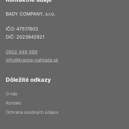
BADY COMPANY, s.r.o.
IČO: 47517603
DIČ: 2023942921
0902 449 999
info@krasna-zahrada.sk
Dôležité odkazy
O nás
Kontakt
Ochrana osobných údajov