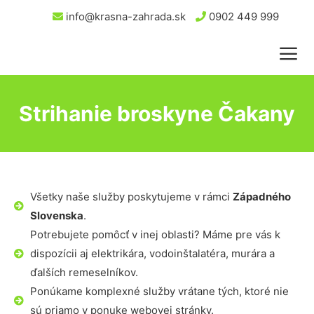
info@krasna-zahrada.sk
0902 449 999
Strihanie broskyne Čakany
Všetky naše služby poskytujeme v rámci
Západného
Slovenska
.
Potrebujete pomôcť v inej oblasti? Máme pre vás k
dispozícii aj elektrikára, vodoinštalatéra, murára a
ďalších remeselníkov.
Ponúkame komplexné služby vrátane tých, ktoré nie
sú priamo v ponuke webovej stránky.