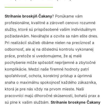
Strihanie broskýň Čakany
? Ponúkame vám
profesionálne, kvalitné a zároveň cenovo rozumné
služby, ktoré sú prispôsobené vašim individuálnym
požiadavkám. Neváhajte a ozvite sa nám ešte dnes.
Pri realizácií služieb dbáme nielen na precíznosť a
odbornosť, ale aj na dôslednú kontrolu vykonanej
práce, pretože si uvedomujeme, že aj malé
pochybenie môže spôsobiť nepríjemné a zbytočné
komplikácie. Medzi naše firemné hodnoty patrí
spoľahlivosť, ochota, korektný prístup a úprimná
snaha o maximálnu spokojnosť každého zákazníka,
ktorá je pre nás vždy na prvom mieste. Naši
pracovníci majú dlhoročné skúsenosti, bohatú prax a
sú plne k vašim službám.
Strihanie broskyne Čakany