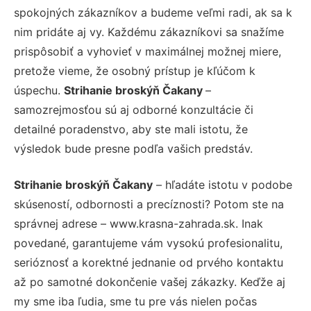
spokojných zákazníkov a budeme veľmi radi, ak sa k
nim pridáte aj vy. Každému zákazníkovi sa snažíme
prispôsobiť a vyhovieť v maximálnej možnej miere,
pretože vieme, že osobný prístup je kľúčom k
úspechu.
Strihanie broskýň Čakany
–
samozrejmosťou sú aj odborné konzultácie či
detailné poradenstvo, aby ste mali istotu, že
výsledok bude presne podľa vašich predstáv.
Strihanie broskýň Čakany
– hľadáte istotu v podobe
skúseností, odbornosti a precíznosti? Potom ste na
správnej adrese – www.krasna-zahrada.sk. Inak
povedané, garantujeme vám vysokú profesionalitu,
serióznosť a korektné jednanie od prvého kontaktu
až po samotné dokončenie vašej zákazky. Keďže aj
my sme iba ľudia, sme tu pre vás nielen počas