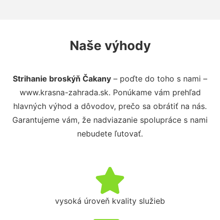
Naše výhody
Strihanie broskýň Čakany
– poďte do toho s nami –
www.krasna-zahrada.sk. Ponúkame vám prehľad
hlavných výhod a dôvodov, prečo sa obrátiť na nás.
Garantujeme vám, že nadviazanie spolupráce s nami
nebudete ľutovať.
vysoká úroveň kvality služieb