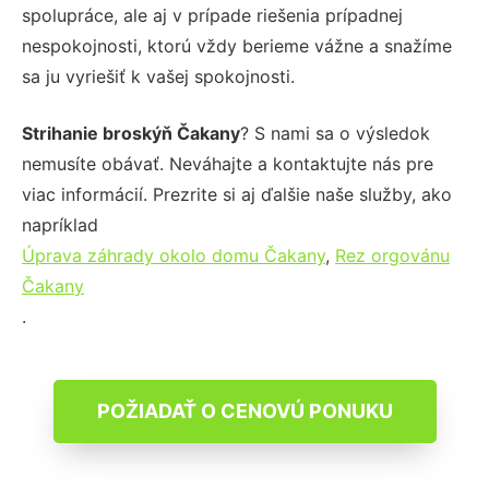
spolupráce, ale aj v prípade riešenia prípadnej
nespokojnosti, ktorú vždy berieme vážne a snažíme
sa ju vyriešiť k vašej spokojnosti.
Strihanie broskýň Čakany
? S nami sa o výsledok
nemusíte obávať. Neváhajte a kontaktujte nás pre
viac informácií. Prezrite si aj ďalšie naše služby, ako
napríklad
Úprava záhrady okolo domu Čakany
,
Rez orgovánu
Čakany
.
POŽIADAŤ O CENOVÚ PONUKU