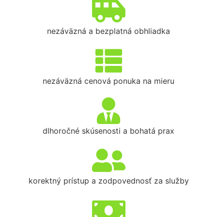
nezáväzná a bezplatná obhliadka
nezáväzná cenová ponuka na mieru
dlhoročné skúsenosti a bohatá prax
korektný prístup a zodpovednosť za služby