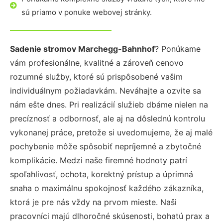
sú priamo v ponuke webovej stránky.
Sadenie stromov Marchegg-Bahnhof
? Ponúkame
vám profesionálne, kvalitné a zároveň cenovo
rozumné služby, ktoré sú prispôsobené vašim
individuálnym požiadavkám. Neváhajte a ozvite sa
nám ešte dnes. Pri realizácií služieb dbáme nielen na
precíznosť a odbornosť, ale aj na dôslednú kontrolu
vykonanej práce, pretože si uvedomujeme, že aj malé
pochybenie môže spôsobiť nepríjemné a zbytočné
komplikácie. Medzi naše firemné hodnoty patrí
spoľahlivosť, ochota, korektný prístup a úprimná
snaha o maximálnu spokojnosť každého zákazníka,
ktorá je pre nás vždy na prvom mieste. Naši
pracovníci majú dlhoročné skúsenosti, bohatú prax a