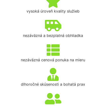
vysoká úroveň kvality služieb
nezáväzná a bezplatná obhliadka
nezáväzná cenová ponuka na mieru
dlhoročné skúsenosti a bohatá prax