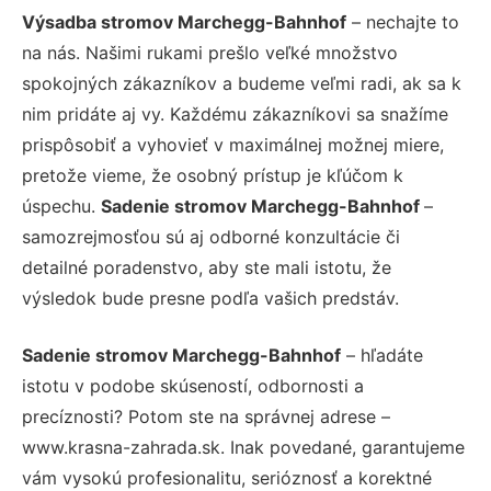
Výsadba stromov Marchegg-Bahnhof
– nechajte to
na nás. Našimi rukami prešlo veľké množstvo
spokojných zákazníkov a budeme veľmi radi, ak sa k
nim pridáte aj vy. Každému zákazníkovi sa snažíme
prispôsobiť a vyhovieť v maximálnej možnej miere,
pretože vieme, že osobný prístup je kľúčom k
úspechu.
Sadenie stromov Marchegg-Bahnhof
–
samozrejmosťou sú aj odborné konzultácie či
detailné poradenstvo, aby ste mali istotu, že
výsledok bude presne podľa vašich predstáv.
Sadenie stromov Marchegg-Bahnhof
– hľadáte
istotu v podobe skúseností, odbornosti a
precíznosti? Potom ste na správnej adrese –
www.krasna-zahrada.sk. Inak povedané, garantujeme
vám vysokú profesionalitu, serióznosť a korektné