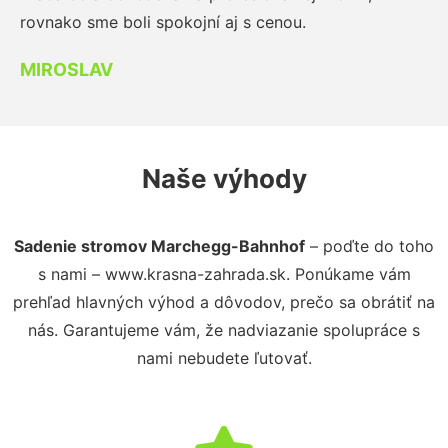
rovnako sme boli spokojní aj s cenou.
MIROSLAV
Naše výhody
Sadenie stromov Marchegg-Bahnhof
– poďte do toho
s nami – www.krasna-zahrada.sk. Ponúkame vám
prehľad hlavných výhod a dôvodov, prečo sa obrátiť na
nás. Garantujeme vám, že nadviazanie spolupráce s
nami nebudete ľutovať.