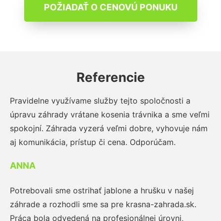
POŽIADAŤ O CENOVÚ PONUKU
Referencie
Pravidelne využívame služby tejto spoločnosti a
úpravu záhrady vrátane kosenia trávnika a sme veľmi
spokojní. Záhrada vyzerá veľmi dobre, vyhovuje nám
aj komunikácia, prístup či cena. Odporúčam.
ANNA
Potrebovali sme ostrihať jablone a hrušku v našej
záhrade a rozhodli sme sa pre krasna-zahrada.sk.
Práca bola odvedená na profesionálnej úrovni,