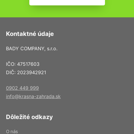
Kontaktné údaje
BADY COMPANY, s.r.o.
IČO: 47517603
DIČ: 2023942921
0902 449 999
info@krasna-zahrada.sk
Dôležité odkazy
O nás