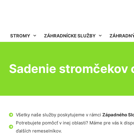
STROMY
ZÁHRADNÍCKE SLUŽBY
ZÁHRADNÝ
Sadenie stromčekov
Všetky naše služby poskytujeme v rámci
Západného Sl
Potrebujete pomôcť v inej oblasti? Máme pre vás k dispoz
ďalších remeselníkov.