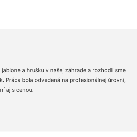
 jablone a hrušku v našej záhrade a rozhodli sme
k. Práca bola odvedená na profesionálnej úrovni,
í aj s cenou.