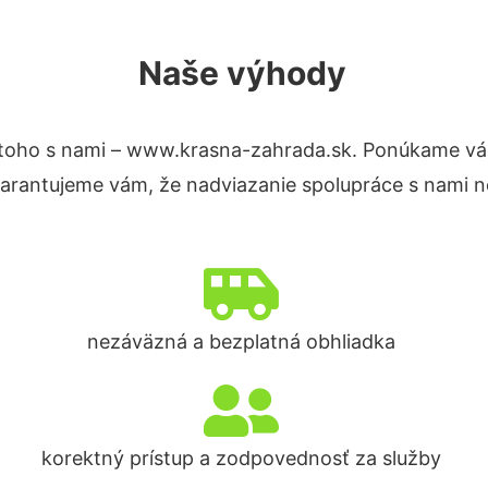
Naše výhody
toho s nami – www.krasna-zahrada.sk. Ponúkame vá
Garantujeme vám, že nadviazanie spolupráce s nami n
nezáväzná a bezplatná obhliadka
korektný prístup a zodpovednosť za služby