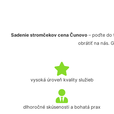
Sadenie stromčekov cena Čunovo
– poďte do 
obrátiť na nás. 
vysoká úroveň kvality služieb
dlhoročné skúsenosti a bohatá prax