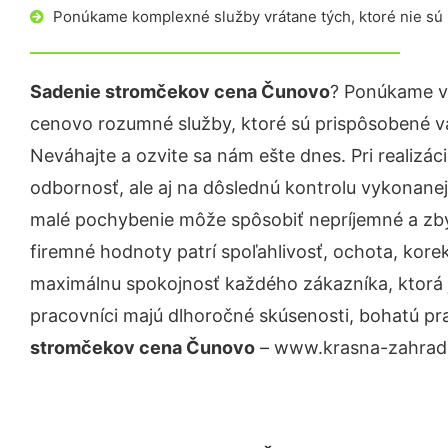
Ponúkame komplexné služby vrátane tých, ktoré nie sú
Sadenie stromčekov cena Čunovo
? Ponúkame vá
cenovo rozumné služby, ktoré sú prispôsobené v
Neváhajte a ozvite sa nám ešte dnes. Pri realizác
odbornosť, ale aj na dôslednú kontrolu vykonanej
malé pochybenie môže spôsobiť nepríjemné a zb
firemné hodnoty patrí spoľahlivosť, ochota, kore
maximálnu spokojnosť každého zákazníka, ktorá 
pracovníci majú dlhoročné skúsenosti, bohatú pr
stromčekov cena Čunovo
– www.krasna-zahrada.