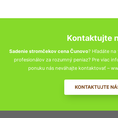
Kontaktujte 
Sadenie stromčekov cena Čunovo
? Hľadáte na
profesionálov za rozumný peniaz? Pre viac in
ponuku nás neváhajte kontaktovať – w
KONTAKTUJTE NÁ