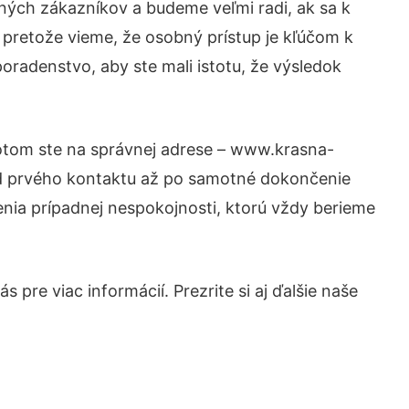
ných zákazníkov a budeme veľmi radi, ak sa k
 pretože vieme, že osobný prístup je kľúčom k
oradenstvo, aby ste mali istotu, že výsledok
Potom ste na správnej adrese – www.krasna-
 od prvého kontaktu až po samotné dokončenie
šenia prípadnej nespokojnosti, ktorú vždy berieme
 pre viac informácií. Prezrite si aj ďalšie naše