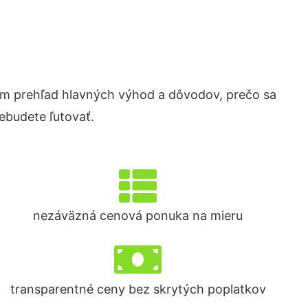
m prehľad hlavných výhod a dôvodov, prečo sa
ebudete ľutovať.
nezáväzná cenová ponuka na mieru
transparentné ceny bez skrytých poplatkov