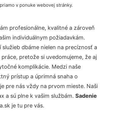
 priamo v ponuke webovej stránky.
m profesionálne, kvalitné a zároveň
ašim individuálnym požiadavkám.
ií služieb dbáme nielen na precíznosť a
 práce, pretože si uvedomujeme, že aj
ytočné komplikácie. Medzi naše
ktný prístup a úprimná snaha o
je pre nás vždy na prvom mieste. Naši
ax a sú plne k vašim službám.
Sadenie
sk je tu pre vás.