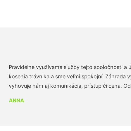
Pravidelne využívame služby tejto spoločnosti a
kosenia trávnika a sme veľmi spokojní. Záhrada v
vyhovuje nám aj komunikácia, prístup či cena. O
ANNA