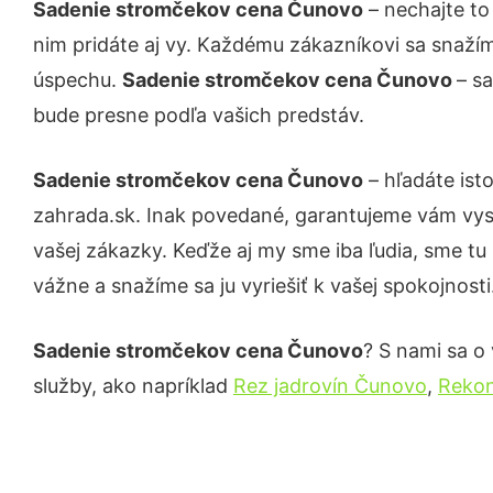
Sadenie stromčekov cena Čunovo
– nechajte to
nim pridáte aj vy. Každému zákazníkovi sa snažím
úspechu.
Sadenie stromčekov cena Čunovo
– s
bude presne podľa vašich predstáv.
Sadenie stromčekov cena Čunovo
– hľadáte ist
zahrada.sk. Inak povedané, garantujeme vám vys
vašej zákazky. Keďže aj my sme iba ľudia, sme tu 
vážne a snažíme sa ju vyriešiť k vašej spokojnosti
Sadenie stromčekov cena Čunovo
? S nami sa o 
služby, ako napríklad
Rez jadrovín Čunovo
,
Rekon