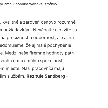
 priamo v ponuke webovej stránky.
, kvalitné a zároveň cenovo rozumné
ym požiadavkám. Neváhajte a ozvite sa
 na precíznosť a odbornosť, ale aj na
uvedomujeme, že aj malé pochybenie
e. Medzi naše firemné hodnoty patrí
á snaha o maximálnu spokojnosť
om mieste. Naši pracovníci majú
ašim službám.
Rez tuje Sandberg
–