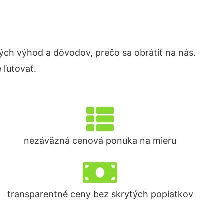
ch výhod a dôvodov, prečo sa obrátiť na nás.
 ľutovať.
nezáväzná cenová ponuka na mieru
transparentné ceny bez skrytých poplatkov