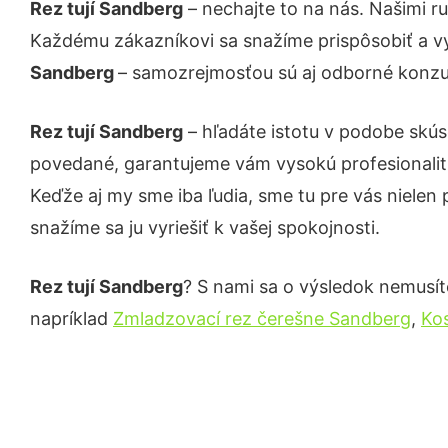
Rez tují Sandberg
– nechajte to na nás. Našimi r
Každému zákazníkovi sa snažíme prispôsobiť a vy
Sandberg
– samozrejmosťou sú aj odborné konzult
Rez tují Sandberg
– hľadáte istotu v podobe skús
povedané, garantujeme vám vysokú profesionalit
Keďže aj my sme iba ľudia, sme tu pre vás nielen 
snažíme sa ju vyriešiť k vašej spokojnosti.
Rez tují Sandberg
? S nami sa o výsledok nemusíte
napríklad
Zmladzovací rez čerešne Sandberg
,
Ko