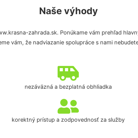
Naše výhody
ww.krasna-zahrada.sk. Ponúkame vám prehľad hlavný
eme vám, že nadviazanie spolupráce s nami nebudete
nezáväzná a bezplatná obhliadka
korektný prístup a zodpovednosť za služby