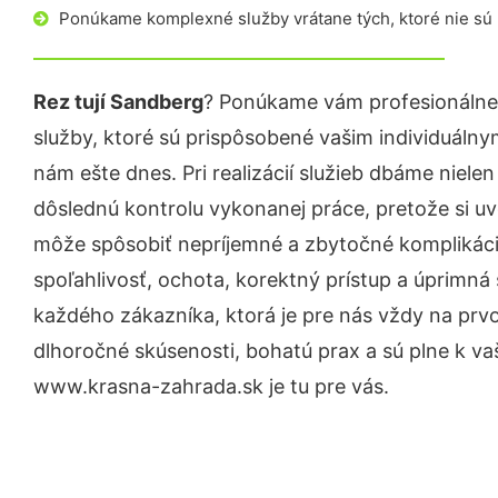
Ponúkame komplexné služby vrátane tých, ktoré nie sú
Rez tují Sandberg
? Ponúkame vám profesionálne
služby, ktoré sú prispôsobené vašim individuáln
nám ešte dnes. Pri realizácií služieb dbáme nielen
dôslednú kontrolu vykonanej práce, pretože si 
môže spôsobiť nepríjemné a zbytočné komplikáci
spoľahlivosť, ochota, korektný prístup a úprimn
každého zákazníka, ktorá je pre nás vždy na prv
dlhoročné skúsenosti, bohatú prax a sú plne k v
www.krasna-zahrada.sk je tu pre vás.