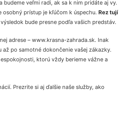
budeme veľmi radi, ak sa k nim pridáte aj vy.
e osobný prístup je kľúčom k úspechu.
Rez tují
e výsledok bude presne podľa vašich predstáv.
vnej adrese – www.krasna-zahrada.sk. Inak
tu až po samotné dokončenie vašej zákazky.
 nespokojnosti, ktorú vždy berieme vážne a
ií. Prezrite si aj ďalšie naše služby, ako