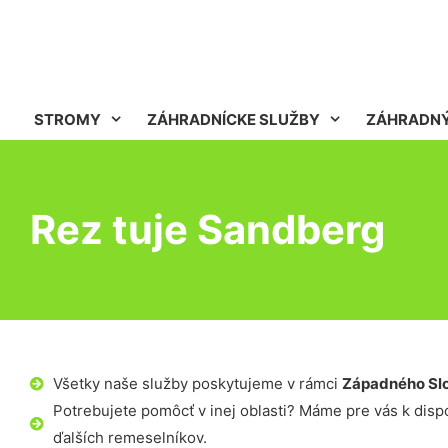
STROMY
ZÁHRADNÍCKE SLUŽBY
ZÁHRADNÝ
Rez tuje Sandberg
Všetky naše služby poskytujeme v rámci
Západného Sl
Potrebujete pomôcť v inej oblasti? Máme pre vás k dispoz
ďalších remeselníkov.