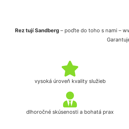
Rez tují Sandberg
– poďte do toho s nami – w
Garantuj
vysoká úroveň kvality služieb
dlhoročné skúsenosti a bohatá prax