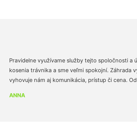
Pravidelne využívame služby tejto spoločnosti a
kosenia trávnika a sme veľmi spokojní. Záhrada v
vyhovuje nám aj komunikácia, prístup či cena. O
ANNA