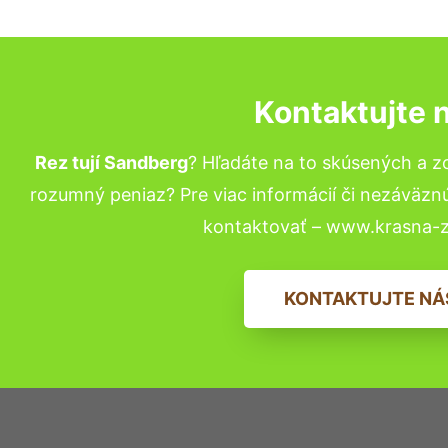
Kontaktujte 
Rez tují Sandberg
? Hľadáte na to skúsených a 
rozumný peniaz? Pre viac informácií či nezáväz
kontaktovať – www.krasna-z
KONTAKTUJTE NÁ