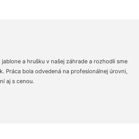
 jablone a hrušku v našej záhrade a rozhodli sme
k. Práca bola odvedená na profesionálnej úrovni,
í aj s cenou.