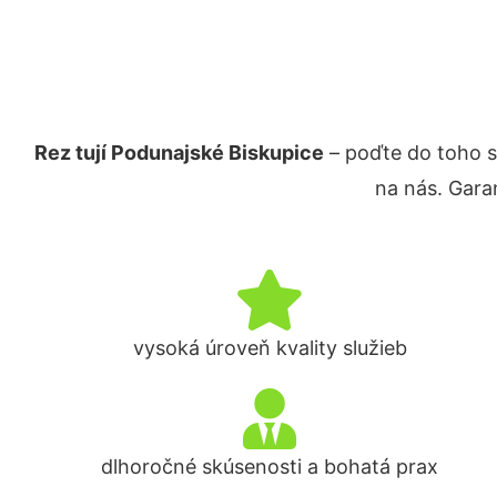
Rez tují Podunajské Biskupice
– poďte do toho s
na nás. Gara
vysoká úroveň kvality služieb
dlhoročné skúsenosti a bohatá prax