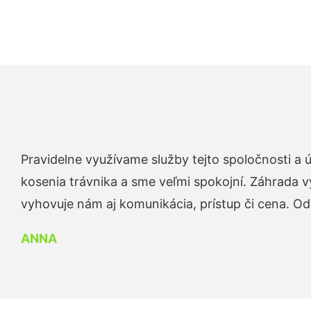
Pravidelne využívame služby tejto spoločnosti a
kosenia trávnika a sme veľmi spokojní. Záhrada v
vyhovuje nám aj komunikácia, prístup či cena. O
ANNA