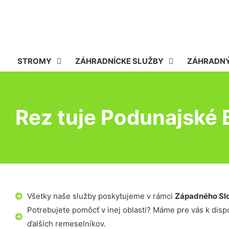
STROMY
ZÁHRADNÍCKE SLUŽBY
ZÁHRADNÝ
Rez tuje Podunajské 
Všetky naše služby poskytujeme v rámci
Západného Sl
Potrebujete pomôcť v inej oblasti? Máme pre vás k dispoz
ďalších remeselníkov.