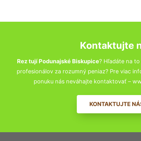
Kontaktujte 
Rez tují Podunajské Biskupice
? Hľadáte na t
profesionálov za rozumný peniaz? Pre viac in
ponuku nás neváhajte kontaktovať – w
KONTAKTUJTE NÁ