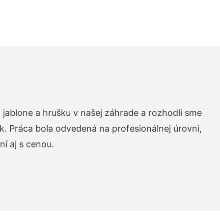
 jablone a hrušku v našej záhrade a rozhodli sme
k. Práca bola odvedená na profesionálnej úrovni,
í aj s cenou.