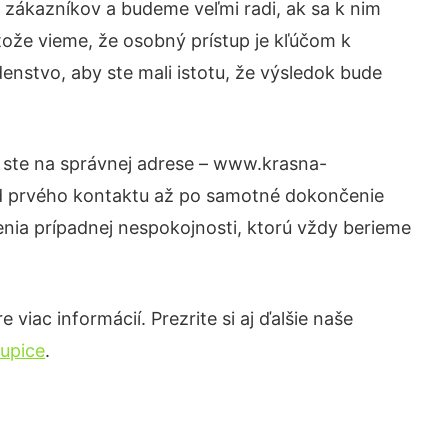
 zákazníkov a budeme veľmi radi, ak sa k nim
tože vieme, že osobný prístup je kľúčom k
enstvo, aby ste mali istotu, že výsledok bude
m ste na správnej adrese – www.krasna-
 od prvého kontaktu až po samotné dokončenie
šenia prípadnej nespokojnosti, ktorú vždy berieme
viac informácií. Prezrite si aj ďalšie naše
kupice
.