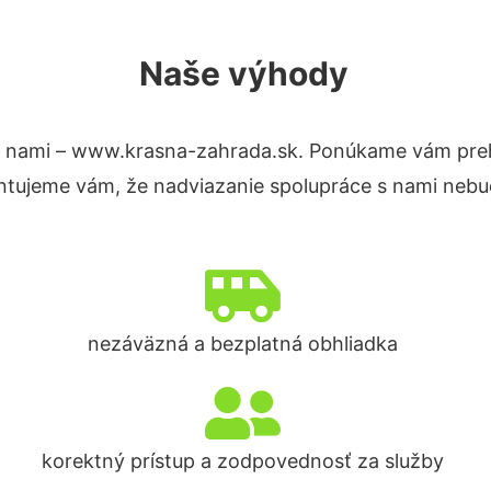
Naše výhody
 nami – www.krasna-zahrada.sk. Ponúkame vám preh
ntujeme vám, že nadviazanie spolupráce s nami nebud
nezáväzná a bezplatná obhliadka
korektný prístup a zodpovednosť za služby