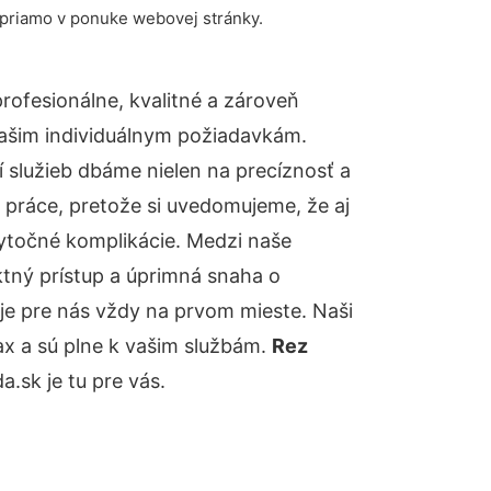
 priamo v ponuke webovej stránky.
ofesionálne, kvalitné a zároveň
ašim individuálnym požiadavkám.
ií služieb dbáme nielen na precíznosť a
 práce, pretože si uvedomujeme, že aj
ytočné komplikácie. Medzi naše
ktný prístup a úprimná snaha o
je pre nás vždy na prvom mieste. Naši
ax a sú plne k vašim službám.
Rez
sk je tu pre vás.