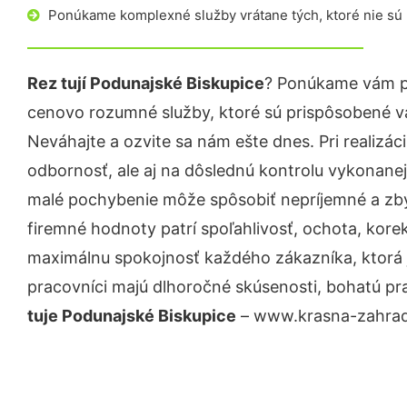
Ponúkame komplexné služby vrátane tých, ktoré nie sú
Rez tují Podunajské Biskupice
? Ponúkame vám pr
cenovo rozumné služby, ktoré sú prispôsobené v
Neváhajte a ozvite sa nám ešte dnes. Pri realizác
odbornosť, ale aj na dôslednú kontrolu vykonanej
malé pochybenie môže spôsobiť nepríjemné a zb
firemné hodnoty patrí spoľahlivosť, ochota, kore
maximálnu spokojnosť každého zákazníka, ktorá 
pracovníci majú dlhoročné skúsenosti, bohatú pr
tuje Podunajské Biskupice
– www.krasna-zahrada.