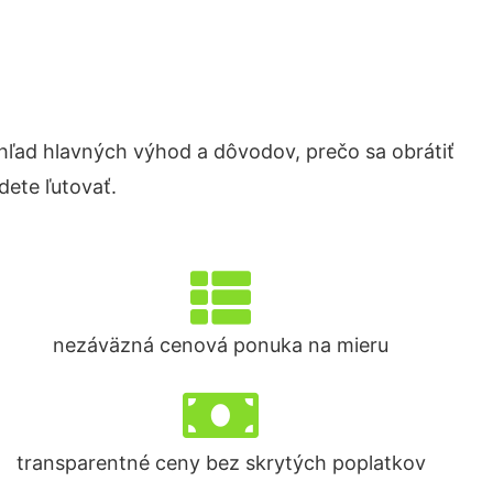
ľad hlavných výhod a dôvodov, prečo sa obrátiť
ete ľutovať.
nezáväzná cenová ponuka na mieru
transparentné ceny bez skrytých poplatkov