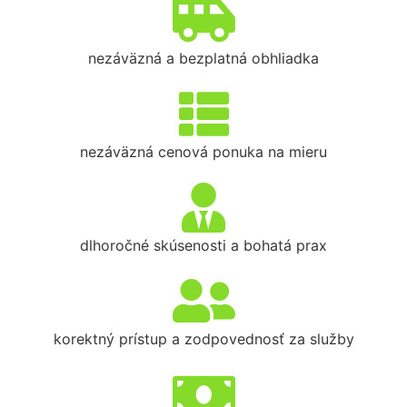
nezáväzná a bezplatná obhliadka
nezáväzná cenová ponuka na mieru
dlhoročné skúsenosti a bohatá prax
korektný prístup a zodpovednosť za služby