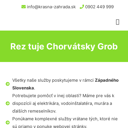
info@krasna-zahrada.sk
0902 449 999
Rez tuje Chorvátsky Grob
Všetky naše služby poskytujeme v rámci
Západného
Slovenska
.
Potrebujete pomôcť v inej oblasti? Máme pre vás k
dispozícii aj elektrikára, vodoinštalatéra, murára a
ďalších remeselníkov.
Ponúkame komplexné služby vrátane tých, ktoré nie
sú priamo v ponuke webovej stránky.