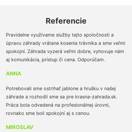
Referencie
Pravidelne využívame služby tejto spoločnosti a
úpravu záhrady vrátane kosenia trávnika a sme veľmi
spokojní. Záhrada vyzerá veľmi dobre, vyhovuje nám
aj komunikácia, prístup či cena. Odporúčam.
ANNA
Potrebovali sme ostrihať jablone a hrušku v našej
záhrade a rozhodli sme sa pre krasna-zahrada.sk.
Práca bola odvedená na profesionálnej úrovni,
rovnako sme boli spokojní aj s cenou.
MIROSLAV