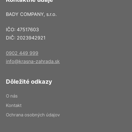
BADY COMPANY, s.r.o.
IČO: 47517603
DIČ: 2023942921
0902 449 999
info@krasna-zahrada.sk
Dôležité odkazy
O nás
Kontakt
Ochrana osobných údajov