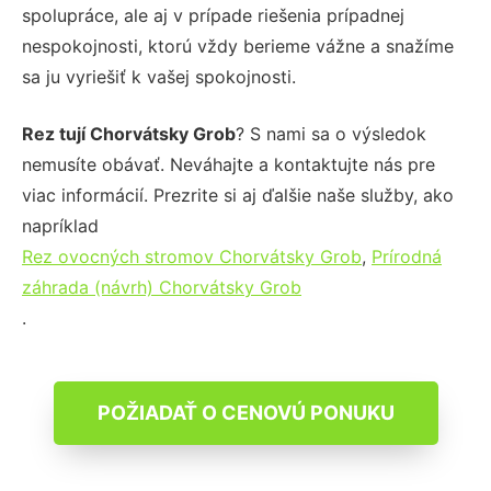
spolupráce, ale aj v prípade riešenia prípadnej
nespokojnosti, ktorú vždy berieme vážne a snažíme
sa ju vyriešiť k vašej spokojnosti.
Rez tují Chorvátsky Grob
? S nami sa o výsledok
nemusíte obávať. Neváhajte a kontaktujte nás pre
viac informácií. Prezrite si aj ďalšie naše služby, ako
napríklad
Rez ovocných stromov Chorvátsky Grob
,
Prírodná
záhrada (návrh) Chorvátsky Grob
.
POŽIADAŤ O CENOVÚ PONUKU