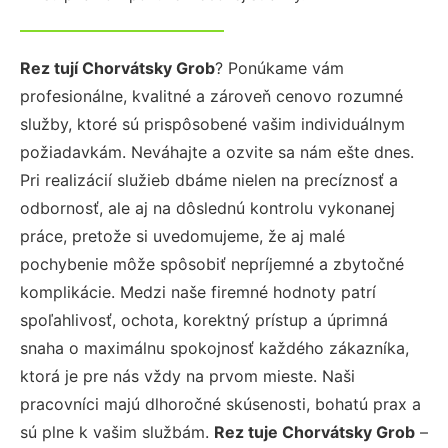
Rez tují Chorvátsky Grob
? Ponúkame vám
profesionálne, kvalitné a zároveň cenovo rozumné
služby, ktoré sú prispôsobené vašim individuálnym
požiadavkám. Neváhajte a ozvite sa nám ešte dnes.
Pri realizácií služieb dbáme nielen na precíznosť a
odbornosť, ale aj na dôslednú kontrolu vykonanej
práce, pretože si uvedomujeme, že aj malé
pochybenie môže spôsobiť nepríjemné a zbytočné
komplikácie. Medzi naše firemné hodnoty patrí
spoľahlivosť, ochota, korektný prístup a úprimná
snaha o maximálnu spokojnosť každého zákazníka,
ktorá je pre nás vždy na prvom mieste. Naši
pracovníci majú dlhoročné skúsenosti, bohatú prax a
sú plne k vašim službám.
Rez tuje Chorvátsky Grob
–