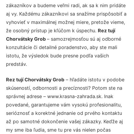
zákazníkov a budeme veľmi radi, ak sa k nim pridáte
aj vy. Každému zákazníkovi sa snažíme prispôsobiť a
vyhovieť v maximálnej možnej miere, pretože vieme,
že osobný prístup je kľúčom k úspechu.
Rez tují
Chorvátsky Grob
– samozrejmosťou sú aj odborné
konzultácie či detailné poradenstvo, aby ste mali
istotu, že výsledok bude presne podľa vašich
predstáv.
Rez tují Chorvátsky Grob
– hľadáte istotu v podobe
skúseností, odbornosti a precíznosti? Potom ste na
správnej adrese – www.krasna-zahrada.sk. Inak
povedané, garantujeme vám vysokú profesionalitu,
serióznosť a korektné jednanie od prvého kontaktu
až po samotné dokončenie vašej zákazky. Keďže aj
my sme iba ľudia, sme tu pre vás nielen počas