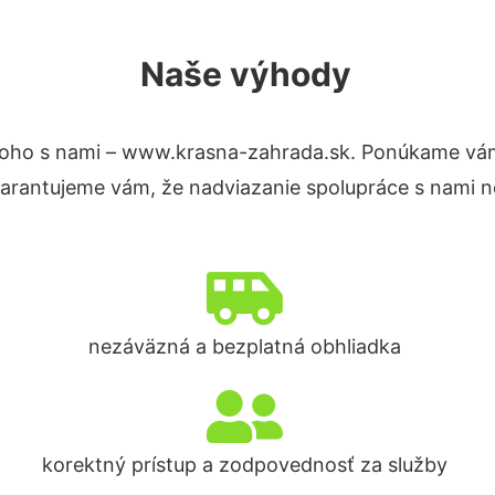
Naše výhody
oho s nami – www.krasna-zahrada.sk. Ponúkame vám
Garantujeme vám, že nadviazanie spolupráce s nami n
nezáväzná a bezplatná obhliadka
korektný prístup a zodpovednosť za služby