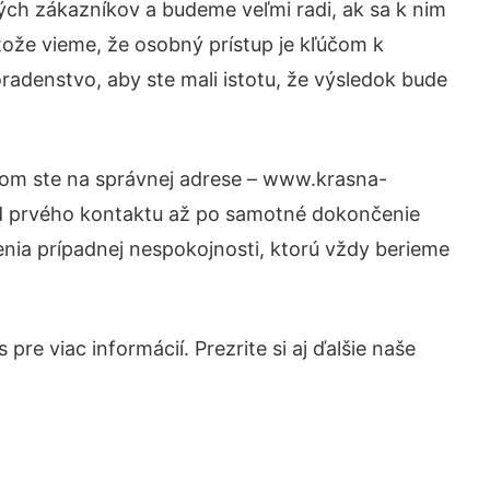
ých zákazníkov a budeme veľmi radi, ak sa k nim
tože vieme, že osobný prístup je kľúčom k
radenstvo, aby ste mali istotu, že výsledok bude
otom ste na správnej adrese – www.krasna-
 od prvého kontaktu až po samotné dokončenie
šenia prípadnej nespokojnosti, ktorú vždy berieme
re viac informácií. Prezrite si aj ďalšie naše