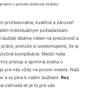
 priamo v ponuke webovej stránky.
 profesionálne, kvalitné a zároveň
ašim individuálnym požiadavkám.
ií služieb dbáme nielen na precíznosť a
 práce, pretože si uvedomujeme, že aj
ytočné komplikácie. Medzi naše
ktný prístup a úprimná snaha o
je pre nás vždy na prvom mieste. Naši
ax a sú plne k vašim službám.
Rez
-zahrada.sk je tu pre vás.