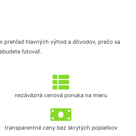
 prehľad hlavných výhod a dôvodov, prečo sa
ebudete ľutovať.
nezáväzná cenová ponuka na mieru
transparentné ceny bez skrytých poplatkov