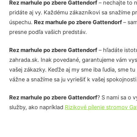
Rez marhule po zbere Gattendorf
– nechajte to 
pridáte aj vy. Každému zákazníkovi sa snažíme pr
úspechu.
Rez marhule po zbere Gattendorf
– sam
presne podľa vašich predstáv.
Rez marhule po zbere Gattendorf
– hľadáte isto
zahrada.sk. Inak povedané, garantujeme vám vys
vašej zákazky. Keďže aj my sme iba ľudia, sme tu 
vážne a snažíme sa ju vyriešiť k vašej spokojnosti
Rez marhule po zbere Gattendorf
? S nami sa o v
služby, ako napríklad
Rizikové pílenie stromov Ga