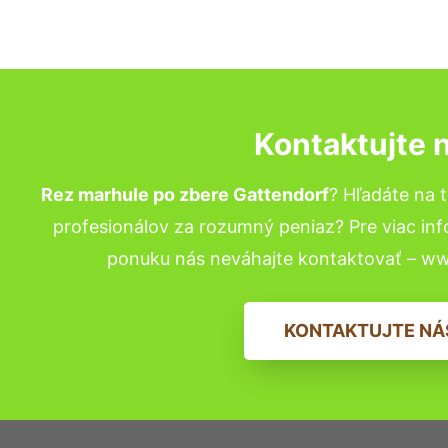
Kontaktujte 
Rez marhule po zbere Gattendorf
? Hľadáte na
profesionálov za rozumný peniaz? Pre viac in
ponuku nás neváhajte kontaktovať – w
KONTAKTUJTE NÁ