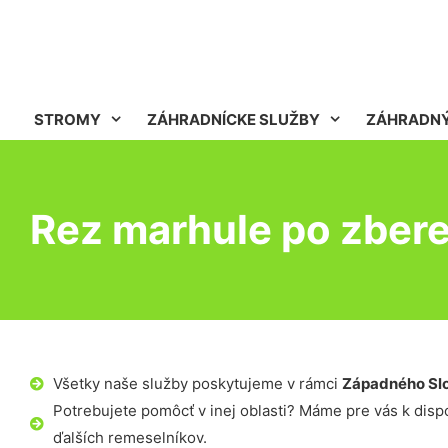
STROMY
ZÁHRADNÍCKE SLUŽBY
ZÁHRADNÝ
Rez marhule po zbere
Všetky naše služby poskytujeme v rámci
Západného Sl
Potrebujete pomôcť v inej oblasti? Máme pre vás k dispoz
ďalších remeselníkov.