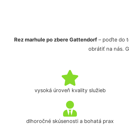
Rez marhule po zbere Gattendorf
– poďte do t
obrátiť na nás. 
vysoká úroveň kvality služieb
dlhoročné skúsenosti a bohatá prax