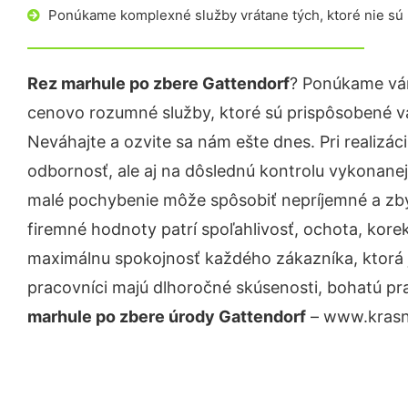
Ponúkame komplexné služby vrátane tých, ktoré nie sú
Rez marhule po zbere Gattendorf
? Ponúkame vám
cenovo rozumné služby, ktoré sú prispôsobené v
Neváhajte a ozvite sa nám ešte dnes. Pri realizác
odbornosť, ale aj na dôslednú kontrolu vykonanej
malé pochybenie môže spôsobiť nepríjemné a zb
firemné hodnoty patrí spoľahlivosť, ochota, kore
maximálnu spokojnosť každého zákazníka, ktorá 
pracovníci majú dlhoročné skúsenosti, bohatú pr
marhule po zbere úrody Gattendorf
– www.krasna