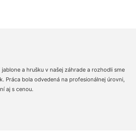
 jablone a hrušku v našej záhrade a rozhodli sme
k. Práca bola odvedená na profesionálnej úrovni,
í aj s cenou.