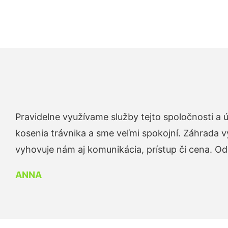
Pravidelne využívame služby tejto spoločnosti a
kosenia trávnika a sme veľmi spokojní. Záhrada v
vyhovuje nám aj komunikácia, prístup či cena. O
ANNA