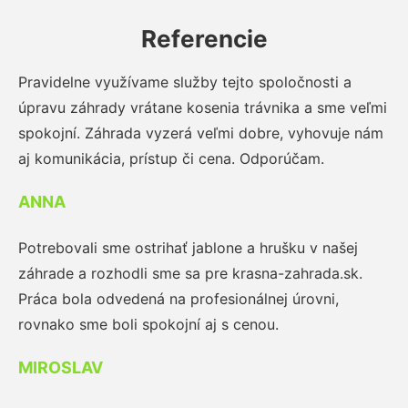
Referencie
Pravidelne využívame služby tejto spoločnosti a
úpravu záhrady vrátane kosenia trávnika a sme veľmi
spokojní. Záhrada vyzerá veľmi dobre, vyhovuje nám
aj komunikácia, prístup či cena. Odporúčam.
ANNA
Potrebovali sme ostrihať jablone a hrušku v našej
záhrade a rozhodli sme sa pre krasna-zahrada.sk.
Práca bola odvedená na profesionálnej úrovni,
rovnako sme boli spokojní aj s cenou.
MIROSLAV