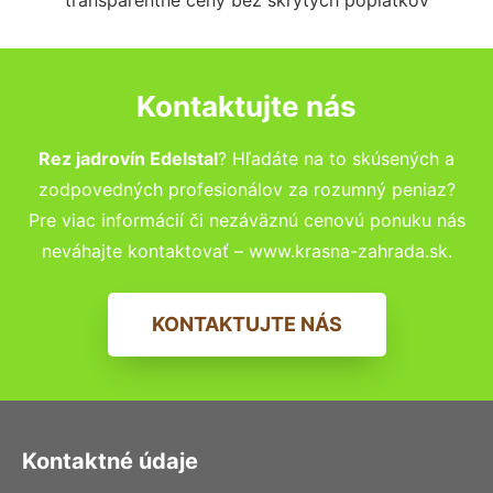
Kontaktujte nás
Rez jadrovín Edelstal
? Hľadáte na to skúsených a
zodpovedných profesionálov za rozumný peniaz?
Pre viac informácií či nezáväznú cenovú ponuku nás
neváhajte kontaktovať – www.krasna-zahrada.sk.
KONTAKTUJTE NÁS
Kontaktné údaje