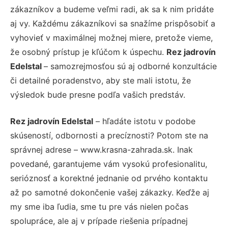
zákazníkov a budeme veľmi radi, ak sa k nim pridáte
aj vy. Každému zákazníkovi sa snažíme prispôsobiť a
vyhovieť v maximálnej možnej miere, pretože vieme,
že osobný prístup je kľúčom k úspechu.
Rez jadrovín
Edelstal
– samozrejmosťou sú aj odborné konzultácie
či detailné poradenstvo, aby ste mali istotu, že
výsledok bude presne podľa vašich predstáv.
Rez jadrovín Edelstal
– hľadáte istotu v podobe
skúseností, odbornosti a precíznosti? Potom ste na
správnej adrese – www.krasna-zahrada.sk. Inak
povedané, garantujeme vám vysokú profesionalitu,
serióznosť a korektné jednanie od prvého kontaktu
až po samotné dokončenie vašej zákazky. Keďže aj
my sme iba ľudia, sme tu pre vás nielen počas
spolupráce, ale aj v prípade riešenia prípadnej