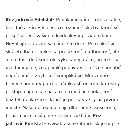
Rez jadrovín Edelstal
? Ponúkame vám profesionálne,
kvalitné a zároveň cenovo rozumné služby, ktoré sú
prispôsobené vašim individuálnym požiadavkám.
Neváhajte a ozvite sa nám ešte dnes. Pri realizácií
služieb dbáme nielen na precíznosť a odbornosť, ale
aj na dôslednú kontrolu vykonanej práce, pretože si
uvedomujeme, že aj malé pochybenie môže spôsobiť
nepríjemné a zbytočné komplikácie. Medzi naše
firemné hodnoty patrí spoľahlivosť, ochota, korektný
prístup a úprimná snaha o maximálnu spokojnosť
každého zákazníka, ktorá je pre nás vždy na prvom
mieste. Naši pracovníci majú dlhoročné skúsenosti,
bohatú prax a sú plne k vašim službám.
Rez
jadrovín Edelstal
– www.krasna-zahrada.sk je tu pre