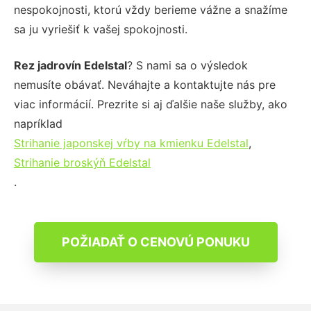
nespokojnosti, ktorú vždy berieme vážne a snažíme
sa ju vyriešiť k vašej spokojnosti.
Rez jadrovín Edelstal
? S nami sa o výsledok
nemusíte obávať. Neváhajte a kontaktujte nás pre
viac informácií. Prezrite si aj ďalšie naše služby, ako
napríklad
Strihanie japonskej vŕby na kmienku Edelstal
,
Strihanie broskýň Edelstal
.
POŽIADAŤ O CENOVÚ PONUKU