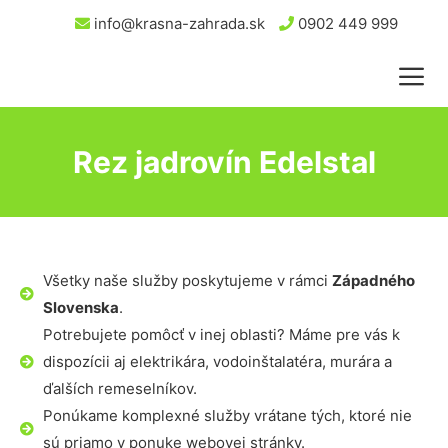
info@krasna-zahrada.sk
0902 449 999
Rez jadrovín Edelstal
Všetky naše služby poskytujeme v rámci
Západného
Slovenska
.
Potrebujete pomôcť v inej oblasti? Máme pre vás k
dispozícii aj elektrikára, vodoinštalatéra, murára a
ďalších remeselníkov.
Ponúkame komplexné služby vrátane tých, ktoré nie
sú priamo v ponuke webovej stránky.