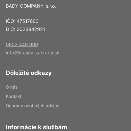
BADY COMPANY, s.r.o.
IČO: 47517603
DIČ: 2023942921
0902 449 999
info@krasna-zahrada.sk
Dôležité odkazy
O nás
Kontakt
Ochrana osobných údajov
Informácie k službám