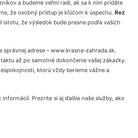
níkov a budeme veľmi radi, ak sa k nim pridáte
eme, že osobný prístup je kľúčom k úspechu.
Rez
i istotu, že výsledok bude presne podľa vašich
na správnej adrese – www.krasna-zahrada.sk.
ntaktu až po samotné dokončenie vašej zákazky.
 nespokojnosti, ktorú vždy berieme vážne a
nformácií. Prezrite si aj ďalšie naše služby, ako