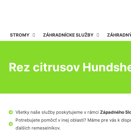
STROMY
ZÁHRADNÍCKE SLUŽBY
ZÁHRADNÝ
Rez citrusov Hundsh
Všetky naše služby poskytujeme v rámci
Západného Sl
Potrebujete pomôcť v inej oblasti? Máme pre vás k dispoz
ďalších remeselníkov.