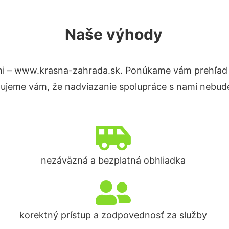
Naše výhody
i – www.krasna-zahrada.sk. Ponúkame vám prehľad h
tujeme vám, že nadviazanie spolupráce s nami nebude
nezáväzná a bezplatná obhliadka
korektný prístup a zodpovednosť za služby