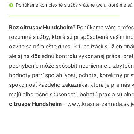
Ponúkame komplexné služby vrátane tých, ktoré nie sú
Rez citrusov Hundsheim
? Ponúkame vám profesi
rozumné služby, ktoré sú prispôsobené vašim in
ozvite sa nám ešte dnes. Pri realizácií služieb d
ale aj na dôslednú kontrolu vykonanej práce, pre
pochybenie môže spôsobiť nepríjemné a zbytočn
hodnoty patrí spoľahlivosť, ochota, korektný pr
spokojnosť každého zákazníka, ktorá je pre nás 
majú dlhoročné skúsenosti, bohatú prax a sú pln
citrusov Hundsheim
– www.krasna-zahrada.sk je 