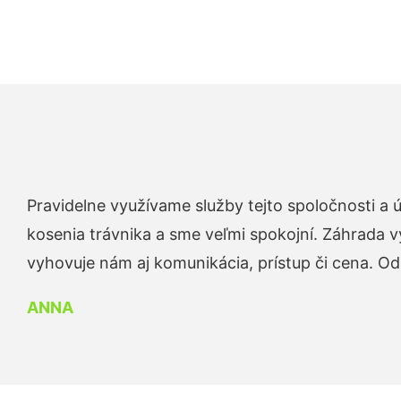
Pravidelne využívame služby tejto spoločnosti a
kosenia trávnika a sme veľmi spokojní. Záhrada v
vyhovuje nám aj komunikácia, prístup či cena. O
ANNA