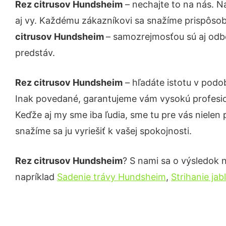
Rez citrusov Hundsheim
– nechajte to na nás. N
aj vy. Každému zákazníkovi sa snažíme prispôsob
citrusov Hundsheim
– samozrejmosťou sú aj odbo
predstáv.
Rez citrusov Hundsheim
– hľadáte istotu v podo
Inak povedané, garantujeme vám vysokú profesio
Keďže aj my sme iba ľudia, sme tu pre vás nielen 
snažíme sa ju vyriešiť k vašej spokojnosti.
Rez citrusov Hundsheim
? S nami sa o výsledok n
napríklad
Sadenie trávy Hundsheim
,
Strihanie ja