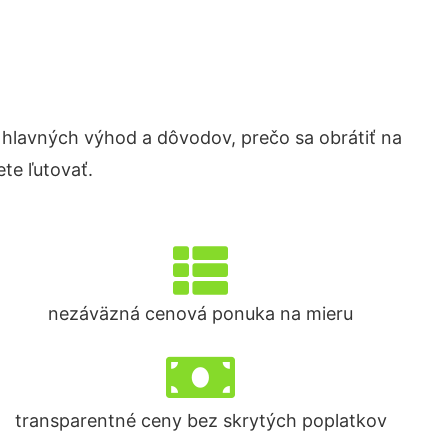
lavných výhod a dôvodov, prečo sa obrátiť na
te ľutovať.
nezáväzná cenová ponuka na mieru
transparentné ceny bez skrytých poplatkov