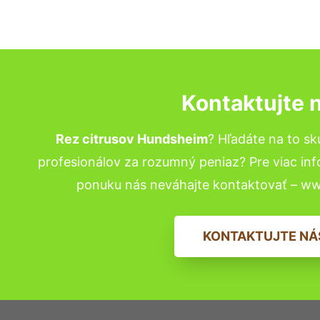
Kontaktujte 
Rez citrusov Hundsheim
? Hľadáte na to 
profesionálov za rozumný peniaz? Pre viac in
ponuku nás neváhajte kontaktovať – w
KONTAKTUJTE NÁ