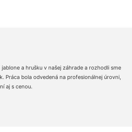
 jablone a hrušku v našej záhrade a rozhodli sme
k. Práca bola odvedená na profesionálnej úrovni,
í aj s cenou.