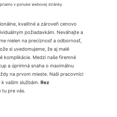
 priamo v ponuke webovej stránky.
onálne, kvalitné a zároveň cenovo
dividuálnym požiadavkám. Neváhajte a
báme nielen na precíznosť a odbornosť,
tože si uvedomujeme, že aj malé
é komplikácie. Medzi naše firemné
ístup a úprimná snaha o maximálnu
vždy na prvom mieste. Naši pracovníci
e k vašim službám.
Rez
tu pre vás.