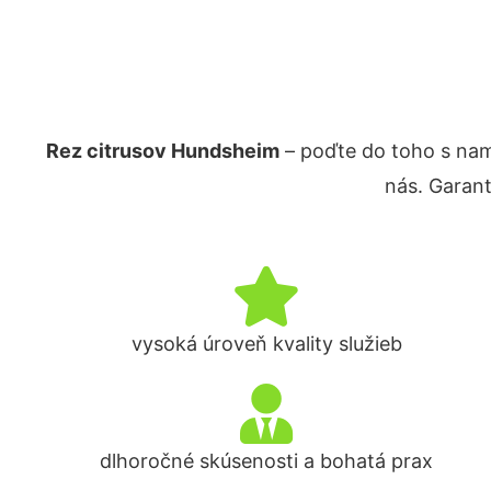
Rez citrusov Hundsheim
– poďte do toho s nam
nás. Garan
vysoká úroveň kvality služieb
dlhoročné skúsenosti a bohatá prax