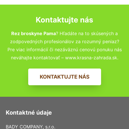
Kontaktujte nás
Rez broskyne Pama
? Hľadáte na to skúsených a
zodpovedných profesionálov za rozumný peniaz?
Pre viac informácií či nezáväznú cenovú ponuku nás
neváhajte kontaktovať – www.krasna-zahrada.sk.
KONTAKTUJTE NÁS
Kontaktné údaje
BADY COMPANY, s.r.o.