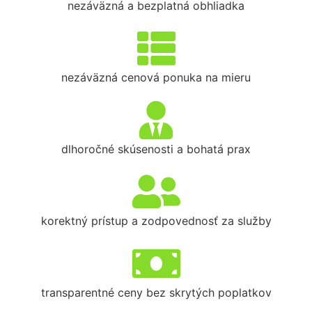
nezáväzná a bezplatná obhliadka
nezáväzná cenová ponuka na mieru
dlhoročné skúsenosti a bohatá prax
korektný prístup a zodpovednosť za služby
transparentné ceny bez skrytých poplatkov