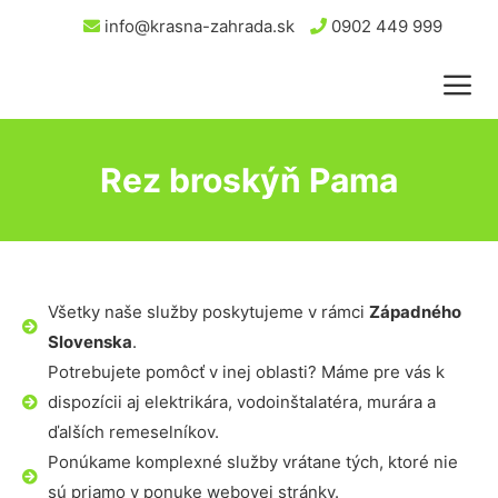
info@krasna-zahrada.sk
0902 449 999
Rez broskýň Pama
Všetky naše služby poskytujeme v rámci
Západného
Slovenska
.
Potrebujete pomôcť v inej oblasti? Máme pre vás k
dispozícii aj elektrikára, vodoinštalatéra, murára a
ďalších remeselníkov.
Ponúkame komplexné služby vrátane tých, ktoré nie
sú priamo v ponuke webovej stránky.