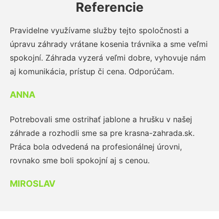
Referencie
Pravidelne využívame služby tejto spoločnosti a
úpravu záhrady vrátane kosenia trávnika a sme veľmi
spokojní. Záhrada vyzerá veľmi dobre, vyhovuje nám
aj komunikácia, prístup či cena. Odporúčam.
ANNA
Potrebovali sme ostrihať jablone a hrušku v našej
záhrade a rozhodli sme sa pre krasna-zahrada.sk.
Práca bola odvedená na profesionálnej úrovni,
rovnako sme boli spokojní aj s cenou.
MIROSLAV