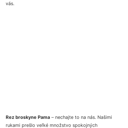
vás.
Rez broskyne Pama
– nechajte to na nás. Našimi
rukami prešlo veľké množstvo spokojných