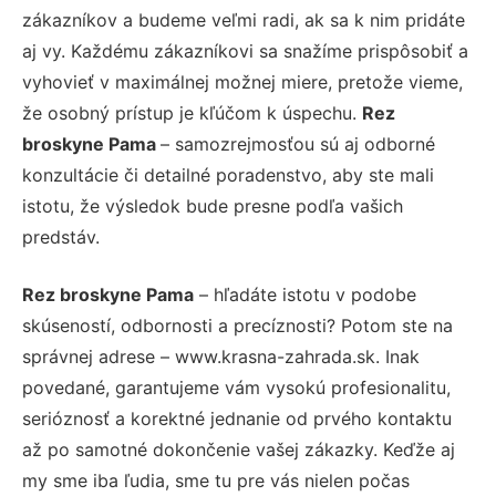
zákazníkov a budeme veľmi radi, ak sa k nim pridáte
aj vy. Každému zákazníkovi sa snažíme prispôsobiť a
vyhovieť v maximálnej možnej miere, pretože vieme,
že osobný prístup je kľúčom k úspechu.
Rez
broskyne Pama
– samozrejmosťou sú aj odborné
konzultácie či detailné poradenstvo, aby ste mali
istotu, že výsledok bude presne podľa vašich
predstáv.
Rez broskyne Pama
– hľadáte istotu v podobe
skúseností, odbornosti a precíznosti? Potom ste na
správnej adrese – www.krasna-zahrada.sk. Inak
povedané, garantujeme vám vysokú profesionalitu,
serióznosť a korektné jednanie od prvého kontaktu
až po samotné dokončenie vašej zákazky. Keďže aj
my sme iba ľudia, sme tu pre vás nielen počas