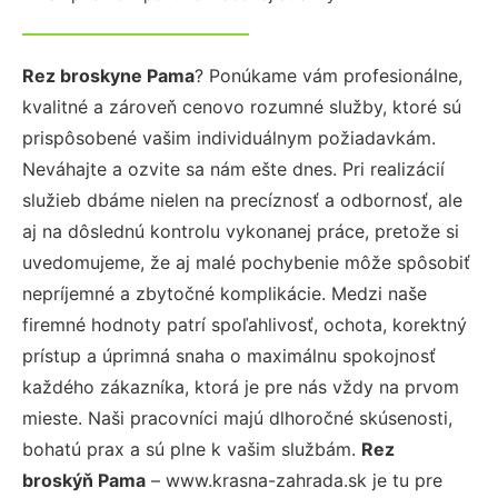
Rez broskyne Pama
? Ponúkame vám profesionálne,
kvalitné a zároveň cenovo rozumné služby, ktoré sú
prispôsobené vašim individuálnym požiadavkám.
Neváhajte a ozvite sa nám ešte dnes. Pri realizácií
služieb dbáme nielen na precíznosť a odbornosť, ale
aj na dôslednú kontrolu vykonanej práce, pretože si
uvedomujeme, že aj malé pochybenie môže spôsobiť
nepríjemné a zbytočné komplikácie. Medzi naše
firemné hodnoty patrí spoľahlivosť, ochota, korektný
prístup a úprimná snaha o maximálnu spokojnosť
každého zákazníka, ktorá je pre nás vždy na prvom
mieste. Naši pracovníci majú dlhoročné skúsenosti,
bohatú prax a sú plne k vašim službám.
Rez
broskýň Pama
– www.krasna-zahrada.sk je tu pre