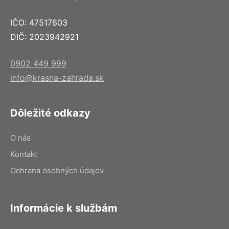
IČO: 47517603
DIČ: 2023942921
0902 449 999
info@krasna-zahrada.sk
Dôležité odkazy
O nás
Kontakt
Ochrana osobných údajov
Informácie k službám