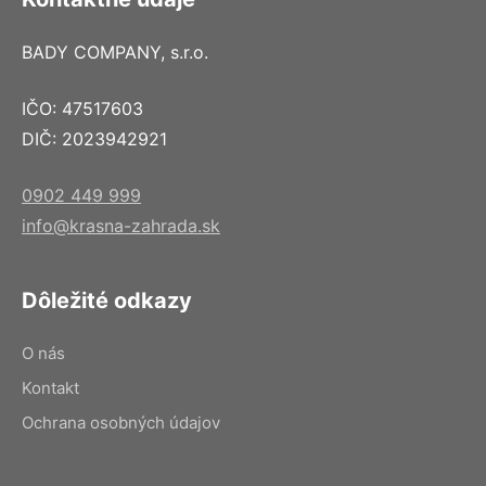
BADY COMPANY, s.r.o.
IČO: 47517603
DIČ: 2023942921
0902 449 999
info@krasna-zahrada.sk
Dôležité odkazy
O nás
Kontakt
Ochrana osobných údajov