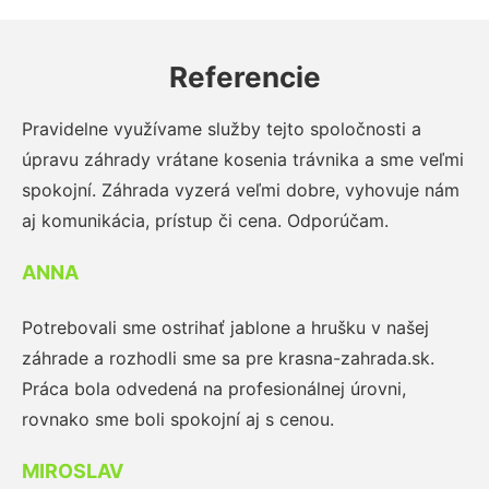
Referencie
Pravidelne využívame služby tejto spoločnosti a
úpravu záhrady vrátane kosenia trávnika a sme veľmi
spokojní. Záhrada vyzerá veľmi dobre, vyhovuje nám
aj komunikácia, prístup či cena. Odporúčam.
ANNA
Potrebovali sme ostrihať jablone a hrušku v našej
záhrade a rozhodli sme sa pre krasna-zahrada.sk.
Práca bola odvedená na profesionálnej úrovni,
rovnako sme boli spokojní aj s cenou.
MIROSLAV