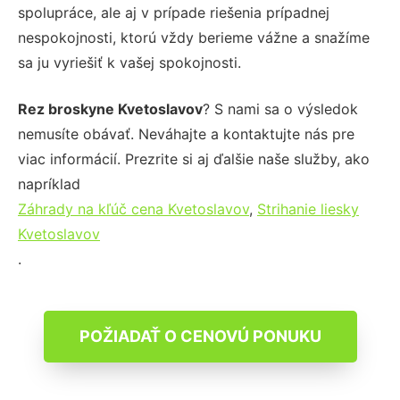
spolupráce, ale aj v prípade riešenia prípadnej
nespokojnosti, ktorú vždy berieme vážne a snažíme
sa ju vyriešiť k vašej spokojnosti.
Rez broskyne Kvetoslavov
? S nami sa o výsledok
nemusíte obávať. Neváhajte a kontaktujte nás pre
viac informácií. Prezrite si aj ďalšie naše služby, ako
napríklad
Záhrady na kľúč cena Kvetoslavov
,
Strihanie liesky
Kvetoslavov
.
POŽIADAŤ O CENOVÚ PONUKU