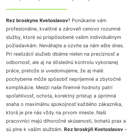
Rez broskyne Kvetoslavov
? Ponúkame vám
profesionálne, kvalitné a zároveň cenovo rozumné
služby, ktoré sú prispôsobené vašim individuálnym
požiadavkám. Neváhajte a ozvite sa nám ešte dnes.
Pri realizácií služieb dbáme nielen na precíznosť a
odbornosť, ale aj na dôslednú kontrolu vykonanej
práce, pretože si uvedomujeme, že aj malé
pochybenie môže spôsobiť nepríjemné a zbytočné
komplikácie. Medzi naše firemné hodnoty patrí
spoľahlivosť, ochota, korektný prístup a úprimná
snaha o maximálnu spokojnosť každého zákazníka,
ktorá je pre nás vždy na prvom mieste. Naši
pracovníci majú dlhoročné skúsenosti, bohatú prax a
sú plne k vašim službám.
Rez broskýň Kvetoslavov
–