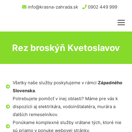
info@krasna-zahrada.sk
0902 449 999
Rez broskýň Kvetoslavov
Všetky naše služby poskytujeme v rámci
Západného
Slovenska
.
Potrebujete pomôcť v inej oblasti? Máme pre vás k
dispozícii aj elektrikára, vodoinštalatéra, murára a
ďalších remeselníkov.
Ponúkame komplexné služby vrátane tých, ktoré nie
sú priamo v ponuke webovej stránky.