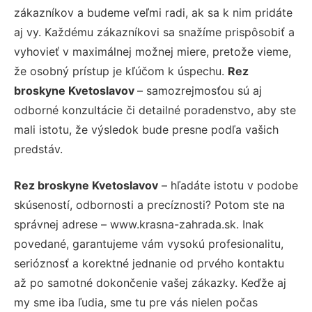
zákazníkov a budeme veľmi radi, ak sa k nim pridáte
aj vy. Každému zákazníkovi sa snažíme prispôsobiť a
vyhovieť v maximálnej možnej miere, pretože vieme,
že osobný prístup je kľúčom k úspechu.
Rez
broskyne Kvetoslavov
– samozrejmosťou sú aj
odborné konzultácie či detailné poradenstvo, aby ste
mali istotu, že výsledok bude presne podľa vašich
predstáv.
Rez broskyne Kvetoslavov
– hľadáte istotu v podobe
skúseností, odbornosti a precíznosti? Potom ste na
správnej adrese – www.krasna-zahrada.sk. Inak
povedané, garantujeme vám vysokú profesionalitu,
serióznosť a korektné jednanie od prvého kontaktu
až po samotné dokončenie vašej zákazky. Keďže aj
my sme iba ľudia, sme tu pre vás nielen počas