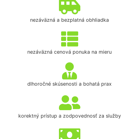
nezáväzná a bezplatná obhliadka
nezáväzná cenová ponuka na mieru
dlhoročné skúsenosti a bohatá prax
korektný prístup a zodpovednosť za služby