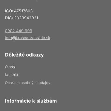
IČO: 47517603
DIČ: 2023942921
0902 449 999
info@krasna-zahrada.sk
Dôležité odkazy
O nás
Kontakt
Ochrana osobných údajov
Informácie k službám