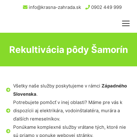
info@krasna-zahrada.sk
0902 449 999
Rekultivácia pôdy Šamorín
Všetky naše služby poskytujeme v rámci
Západného
Slovenska
.
Potrebujete pomôcť v inej oblasti? Máme pre vás k
dispozícii aj elektrikára, vodoinštalatéra, murára a
ďalších remeselníkov.
Ponúkame komplexné služby vrátane tých, ktoré nie
sú priamo v ponuke webovej stránky.