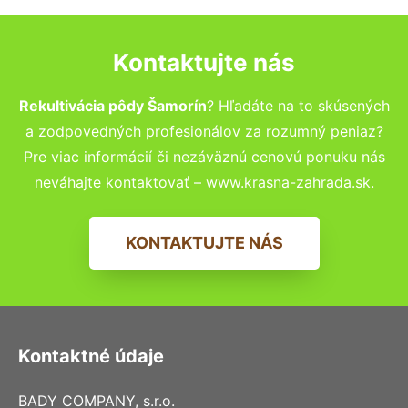
Kontaktujte nás
Rekultivácia pôdy Šamorín
? Hľadáte na to skúsených
a zodpovedných profesionálov za rozumný peniaz?
Pre viac informácií či nezáväznú cenovú ponuku nás
neváhajte kontaktovať – www.krasna-zahrada.sk.
KONTAKTUJTE NÁS
Kontaktné údaje
BADY COMPANY, s.r.o.