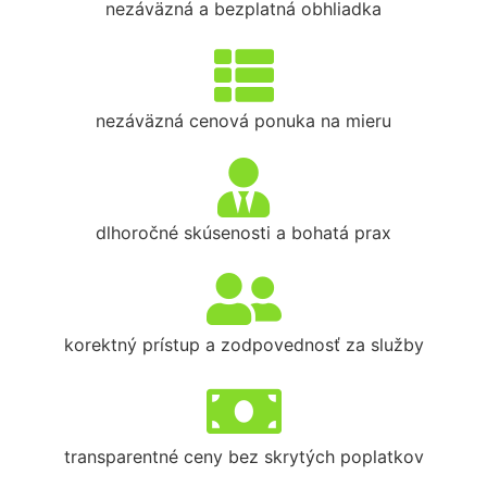
nezáväzná a bezplatná obhliadka
nezáväzná cenová ponuka na mieru
dlhoročné skúsenosti a bohatá prax
korektný prístup a zodpovednosť za služby
transparentné ceny bez skrytých poplatkov