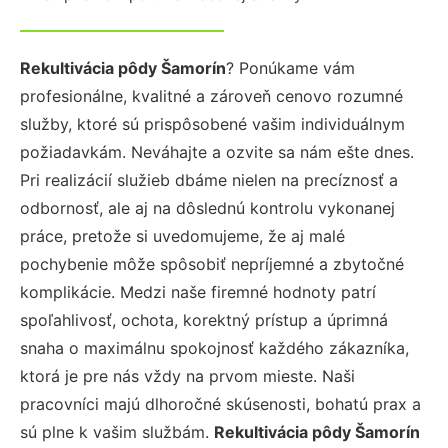
Rekultivácia pôdy Šamorín
? Ponúkame vám
profesionálne, kvalitné a zároveň cenovo rozumné
služby, ktoré sú prispôsobené vašim individuálnym
požiadavkám. Neváhajte a ozvite sa nám ešte dnes.
Pri realizácií služieb dbáme nielen na precíznosť a
odbornosť, ale aj na dôslednú kontrolu vykonanej
práce, pretože si uvedomujeme, že aj malé
pochybenie môže spôsobiť nepríjemné a zbytočné
komplikácie. Medzi naše firemné hodnoty patrí
spoľahlivosť, ochota, korektný prístup a úprimná
snaha o maximálnu spokojnosť každého zákazníka,
ktorá je pre nás vždy na prvom mieste. Naši
pracovníci majú dlhoročné skúsenosti, bohatú prax a
sú plne k vašim službám.
Rekultivácia pôdy Šamorín