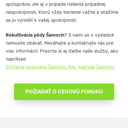
spolupráce, ale aj v prípade riešenia prípadnej
nespokojnosti, ktorú vždy berieme vážne a snažíme
sa ju vyriešiť k vašej spokojnosti.
Rekultivácia pôdy Šamorín
? S nami sa o výsledok
nemusíte obávať. Neváhajte a kontaktujte nás pre
viac informácií. Prezrite si aj ďalšie naše služby, ako
napríklad
Strihanie orgovánu Šamorín
,
Rez marhule Šamorín
.
POŽIADAŤ O CENOVÚ PONUKU