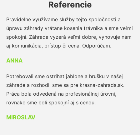
Referencie
Pravidelne využívame služby tejto spoločnosti a
úpravu záhrady vrátane kosenia trávnika a sme veľmi
spokojní. Záhrada vyzerá veľmi dobre, vyhovuje nám
aj komunikácia, prístup či cena. Odporúčam.
ANNA
Potrebovali sme ostrihať jablone a hrušku v našej
záhrade a rozhodli sme sa pre krasna-zahrada.sk.
Práca bola odvedená na profesionálnej úrovni,
rovnako sme boli spokojní aj s cenou.
MIROSLAV