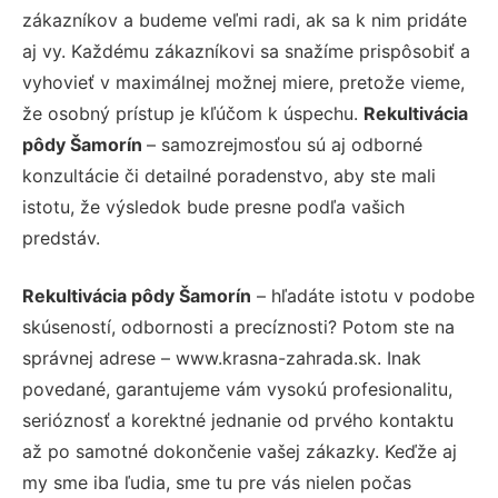
zákazníkov a budeme veľmi radi, ak sa k nim pridáte
aj vy. Každému zákazníkovi sa snažíme prispôsobiť a
vyhovieť v maximálnej možnej miere, pretože vieme,
že osobný prístup je kľúčom k úspechu.
Rekultivácia
pôdy Šamorín
– samozrejmosťou sú aj odborné
konzultácie či detailné poradenstvo, aby ste mali
istotu, že výsledok bude presne podľa vašich
predstáv.
Rekultivácia pôdy Šamorín
– hľadáte istotu v podobe
skúseností, odbornosti a precíznosti? Potom ste na
správnej adrese – www.krasna-zahrada.sk. Inak
povedané, garantujeme vám vysokú profesionalitu,
serióznosť a korektné jednanie od prvého kontaktu
až po samotné dokončenie vašej zákazky. Keďže aj
my sme iba ľudia, sme tu pre vás nielen počas