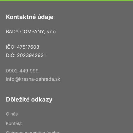
Kontaktné údaje
BADY COMPANY, s.r.o.
IČO: 47517603
DIČ: 2023942921
0902 449 999
info@krasna-zahrada.sk
Dôležité odkazy
O nás
Kontakt
Ochrana osobných údajov