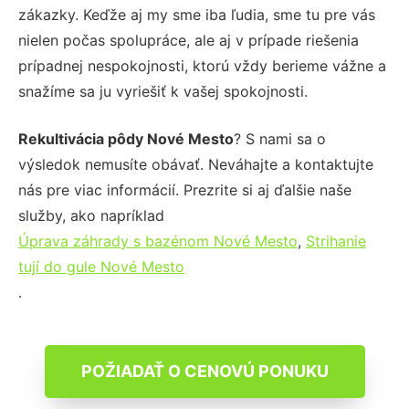
zákazky. Keďže aj my sme iba ľudia, sme tu pre vás
nielen počas spolupráce, ale aj v prípade riešenia
prípadnej nespokojnosti, ktorú vždy berieme vážne a
snažíme sa ju vyriešiť k vašej spokojnosti.
Rekultivácia pôdy Nové Mesto
? S nami sa o
výsledok nemusíte obávať. Neváhajte a kontaktujte
nás pre viac informácií. Prezrite si aj ďalšie naše
služby, ako napríklad
Úprava záhrady s bazénom Nové Mesto
,
Strihanie
tují do gule Nové Mesto
.
POŽIADAŤ O CENOVÚ PONUKU