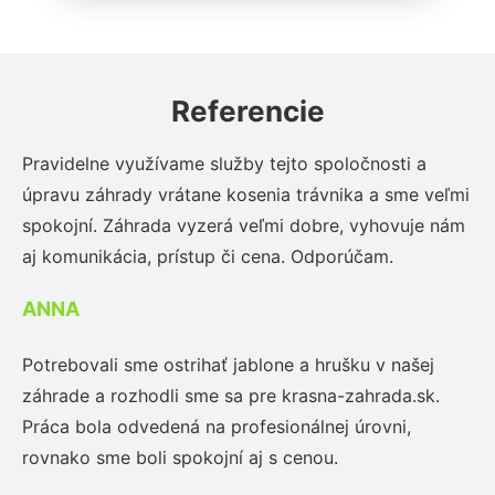
Referencie
Pravidelne využívame služby tejto spoločnosti a
úpravu záhrady vrátane kosenia trávnika a sme veľmi
spokojní. Záhrada vyzerá veľmi dobre, vyhovuje nám
aj komunikácia, prístup či cena. Odporúčam.
ANNA
Potrebovali sme ostrihať jablone a hrušku v našej
záhrade a rozhodli sme sa pre krasna-zahrada.sk.
Práca bola odvedená na profesionálnej úrovni,
rovnako sme boli spokojní aj s cenou.