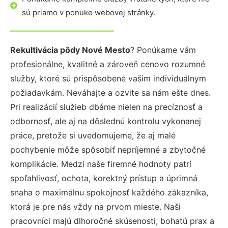
sú priamo v ponuke webovej stránky.
Rekultivácia pôdy Nové Mesto
? Ponúkame vám
profesionálne, kvalitné a zároveň cenovo rozumné
služby, ktoré sú prispôsobené vašim individuálnym
požiadavkám. Neváhajte a ozvite sa nám ešte dnes.
Pri realizácií služieb dbáme nielen na precíznosť a
odbornosť, ale aj na dôslednú kontrolu vykonanej
práce, pretože si uvedomujeme, že aj malé
pochybenie môže spôsobiť nepríjemné a zbytočné
komplikácie. Medzi naše firemné hodnoty patrí
spoľahlivosť, ochota, korektný prístup a úprimná
snaha o maximálnu spokojnosť každého zákazníka,
ktorá je pre nás vždy na prvom mieste. Naši
pracovníci majú dlhoročné skúsenosti, bohatú prax a