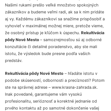
Našimi rukami prešlo veľké množstvo spokojných
zákazníkov a budeme veľmi radi, ak sa k nim pridáte
aj vy. Každému zákazníkovi sa snažíme prispôsobiť a
vyhovieť v maximálnej možnej miere, pretože vieme,
že osobný prístup je kľúčom k úspechu.
Rekultivácia
pôdy Nové Mesto
– samozrejmosťou sú aj odborné
konzultácie či detailné poradenstvo, aby ste mali
istotu, že výsledok bude presne podľa vašich
predstáv.
Rekultivácia pôdy Nové Mesto
– hľadáte istotu v
podobe skúseností, odbornosti a precíznosti? Potom
ste na správnej adrese – www.krasna-zahrada.sk.
Inak povedané, garantujeme vám vysokú
profesionalitu, serióznosť a korektné jednanie od
prvého kontaktu až po samotné dokončenie vašej