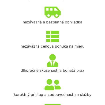
nezáväzná a bezplatná obhliadka
nezáväzná cenová ponuka na mieru
dlhoročné skúsenosti a bohatá prax
korektný prístup a zodpovednosť za služby