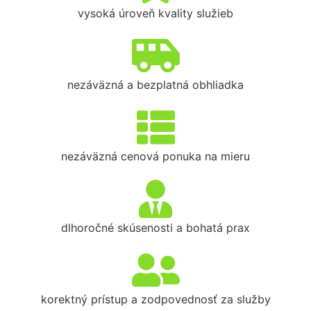
vysoká úroveň kvality služieb
nezáväzná a bezplatná obhliadka
nezáväzná cenová ponuka na mieru
dlhoročné skúsenosti a bohatá prax
korektný prístup a zodpovednosť za služby