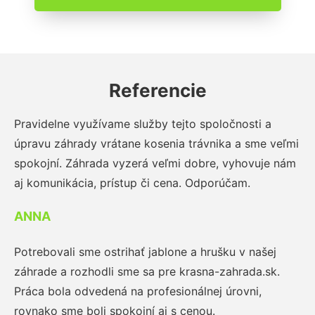
Referencie
Pravidelne využívame služby tejto spoločnosti a
úpravu záhrady vrátane kosenia trávnika a sme veľmi
spokojní. Záhrada vyzerá veľmi dobre, vyhovuje nám
aj komunikácia, prístup či cena. Odporúčam.
ANNA
Potrebovali sme ostrihať jablone a hrušku v našej
záhrade a rozhodli sme sa pre krasna-zahrada.sk.
Práca bola odvedená na profesionálnej úrovni,
rovnako sme boli spokojní aj s cenou.