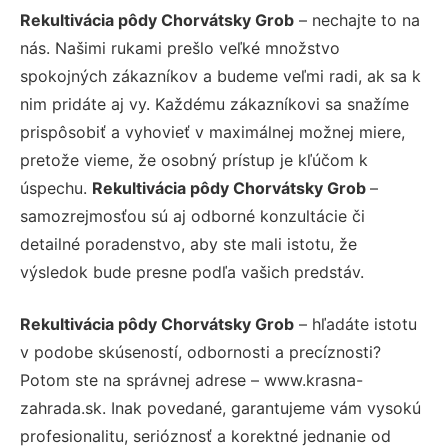
Rekultivácia pôdy Chorvátsky Grob
– nechajte to na
nás. Našimi rukami prešlo veľké množstvo
spokojných zákazníkov a budeme veľmi radi, ak sa k
nim pridáte aj vy. Každému zákazníkovi sa snažíme
prispôsobiť a vyhovieť v maximálnej možnej miere,
pretože vieme, že osobný prístup je kľúčom k
úspechu.
Rekultivácia pôdy Chorvátsky Grob
–
samozrejmosťou sú aj odborné konzultácie či
detailné poradenstvo, aby ste mali istotu, že
výsledok bude presne podľa vašich predstáv.
Rekultivácia pôdy Chorvátsky Grob
– hľadáte istotu
v podobe skúseností, odbornosti a precíznosti?
Potom ste na správnej adrese – www.krasna-
zahrada.sk. Inak povedané, garantujeme vám vysokú
profesionalitu, serióznosť a korektné jednanie od