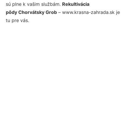
sú plne k vašim službám.
Rekultivácia
pôdy Chorvátsky Grob
– www.krasna-zahrada.sk je
tu pre vás.