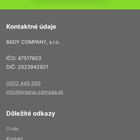
Kontaktné údaje
BADY COMPANY, s.r.o.
IČO: 47517603
DIČ: 2023942921
0902 449 999
info@krasna-zahrada.sk
Dôležité odkazy
O nás
Kontakt