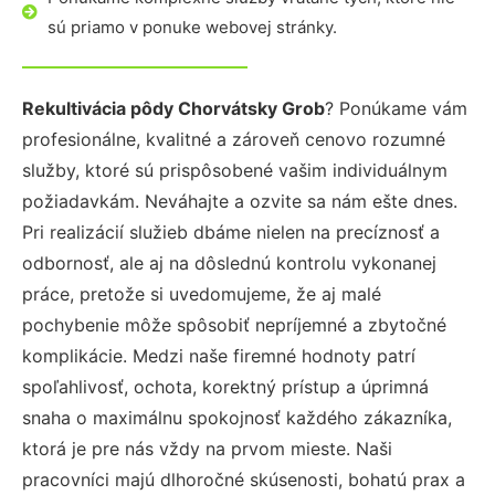
sú priamo v ponuke webovej stránky.
Rekultivácia pôdy Chorvátsky Grob
? Ponúkame vám
profesionálne, kvalitné a zároveň cenovo rozumné
služby, ktoré sú prispôsobené vašim individuálnym
požiadavkám. Neváhajte a ozvite sa nám ešte dnes.
Pri realizácií služieb dbáme nielen na precíznosť a
odbornosť, ale aj na dôslednú kontrolu vykonanej
práce, pretože si uvedomujeme, že aj malé
pochybenie môže spôsobiť nepríjemné a zbytočné
komplikácie. Medzi naše firemné hodnoty patrí
spoľahlivosť, ochota, korektný prístup a úprimná
snaha o maximálnu spokojnosť každého zákazníka,
ktorá je pre nás vždy na prvom mieste. Naši
pracovníci majú dlhoročné skúsenosti, bohatú prax a