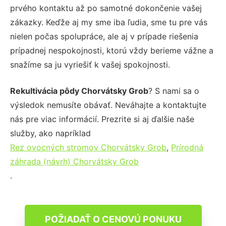
prvého kontaktu až po samotné dokončenie vašej
zákazky. Keďže aj my sme iba ľudia, sme tu pre vás
nielen počas spolupráce, ale aj v prípade riešenia
prípadnej nespokojnosti, ktorú vždy berieme vážne a
snažíme sa ju vyriešiť k vašej spokojnosti.
Rekultivácia pôdy Chorvátsky Grob
? S nami sa o
výsledok nemusíte obávať. Neváhajte a kontaktujte
nás pre viac informácií. Prezrite si aj ďalšie naše
služby, ako napríklad
Rez ovocných stromov Chorvátsky Grob
,
Prírodná
záhrada (návrh) Chorvátsky Grob
.
POŽIADAŤ O CENOVÚ PONUKU