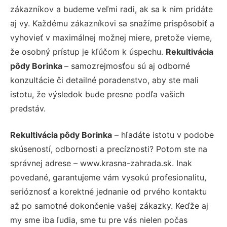
zákazníkov a budeme veľmi radi, ak sa k nim pridáte
aj vy. Každému zákazníkovi sa snažíme prispôsobiť a
vyhovieť v maximálnej možnej miere, pretože vieme,
že osobný prístup je kľúčom k úspechu.
Rekultivácia
pôdy Borinka
– samozrejmosťou sú aj odborné
konzultácie či detailné poradenstvo, aby ste mali
istotu, že výsledok bude presne podľa vašich
predstáv.
Rekultivácia pôdy Borinka
– hľadáte istotu v podobe
skúseností, odbornosti a precíznosti? Potom ste na
správnej adrese – www.krasna-zahrada.sk. Inak
povedané, garantujeme vám vysokú profesionalitu,
serióznosť a korektné jednanie od prvého kontaktu
až po samotné dokončenie vašej zákazky. Keďže aj
my sme iba ľudia, sme tu pre vás nielen počas