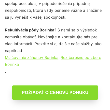
spolupráce, ale aj v prípade riešenia prípadnej
nespokojnosti, ktorú vždy berieme vážne a snažíme
sa ju vyriešiť k vašej spokojnosti.
Rekultivácia pôdy Borinka
? S nami sa o výsledok
nemusíte obávať. Neváhajte a kontaktujte nás pre
viac informácií. Prezrite si aj ďalšie naše služby, ako
napríklad
Mulčovanie záhonov Borinka
,
Rez čerešne po zbere
Borinka
.
POŽIADAŤ O CENOVÚ PONUKU