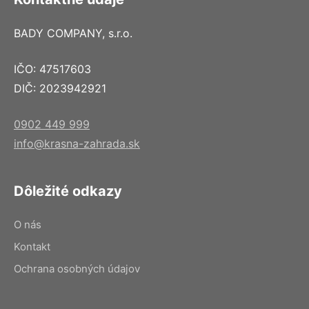
BADY COMPANY, s.r.o.
IČO: 47517603
DIČ: 2023942921
0902 449 999
info@krasna-zahrada.sk
Dôležité odkazy
O nás
Kontakt
Ochrana osobných údajov