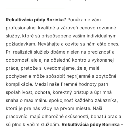
Rekultivácia pôdy Borinka
? Ponúkame vám
profesionálne, kvalitné a zároveň cenovo rozumné
služby, ktoré sú prispôsobené vašim individuálnym
požiadavkám. Neváhajte a ozvite sa nám ešte dnes.
Pri realizácií služieb dbáme nielen na precíznosť a
odbornosť, ale aj na dôslednú kontrolu vykonanej
práce, pretože si uvedomujeme, že aj malé
pochybenie môže spôsobiť nepríjemné a zbytočné
komplikácie. Medzi naše firemné hodnoty patrí
spoľahlivosť, ochota, korektný prístup a úprimná
snaha o maximálnu spokojnosť každého zákazníka,
ktorá je pre nás vždy na prvom mieste. Naši
pracovníci majú dlhoročné skúsenosti, bohatú prax a
sú plne k vašim službám.
Rekultivácia pôdy Borinka
–