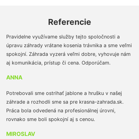
Referencie
Pravidelne využívame služby tejto spoločnosti a
úpravu záhrady vrátane kosenia trávnika a sme veľmi
spokojní. Záhrada vyzerá veľmi dobre, vyhovuje nám
aj komunikácia, prístup či cena. Odporúčam.
ANNA
Potrebovali sme ostrihať jablone a hrušku v našej
záhrade a rozhodli sme sa pre krasna-zahrada.sk.
Práca bola odvedená na profesionálnej úrovni,
rovnako sme boli spokojní aj s cenou.
MIROSLAV