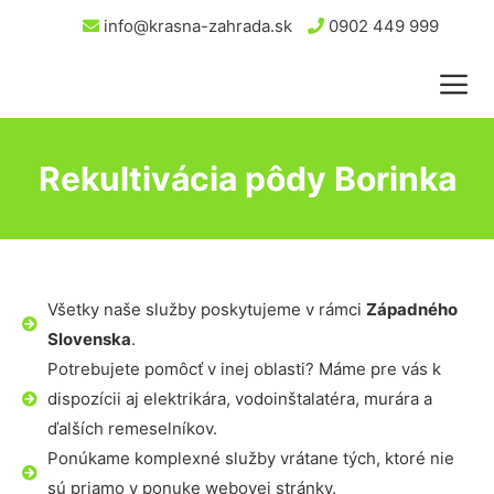
info@krasna-zahrada.sk
0902 449 999
Rekultivácia pôdy Borinka
Všetky naše služby poskytujeme v rámci
Západného
Slovenska
.
Potrebujete pomôcť v inej oblasti? Máme pre vás k
dispozícii aj elektrikára, vodoinštalatéra, murára a
ďalších remeselníkov.
Ponúkame komplexné služby vrátane tých, ktoré nie
sú priamo v ponuke webovej stránky.