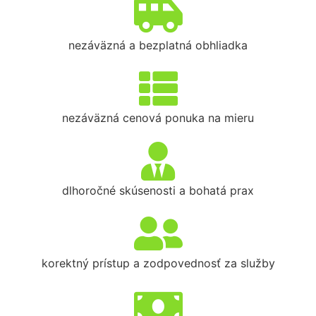
nezáväzná a bezplatná obhliadka
nezáväzná cenová ponuka na mieru
dlhoročné skúsenosti a bohatá prax
korektný prístup a zodpovednosť za služby