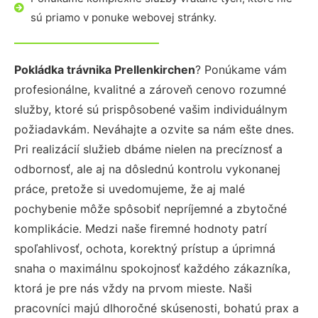
sú priamo v ponuke webovej stránky.
Pokládka trávnika Prellenkirchen
? Ponúkame vám
profesionálne, kvalitné a zároveň cenovo rozumné
služby, ktoré sú prispôsobené vašim individuálnym
požiadavkám. Neváhajte a ozvite sa nám ešte dnes.
Pri realizácií služieb dbáme nielen na precíznosť a
odbornosť, ale aj na dôslednú kontrolu vykonanej
práce, pretože si uvedomujeme, že aj malé
pochybenie môže spôsobiť nepríjemné a zbytočné
komplikácie. Medzi naše firemné hodnoty patrí
spoľahlivosť, ochota, korektný prístup a úprimná
snaha o maximálnu spokojnosť každého zákazníka,
ktorá je pre nás vždy na prvom mieste. Naši
pracovníci majú dlhoročné skúsenosti, bohatú prax a