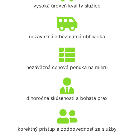
vysoká úroveň kvality služieb
nezáväzná a bezplatná obhliadka
nezáväzná cenová ponuka na mieru
dlhoročné skúsenosti a bohatá prax
korektný prístup a zodpovednosť za služby