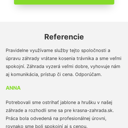
Referencie
Pravidelne využívame služby tejto spoločnosti a
úpravu záhrady vrátane kosenia trávnika a sme veľmi
spokojní. Záhrada vyzerá veľmi dobre, vyhovuje nám
aj komunikácia, prístup či cena. Odporúčam.
ANNA
Potrebovali sme ostrihať jablone a hrušku v našej
záhrade a rozhodli sme sa pre krasna-zahrada.sk.
Práca bola odvedená na profesionálnej úrovni,
rovnako sme boli spokojní aj s cenou.