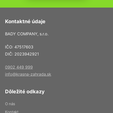
Kontaktné údaje
BADY COMPANY, s.r.o.
IČO: 47517603
DIČ: 2023942921
0902 449 999
info@krasna-zahrada.sk
Dôležité odkazy
O nás
Kontakt