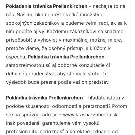
Pokladanie trávnika Prellenkirchen
– nechajte to na
nás. Našimi rukami prešlo veľké množstvo
spokojných zákazníkov a budeme veľmi radi, ak sa k
nim pridáte aj vy. Každému zákazníkovi sa snažíme
prispôsobiť a vyhovieť v maximálnej možnej miere,
pretože vieme, že osobný prístup je kľúčom k
úspechu.
Pokládka trávnika Prellenkirchen
–
samozrejmosťou sú aj odborné konzultácie či
detailné poradenstvo, aby ste mali istotu, že
výsledok bude presne podľa vašich predstáv.
Pokládka trávnika Prellenkirchen
– hľadáte istotu v
podobe skúseností, odbornosti a precíznosti? Potom
ste na správnej adrese – www.krasna-zahrada.sk.
Inak povedané, garantujeme vám vysokú
profesionalitu, serióznosť a korektné jednanie od