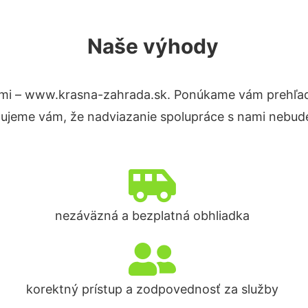
Naše výhody
mi – www.krasna-zahrada.sk. Ponúkame vám prehľad 
tujeme vám, že nadviazanie spolupráce s nami nebude
nezáväzná a bezplatná obhliadka
korektný prístup a zodpovednosť za služby