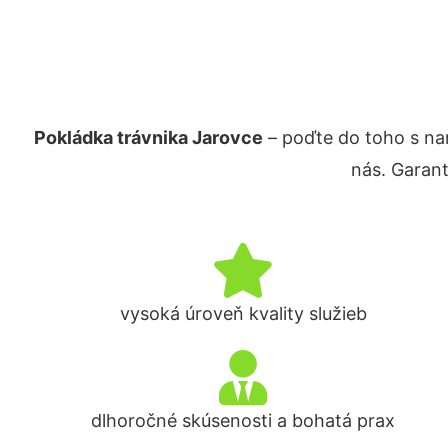
Pokládka trávnika Jarovce
– poďte do toho s na
nás. Garan
vysoká úroveň kvality služieb
dlhoročné skúsenosti a bohatá prax