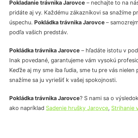
Pokladanie trávnika Jarovce
– nechajte to na ná
pridáte aj vy. Každému zákazníkovi sa snažíme pr
úspechu.
Pokládka trávnika Jarovce
– samozrejmo
podľa vašich predstáv.
Pokládka trávnika Jarovce
– hľadáte istotu v po
Inak povedané, garantujeme vám vysokú profesio
Keďže aj my sme iba ľudia, sme tu pre vás nielen 
snažíme sa ju vyriešiť k vašej spokojnosti.
Pokládka trávnika Jarovce
? S nami sa o výsledok
ako napríklad
Sadenie hrušky Jarovce
,
Strihanie 