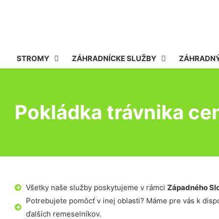
STROMY
ZÁHRADNÍCKE SLUŽBY
ZÁHRADNÝ
Pokládka trávnika ce
Všetky naše služby poskytujeme v rámci
Západného Sl
Potrebujete pomôcť v inej oblasti? Máme pre vás k dispoz
ďalších remeselníkov.