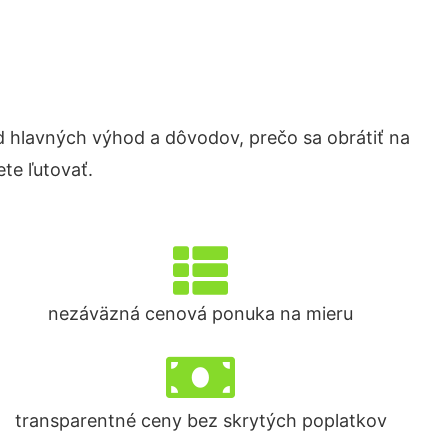
hlavných výhod a dôvodov, prečo sa obrátiť na
te ľutovať.
nezáväzná cenová ponuka na mieru
transparentné ceny bez skrytých poplatkov