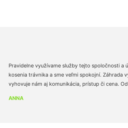
Pravidelne využívame služby tejto spoločnosti a
kosenia trávnika a sme veľmi spokojní. Záhrada v
vyhovuje nám aj komunikácia, prístup či cena. O
ANNA