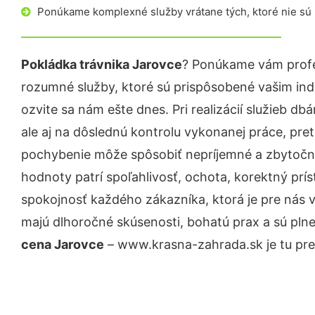
Ponúkame komplexné služby vrátane tých, ktoré nie sú
Pokládka trávnika Jarovce
? Ponúkame vám profe
rozumné služby, ktoré sú prispôsobené vašim in
ozvite sa nám ešte dnes. Pri realizácií služieb d
ale aj na dôslednú kontrolu vykonanej práce, pre
pochybenie môže spôsobiť nepríjemné a zbytočn
hodnoty patrí spoľahlivosť, ochota, korektný pr
spokojnosť každého zákazníka, ktorá je pre nás 
majú dlhoročné skúsenosti, bohatú prax a sú pln
cena Jarovce
– www.krasna-zahrada.sk je tu pre