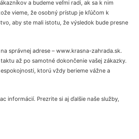
ákazníkov a budeme veľmi radi, ak sa k nim
tože vieme, že osobný prístup je kľúčom k
vo, aby ste mali istotu, že výsledok bude presne
e na správnej adrese – www.krasna-zahrada.sk.
ntaktu až po samotné dokončenie vašej zákazky.
 nespokojnosti, ktorú vždy berieme vážne a
 informácií. Prezrite si aj ďalšie naše služby,