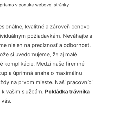
 priamo v ponuke webovej stránky.
sionálne, kvalitné a zároveň cenovo
dividuálnym požiadavkám. Neváhajte a
báme nielen na precíznosť a odbornosť,
tože si uvedomujeme, že aj malé
é komplikácie. Medzi naše firemné
ístup a úprimná snaha o maximálnu
vždy na prvom mieste. Naši pracovníci
e k vašim službám.
Pokládka trávnika
 vás.