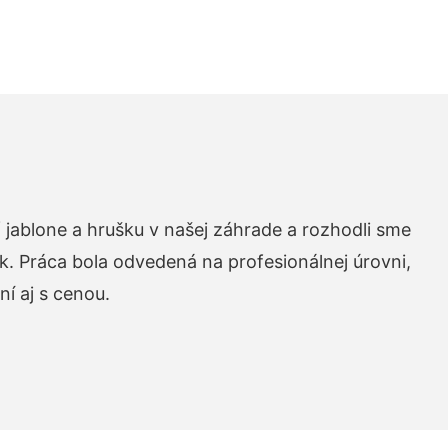
 jablone a hrušku v našej záhrade a rozhodli sme
k. Práca bola odvedená na profesionálnej úrovni,
í aj s cenou.