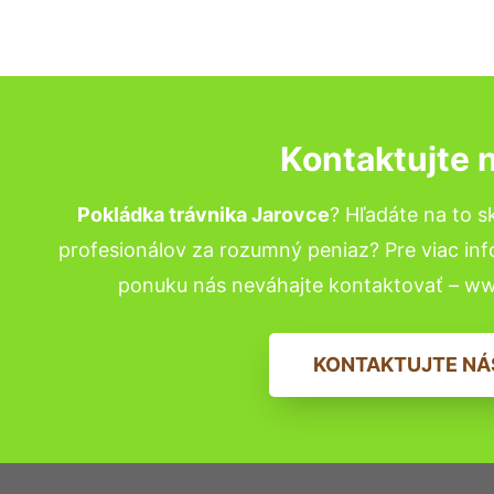
Kontaktujte 
Pokládka trávnika Jarovce
? Hľadáte na to 
profesionálov za rozumný peniaz? Pre viac in
ponuku nás neváhajte kontaktovať – w
KONTAKTUJTE NÁ