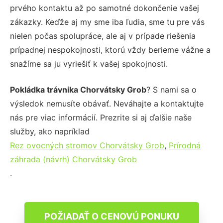
prvého kontaktu až po samotné dokončenie vašej
zákazky. Keďže aj my sme iba ľudia, sme tu pre vás
nielen počas spolupráce, ale aj v prípade riešenia
prípadnej nespokojnosti, ktorú vždy berieme vážne a
snažíme sa ju vyriešiť k vašej spokojnosti.
Pokládka trávnika Chorvátsky Grob
? S nami sa o
výsledok nemusíte obávať. Neváhajte a kontaktujte
nás pre viac informácií. Prezrite si aj ďalšie naše
služby, ako napríklad
Rez ovocných stromov Chorvátsky Grob
,
Prírodná
záhrada (návrh) Chorvátsky Grob
.
POŽIADAŤ O CENOVÚ PONUKU