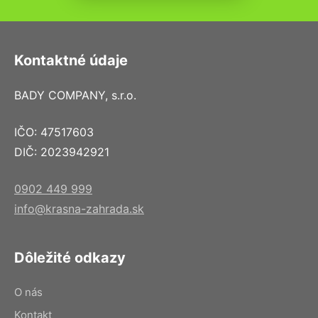
Kontaktné údaje
BADY COMPANY, s.r.o.
IČO: 47517603
DIČ: 2023942921
0902 449 999
info@krasna-zahrada.sk
Dôležité odkazy
O nás
Kontakt