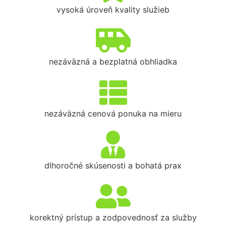
vysoká úroveň kvality služieb
nezáväzná a bezplatná obhliadka
nezáväzná cenová ponuka na mieru
dlhoročné skúsenosti a bohatá prax
korektný prístup a zodpovednosť za služby