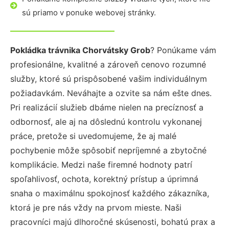
sú priamo v ponuke webovej stránky.
Pokládka trávnika Chorvátsky Grob
? Ponúkame vám
profesionálne, kvalitné a zároveň cenovo rozumné
služby, ktoré sú prispôsobené vašim individuálnym
požiadavkám. Neváhajte a ozvite sa nám ešte dnes.
Pri realizácií služieb dbáme nielen na precíznosť a
odbornosť, ale aj na dôslednú kontrolu vykonanej
práce, pretože si uvedomujeme, že aj malé
pochybenie môže spôsobiť nepríjemné a zbytočné
komplikácie. Medzi naše firemné hodnoty patrí
spoľahlivosť, ochota, korektný prístup a úprimná
snaha o maximálnu spokojnosť každého zákazníka,
ktorá je pre nás vždy na prvom mieste. Naši
pracovníci majú dlhoročné skúsenosti, bohatú prax a