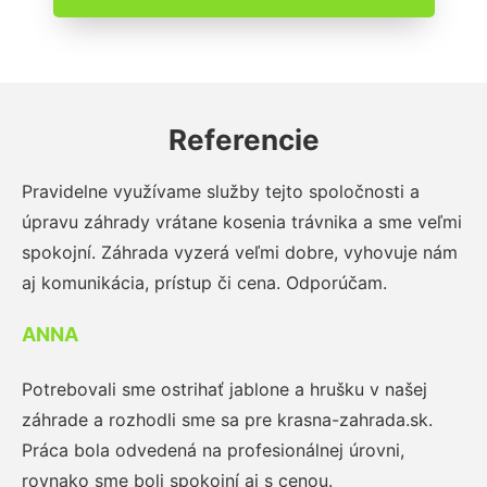
Referencie
Pravidelne využívame služby tejto spoločnosti a
úpravu záhrady vrátane kosenia trávnika a sme veľmi
spokojní. Záhrada vyzerá veľmi dobre, vyhovuje nám
aj komunikácia, prístup či cena. Odporúčam.
ANNA
Potrebovali sme ostrihať jablone a hrušku v našej
záhrade a rozhodli sme sa pre krasna-zahrada.sk.
Práca bola odvedená na profesionálnej úrovni,
rovnako sme boli spokojní aj s cenou.