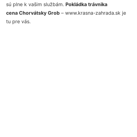
sú plne k vašim službám.
Pokládka trávnika
cena Chorvátsky Grob
– www.krasna-zahrada.sk je
tu pre vás.