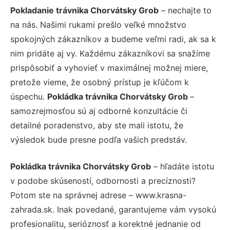
Pokladanie trávnika Chorvátsky Grob
– nechajte to
na nás. Našimi rukami prešlo veľké množstvo
spokojných zákazníkov a budeme veľmi radi, ak sa k
nim pridáte aj vy. Každému zákazníkovi sa snažíme
prispôsobiť a vyhovieť v maximálnej možnej miere,
pretože vieme, že osobný prístup je kľúčom k
úspechu.
Pokládka trávnika Chorvátsky Grob
–
samozrejmosťou sú aj odborné konzultácie či
detailné poradenstvo, aby ste mali istotu, že
výsledok bude presne podľa vašich predstáv.
Pokládka trávnika Chorvátsky Grob
– hľadáte istotu
v podobe skúseností, odbornosti a precíznosti?
Potom ste na správnej adrese – www.krasna-
zahrada.sk. Inak povedané, garantujeme vám vysokú
profesionalitu, serióznosť a korektné jednanie od