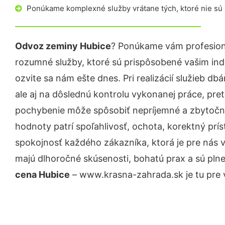
Ponúkame komplexné služby vrátane tých, ktoré nie sú
Odvoz zeminy Hubice
? Ponúkame vám profesioná
rozumné služby, ktoré sú prispôsobené vašim in
ozvite sa nám ešte dnes. Pri realizácií služieb d
ale aj na dôslednú kontrolu vykonanej práce, pre
pochybenie môže spôsobiť nepríjemné a zbytočn
hodnoty patrí spoľahlivosť, ochota, korektný pr
spokojnosť každého zákazníka, ktorá je pre nás 
majú dlhoročné skúsenosti, bohatú prax a sú pln
cena Hubice
– www.krasna-zahrada.sk je tu pre 