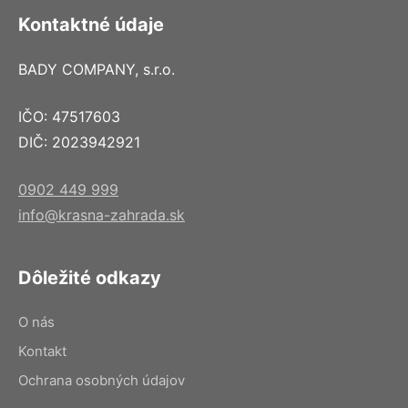
Kontaktné údaje
BADY COMPANY, s.r.o.
IČO: 47517603
DIČ: 2023942921
0902 449 999
info@krasna-zahrada.sk
Dôležité odkazy
O nás
Kontakt
Ochrana osobných údajov