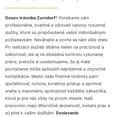
Dosev trávnika Zurndorf
? Ponúkame vám
profesionálne, kvalitné a zároveň cenovo rozumné
služby, ktoré sú prispôsobené vašim individuálnym
požiadavkám. Neváhajte a ozvite sa nám ešte dnes.
Pri realizácií služieb dbáme nielen na precíznosť a
odbornosť, ale aj na dôslednú kontrolu vykonanej
práce, pretože si uvedomujeme, že aj malé
pochybenie môže spôsobiť nepríjemné a zbytočné
komplikácie. Medzi naše firemné hodnoty patrí
spoľahlivosť, ochota, korektný prístup a úprimná
snaha o maximálnu spokojnosť každého zákazníka,
ktorá je pre nás vždy na prvom mieste. Naši
pracovníci majú dlhoročné skúsenosti, bohatú prax a
sú plne k vašim službám.
Dosievanie