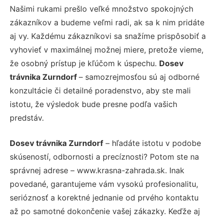
Našimi rukami prešlo veľké množstvo spokojných
zákazníkov a budeme veľmi radi, ak sa k nim pridáte
aj vy. Každému zákazníkovi sa snažíme prispôsobiť a
vyhovieť v maximálnej možnej miere, pretože vieme,
že osobný prístup je kľúčom k úspechu.
Dosev
trávnika Zurndorf
– samozrejmosťou sú aj odborné
konzultácie či detailné poradenstvo, aby ste mali
istotu, že výsledok bude presne podľa vašich
predstáv.
Dosev trávnika Zurndorf
– hľadáte istotu v podobe
skúseností, odbornosti a precíznosti? Potom ste na
správnej adrese – www.krasna-zahrada.sk. Inak
povedané, garantujeme vám vysokú profesionalitu,
serióznosť a korektné jednanie od prvého kontaktu
až po samotné dokončenie vašej zákazky. Keďže aj