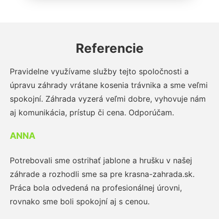
Referencie
Pravidelne využívame služby tejto spoločnosti a
úpravu záhrady vrátane kosenia trávnika a sme veľmi
spokojní. Záhrada vyzerá veľmi dobre, vyhovuje nám
aj komunikácia, prístup či cena. Odporúčam.
ANNA
Potrebovali sme ostrihať jablone a hrušku v našej
záhrade a rozhodli sme sa pre krasna-zahrada.sk.
Práca bola odvedená na profesionálnej úrovni,
rovnako sme boli spokojní aj s cenou.