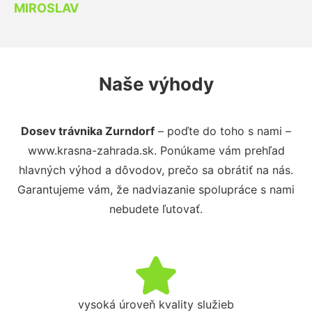
MIROSLAV
Naše výhody
Dosev trávnika Zurndorf
– poďte do toho s nami –
www.krasna-zahrada.sk. Ponúkame vám prehľad
hlavných výhod a dôvodov, prečo sa obrátiť na nás.
Garantujeme vám, že nadviazanie spolupráce s nami
nebudete ľutovať.
vysoká úroveň kvality služieb