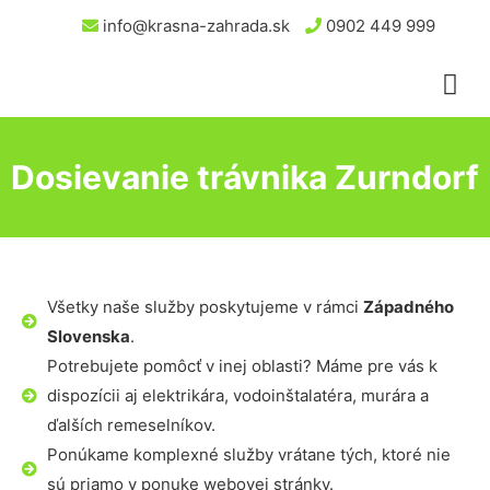
info@krasna-zahrada.sk
0902 449 999
Dosievanie trávnika Zurndorf
Všetky naše služby poskytujeme v rámci
Západného
Slovenska
.
Potrebujete pomôcť v inej oblasti? Máme pre vás k
dispozícii aj elektrikára, vodoinštalatéra, murára a
ďalších remeselníkov.
Ponúkame komplexné služby vrátane tých, ktoré nie
sú priamo v ponuke webovej stránky.