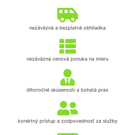
nezáväzná a bezplatná obhliadka
nezáväzná cenová ponuka na mieru
dlhoročné skúsenosti a bohatá prax
korektný prístup a zodpovednosť za služby