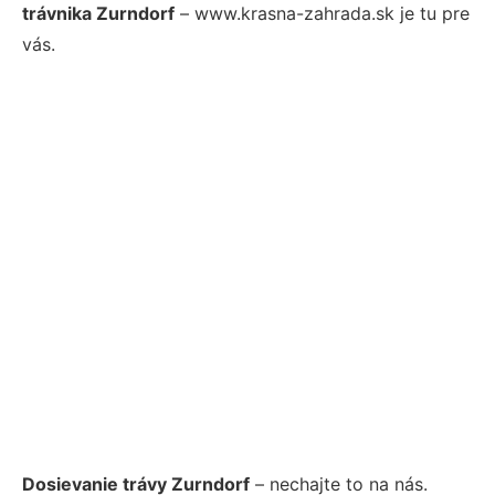
trávnika Zurndorf
– www.krasna-zahrada.sk je tu pre
vás.
Dosievanie trávy Zurndorf
– nechajte to na nás.