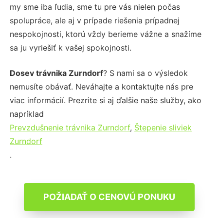
my sme iba ľudia, sme tu pre vás nielen počas
spolupráce, ale aj v prípade riešenia prípadnej
nespokojnosti, ktorú vždy berieme vážne a snažíme
sa ju vyriešiť k vašej spokojnosti.
Dosev trávnika Zurndorf
? S nami sa o výsledok
nemusíte obávať. Neváhajte a kontaktujte nás pre
viac informácií. Prezrite si aj ďalšie naše služby, ako
napríklad
Prevzdušnenie trávnika Zurndorf
,
Štepenie sliviek
Zurndorf
.
POŽIADAŤ O CENOVÚ PONUKU