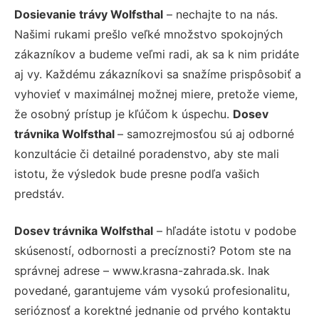
Dosievanie trávy Wolfsthal
– nechajte to na nás.
Našimi rukami prešlo veľké množstvo spokojných
zákazníkov a budeme veľmi radi, ak sa k nim pridáte
aj vy. Každému zákazníkovi sa snažíme prispôsobiť a
vyhovieť v maximálnej možnej miere, pretože vieme,
že osobný prístup je kľúčom k úspechu.
Dosev
trávnika Wolfsthal
– samozrejmosťou sú aj odborné
konzultácie či detailné poradenstvo, aby ste mali
istotu, že výsledok bude presne podľa vašich
predstáv.
Dosev trávnika Wolfsthal
– hľadáte istotu v podobe
skúseností, odbornosti a precíznosti? Potom ste na
správnej adrese – www.krasna-zahrada.sk. Inak
povedané, garantujeme vám vysokú profesionalitu,
serióznosť a korektné jednanie od prvého kontaktu