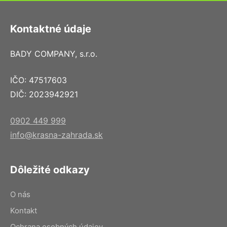
Kontaktné údaje
BADY COMPANY, s.r.o.
IČO: 47517603
DIČ: 2023942921
0902 449 999
info@krasna-zahrada.sk
Dôležité odkazy
O nás
Kontakt
Ochrana osobných údajov