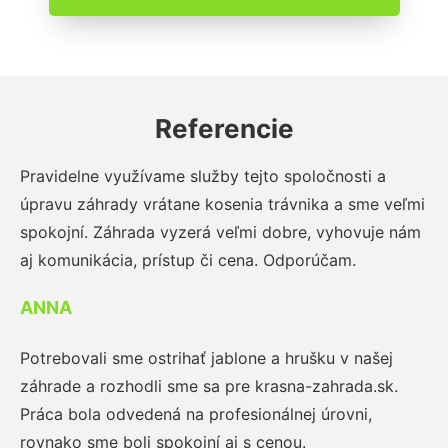
Referencie
Pravidelne využívame služby tejto spoločnosti a
úpravu záhrady vrátane kosenia trávnika a sme veľmi
spokojní. Záhrada vyzerá veľmi dobre, vyhovuje nám
aj komunikácia, prístup či cena. Odporúčam.
ANNA
Potrebovali sme ostrihať jablone a hrušku v našej
záhrade a rozhodli sme sa pre krasna-zahrada.sk.
Práca bola odvedená na profesionálnej úrovni,
rovnako sme boli spokojní aj s cenou.