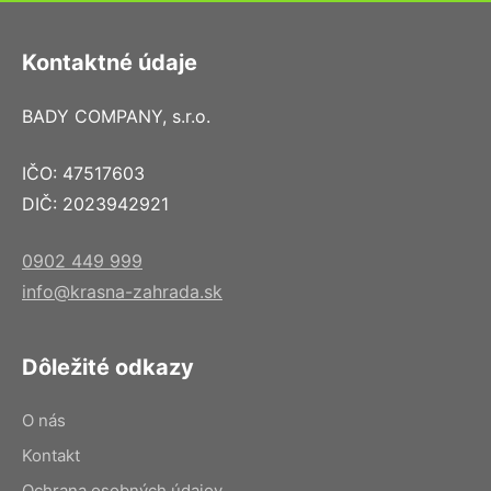
Kontaktné údaje
BADY COMPANY, s.r.o.
IČO: 47517603
DIČ: 2023942921
0902 449 999
info@krasna-zahrada.sk
Dôležité odkazy
O nás
Kontakt
Ochrana osobných údajov