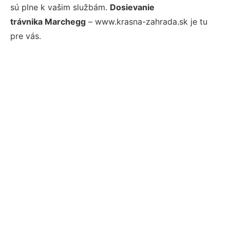
sú plne k vašim službám.
Dosievanie
trávnika Marchegg
– www.krasna-zahrada.sk je tu
pre vás.