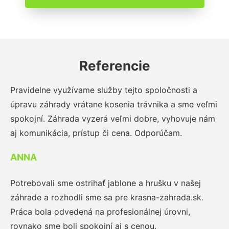
Referencie
Pravidelne využívame služby tejto spoločnosti a
úpravu záhrady vrátane kosenia trávnika a sme veľmi
spokojní. Záhrada vyzerá veľmi dobre, vyhovuje nám
aj komunikácia, prístup či cena. Odporúčam.
ANNA
Potrebovali sme ostrihať jablone a hrušku v našej
záhrade a rozhodli sme sa pre krasna-zahrada.sk.
Práca bola odvedená na profesionálnej úrovni,
rovnako sme boli spokojní aj s cenou.