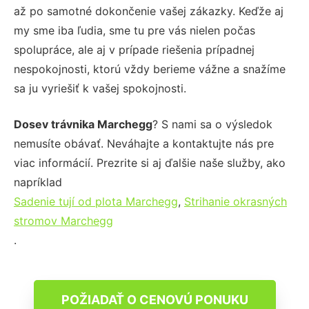
až po samotné dokončenie vašej zákazky. Keďže aj
my sme iba ľudia, sme tu pre vás nielen počas
spolupráce, ale aj v prípade riešenia prípadnej
nespokojnosti, ktorú vždy berieme vážne a snažíme
sa ju vyriešiť k vašej spokojnosti.
Dosev trávnika Marchegg
? S nami sa o výsledok
nemusíte obávať. Neváhajte a kontaktujte nás pre
viac informácií. Prezrite si aj ďalšie naše služby, ako
napríklad
Sadenie tují od plota Marchegg
,
Strihanie okrasných
stromov Marchegg
.
POŽIADAŤ O CENOVÚ PONUKU