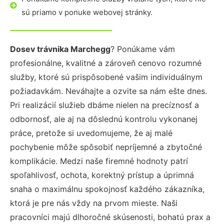
sú priamo v ponuke webovej stránky.
Dosev trávnika Marchegg
? Ponúkame vám
profesionálne, kvalitné a zároveň cenovo rozumné
služby, ktoré sú prispôsobené vašim individuálnym
požiadavkám. Neváhajte a ozvite sa nám ešte dnes.
Pri realizácií služieb dbáme nielen na precíznosť a
odbornosť, ale aj na dôslednú kontrolu vykonanej
práce, pretože si uvedomujeme, že aj malé
pochybenie môže spôsobiť nepríjemné a zbytočné
komplikácie. Medzi naše firemné hodnoty patrí
spoľahlivosť, ochota, korektný prístup a úprimná
snaha o maximálnu spokojnosť každého zákazníka,
ktorá je pre nás vždy na prvom mieste. Naši
pracovníci majú dlhoročné skúsenosti, bohatú prax a