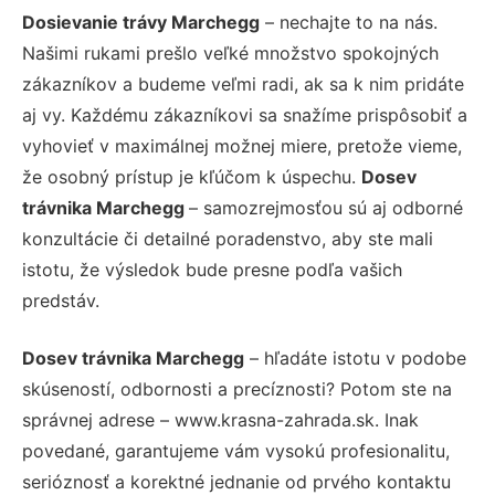
Dosievanie trávy Marchegg
– nechajte to na nás.
Našimi rukami prešlo veľké množstvo spokojných
zákazníkov a budeme veľmi radi, ak sa k nim pridáte
aj vy. Každému zákazníkovi sa snažíme prispôsobiť a
vyhovieť v maximálnej možnej miere, pretože vieme,
že osobný prístup je kľúčom k úspechu.
Dosev
trávnika Marchegg
– samozrejmosťou sú aj odborné
konzultácie či detailné poradenstvo, aby ste mali
istotu, že výsledok bude presne podľa vašich
predstáv.
Dosev trávnika Marchegg
– hľadáte istotu v podobe
skúseností, odbornosti a precíznosti? Potom ste na
správnej adrese – www.krasna-zahrada.sk. Inak
povedané, garantujeme vám vysokú profesionalitu,
serióznosť a korektné jednanie od prvého kontaktu