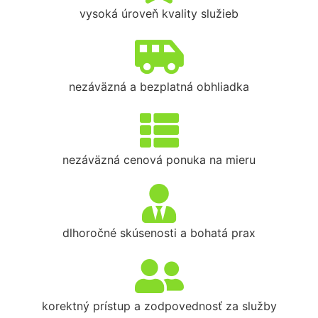
vysoká úroveň kvality služieb
nezáväzná a bezplatná obhliadka
nezáväzná cenová ponuka na mieru
dlhoročné skúsenosti a bohatá prax
korektný prístup a zodpovednosť za služby